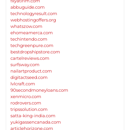
fxyatirim.com
abbuguide.com
technologyresult.com
webhostingoffers.org
whatszow.com
ehomeamerca.com
techintendo.com
techgreenpure.com
bestdropshipstore.com
cartelreviews.com
surfsway.com
nailartproduct.com
digitactseed.com
lvlcraft.com
90secondmoneyloans.com
xenmicro.com
rodrovers.com
tripssolution.com
satta-king-india.com
yukigassencanada.com
articlehorizone.com