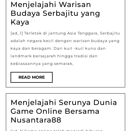
Menjelajahi Warisan
Budaya Serbajitu yang
Menjelajahi
Kaya
Warisan
[ad_1] Terletak di jantung Asia Tenggara, Serbajitu
Budaya
adalah negara kecil dengan warisan budaya yang
Serbajitu
kaya dan beragam. Dari kuil -kuil kuno dan
yang
landmark bersejarah hingga tradisi dan
kebiasaannya yang semarak,
Kaya
READ
READ MORE
MORE
Menjelajahi Serunya Dunia
Game Online Bersama
Menjelajahi
Nusantara88
Serunya