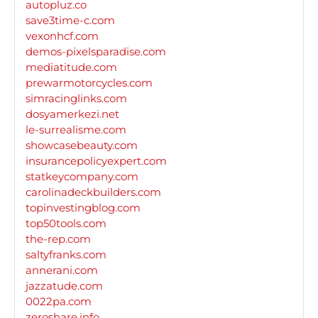
autopluz.co
save3time-c.com
vexonhcf.com
demos-pixelsparadise.com
mediatitude.com
prewarmotorcycles.com
simracinglinks.com
dosyamerkezi.net
le-surrealisme.com
showcasebeauty.com
insurancepolicyexpert.com
statkeycompany.com
carolinadeckbuilders.com
topinvestingblog.com
top50tools.com
the-rep.com
saltyfranks.com
annerani.com
jazzatude.com
0022pa.com
zeroshare.info