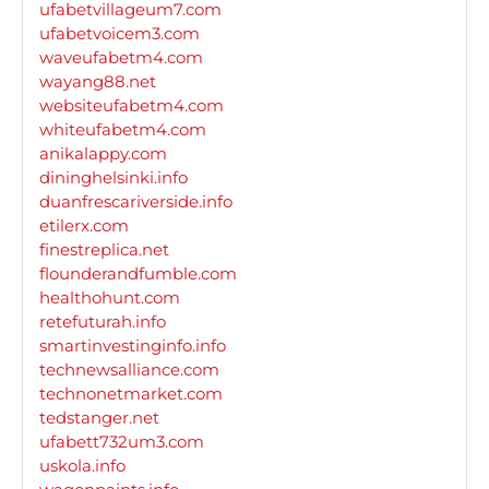
ufabetvillageum7.com
ufabetvoicem3.com
waveufabetm4.com
wayang88.net
websiteufabetm4.com
whiteufabetm4.com
anikalappy.com
dininghelsinki.info
duanfrescariverside.info
etilerx.com
finestreplica.net
flounderandfumble.com
healthohunt.com
retefuturah.info
smartinvestinginfo.info
technewsalliance.com
technonetmarket.com
tedstanger.net
ufabett732um3.com
uskola.info