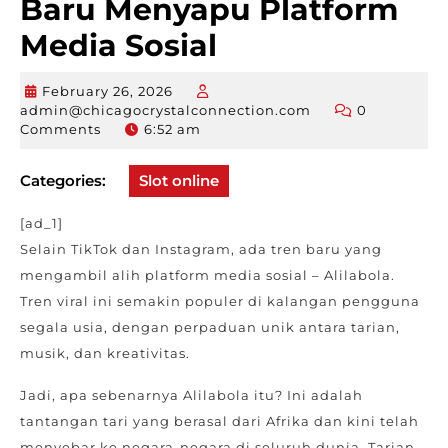
Baru Menyapu Platform
Media Sosial
February 26, 2026
February
admin@chicagocrystalconnection.com
0
26,
admin@chicagocr
Comments
6:52 am
2026
Categories:
Slot online
[ad_1]
Selain TikTok dan Instagram, ada tren baru yang
mengambil alih platform media sosial – Alilabola.
Tren viral ini semakin populer di kalangan pengguna
segala usia, dengan perpaduan unik antara tarian,
musik, dan kreativitas.
Jadi, apa sebenarnya Alilabola itu? Ini adalah
tantangan tari yang berasal dari Afrika dan kini telah
menyebar ke negara-negara di seluruh dunia. Tarian