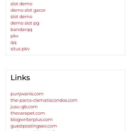
slot demo
demo slot gacor
slot demo
demo slot pg
bandarqq
pkv
qq
situs pkv
Links
punjwanis.com
the-parcs-clematiscondos.com
jusu-gb.com
thecarepet.com
blogwriterplus.com
guestpostingseo.com