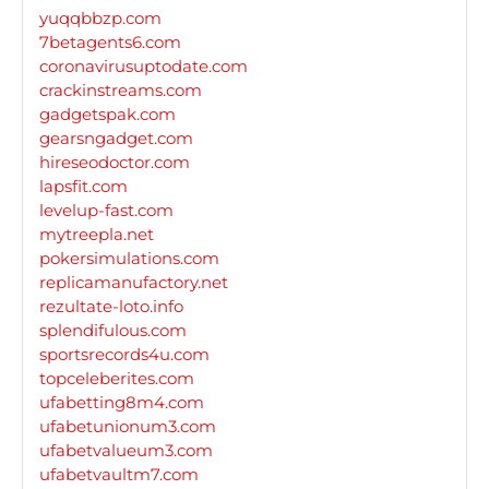
yuqqbbzp.com
7betagents6.com
coronavirusuptodate.com
crackinstreams.com
gadgetspak.com
gearsngadget.com
hireseodoctor.com
lapsfit.com
levelup-fast.com
mytreepla.net
pokersimulations.com
replicamanufactory.net
rezultate-loto.info
splendifulous.com
sportsrecords4u.com
topceleberites.com
ufabetting8m4.com
ufabetunionum3.com
ufabetvalueum3.com
ufabetvaultm7.com