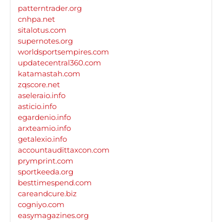
patterntrader.org
cnhpa.net
sitalotus.com
supernotes.org
worldsportsempires.com
updatecentral360.com
katamastah.com
zqscore.net
aseleraio.info
asticio.info
egardenio.info
arxteamio.info
getalexio.info
accountaudittaxcon.com
prymprint.com
sportkeeda.org
besttimespend.com
careandcure.biz
cogniyo.com
easymagazines.org