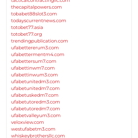
tacticalcontractingllc.com
thecapitalpowers.com
tobabet88slot3.com
todayscurrentnews.com
totobet77.asia
totobet77.org
trendingpublication.com
ufabettererum3.com
ufabettermentm4.com
ufabettersum7.com
ufabettinwm7.com
ufabettinwum3.com
ufabetunitedm3.com
ufabetunitedm7.com
ufabetuskedm7.com
ufabetutoredm3.com
ufabetutoredm7.com
ufabetvalleyum3.com
veloxview.com
westufabetm3.com
whiskeybrothersllc.com