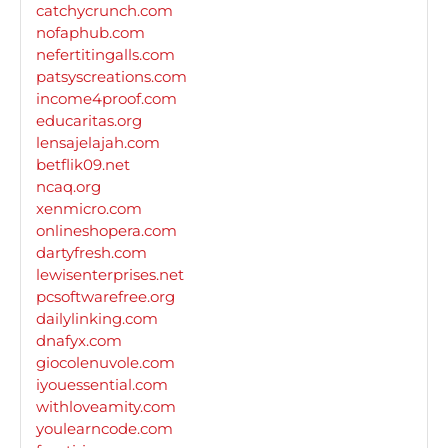
catchycrunch.com
nofaphub.com
nefertitingalls.com
patsyscreations.com
income4proof.com
educaritas.org
lensajelajah.com
betflik09.net
ncaq.org
xenmicro.com
onlineshopera.com
dartyfresh.com
lewisenterprises.net
pcsoftwarefree.org
dailylinking.com
dnafyx.com
giocolenuvole.com
iyouessential.com
withloveamity.com
youlearncode.com