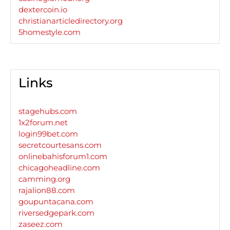
dextercoin.io
christianarticledirectory.org
5homestyle.com
Links
stagehubs.com
1x2forum.net
login99bet.com
secretcourtesans.com
onlinebahisforum1.com
chicagoheadline.com
camming.org
rajalion88.com
goupuntacana.com
riversedgepark.com
zaseez.com