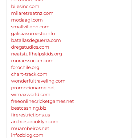
bilesinc.com
milaretreatnz.com
modaagi.com
smallvilleph.com
galiciasuroeste.info
batallasdeguerra.com
dregstudios.com
neatstuffhelpskids.org
moraessoccer.com
forochile.org
chart-track.com
wonderfultraveling.com
promocioname.net
wimaxworld.com
freeonlinecricketgames.net
bestcashing.biz
firerestrictions.us
archiesbrooklyn.com
muambeiros.net
infozblog.com