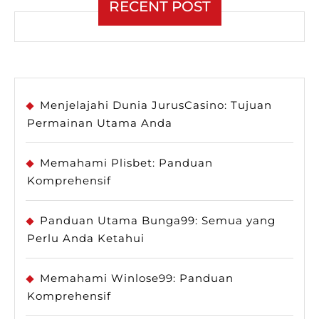
RECENT POST
Menjelajahi Dunia JurusCasino: Tujuan
Permainan Utama Anda
Memahami Plisbet: Panduan
Komprehensif
Panduan Utama Bunga99: Semua yang
Perlu Anda Ketahui
Memahami Winlose99: Panduan
Komprehensif