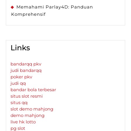
Memahami Parlay4D: Panduan
Komprehensif
Links
bandarqq pkv
judi bandarqq
poker pkv
judi qq
bandar bola terbesar
situs slot resmi
situs qq
slot demo mahjong
demo mahjong
live hk lotto
pg slot