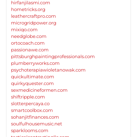
hirfanjilasmi.com
hometricks.org
leathercraftpro.com
microgridpower.org
mixiqo.com
needglobe.com
ortocoach.com
passionawe.com
pittsburghpaintingprofessionals.com
plumberryworks.com
psychoterapiawioletanowak.com
quickultimate.com
quirkyquester.com
sexmedicineformen.com
shiftripple.com
slotterpercaya.co
smartcoolbox.com
sohanjitfinances.com
soulfulhousemusic.net
sparklooms.com