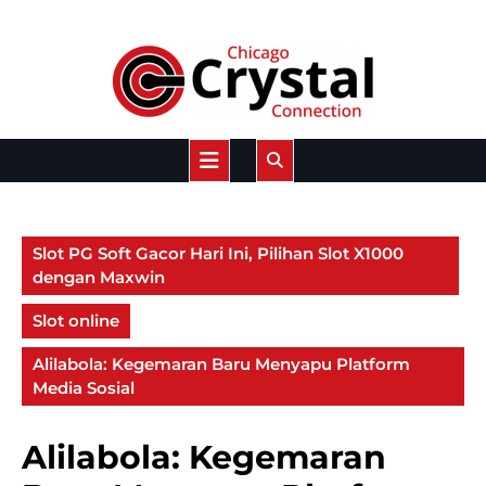
Skip
to
content
Open
Button
Slot PG Soft Gacor Hari Ini, Pilihan Slot X1000
dengan Maxwin
Slot online
Alilabola: Kegemaran Baru Menyapu Platform
Media Sosial
Alilabola: Kegemaran