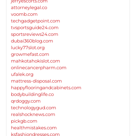
jerryescorts.com
attorneylegal.co
voomb.com
techgadgetpoint.com
tvsportsguide24.com
sportsreviews24.com
dubai360blog.com
lucky77slot.org
growmefast.com
mahkotahokislot.com
onlinecancerpharm.com
ufalek.org
mattress-disposal.com
happyflooringandcabinets.com
bodybuildinglife.co
qrdoggy.com
technologygud.com
realshocknews.com
pickgb.com
healthmistakes.com
ksfashiondresses.com