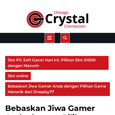
Skip
to
content
Open
Button
Slot PG Soft Gacor Hari Ini, Pilihan Slot X1000
dengan Maxwin
Slot online
Bebaskan Jiwa Gamer Anda dengan Pilihan Game
Menarik dari Oneplay77
Bebaskan Jiwa Gamer