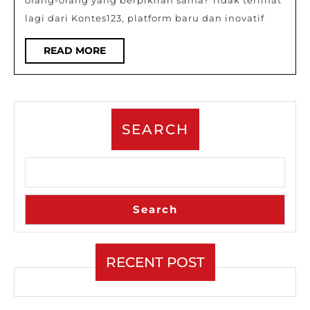
Kontes123:
orang-orang yang berpikiran sama? Tidak terlihat
lagi dari Kontes123, platform baru dan inovatif
Platform
untuk
READ
READ MORE
Seniman
MORE
dan
Pencipta
SEARCH
Search
RECENT POST