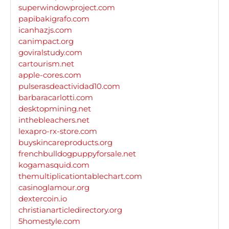
superwindowproject.com
papibakigrafo.com
icanhazjs.com
canimpact.org
goviralstudy.com
cartourism.net
apple-cores.com
pulserasdeactividad10.com
barbaracarlotti.com
desktopmining.net
inthebleachers.net
lexapro-rx-store.com
buyskincareproducts.org
frenchbulldogpuppyforsale.net
kogamasquid.com
themultiplicationtablechart.com
casinoglamour.org
dextercoin.io
christianarticledirectory.org
5homestyle.com