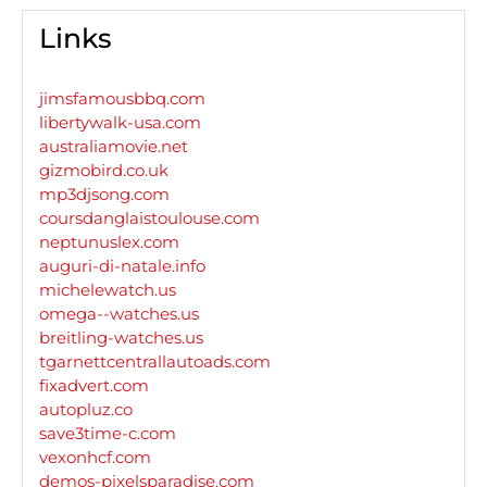
Links
jimsfamousbbq.com
libertywalk-usa.com
australiamovie.net
gizmobird.co.uk
mp3djsong.com
coursdanglaistoulouse.com
neptunuslex.com
auguri-di-natale.info
michelewatch.us
omega--watches.us
breitling-watches.us
tgarnettcentrallautoads.com
fixadvert.com
autopluz.co
save3time-c.com
vexonhcf.com
demos-pixelsparadise.com