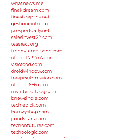
whatnews.me
final-dream.com
finest-replica.net
gestioneinh.info
prosportdaily.net
salesinvest22.com
teseract.org
trendy-ama-shop.com
ufabett732m7.com
visiofood.com
droidwindow.com
freeprsubmission.com
ufagold666.com
myinteriorblog.com
bnewsindia.com
techiepick.com
bamzyshop.com
pondycars.com
techonfutures.com
techoologic.com