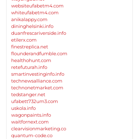
websiteufabetm4.com
whiteufabetm4.com
anikalappy.com
dininghelsinki.info
duanfrescariverside.info
etilerx.com
finestreplica.net
flounderandfumble.com
healthohunt.com
retefuturah.info
smartinvestinginfo.info
technewsalliance.com
technonetmarket.com
tedstanger.net
ufabett732um3.com
uskola.info
wagonpaints.info
waitfornext.com
clearvisionmarketing.co
quantum-code.co