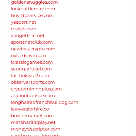
goldensnuggles.com
lookbattlemap.com
buyrdpservice.com
yesport.net
tostylo.com
yougetthat.net
sportsnetclub.com
newbestcrypto.com
oxfordsave.com
iclassicgames.com
saung-artikel.com
fasthokivip2.com
observersports.com
cryptominingplus.com
aquinoticiaspe.com
longhairedfrenchbulldog.com
lawyersforhire.co
businemarket.com
matahari88play.net
moneydescriptor.com
youthsmagazine.com