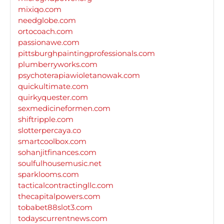
mixiqo.com
needglobe.com
ortocoach.com
passionawe.com
pittsburghpaintingprofessionals.com
plumberryworks.com
psychoterapiawioletanowak.com
quickultimate.com
quirkyquester.com
sexmedicineformen.com
shiftripple.com
slotterpercaya.co
smartcoolbox.com
sohanjitfinances.com
soulfulhousemusic.net
sparklooms.com
tacticalcontractingllc.com
thecapitalpowers.com
tobabet88slot3.com
todayscurrentnews.com