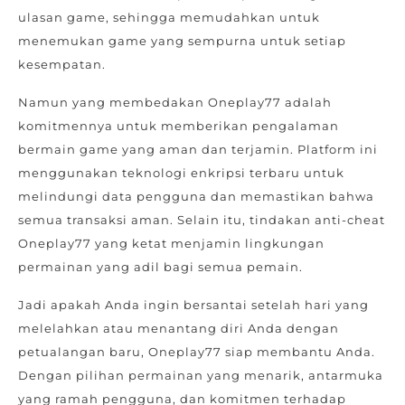
ulasan game, sehingga memudahkan untuk
menemukan game yang sempurna untuk setiap
kesempatan.
Namun yang membedakan Oneplay77 adalah
komitmennya untuk memberikan pengalaman
bermain game yang aman dan terjamin. Platform ini
menggunakan teknologi enkripsi terbaru untuk
melindungi data pengguna dan memastikan bahwa
semua transaksi aman. Selain itu, tindakan anti-cheat
Oneplay77 yang ketat menjamin lingkungan
permainan yang adil bagi semua pemain.
Jadi apakah Anda ingin bersantai setelah hari yang
melelahkan atau menantang diri Anda dengan
petualangan baru, Oneplay77 siap membantu Anda.
Dengan pilihan permainan yang menarik, antarmuka
yang ramah pengguna, dan komitmen terhadap