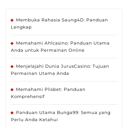
Membuka Rahasia Saung4D: Panduan
Lengkap
Memahami Ahlcasino: Panduan Utama
Anda untuk Permainan Online
Menjelajahi Dunia JurusCasino: Tujuan
Permainan Utama Anda
Memahami Plisbet: Panduan
Komprehensif
Panduan Utama Bunga99: Semua yang
Perlu Anda Ketahui