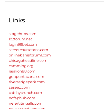
Links
stagehubs.com
1x2forum.net
login99bet.com
secretcourtesans.com
onlinebahisforum1.com
chicagoheadline.com
camming.org
rajalion88.com
goupuntacana.com
riversedgepark.com
zaseez.com
catchycrunch.com
nofaphub.com
nefertitingalls.com
patsyscreations.com