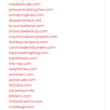
mediatitude.com
prewarmotorcycles.com
simracinglinks.com
dosyamerkezi.net
le-surrealisme.com
showcasebeauty.com
insurancepolicyexpert.com
statkeycompany.com
carolinadeckbuilders.com
topinvestingblog.com
top50tools.com
the-rep.com
saltyfranks.com
annerani.com
jazzatude.com
0022pa.com
zeroshare.info
bilesinc.com
milaretreatnz.com
modaagi.com