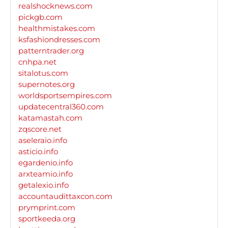
realshocknews.com
pickgb.com
healthmistakes.com
ksfashiondresses.com
patterntrader.org
cnhpa.net
sitalotus.com
supernotes.org
worldsportsempires.com
updatecentral360.com
katamastah.com
zqscore.net
aseleraio.info
asticio.info
egardenio.info
arxteamio.info
getalexio.info
accountaudittaxcon.com
prymprint.com
sportkeeda.org