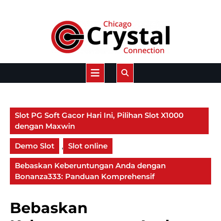
Skip
to
content
Open
Button
Slot PG Soft Gacor Hari Ini, Pilihan Slot X1000
dengan Maxwin
Demo Slot
,
Slot online
Bebaskan Keberuntungan Anda dengan
Bonanza333: Panduan Komprehensif
Bebaskan