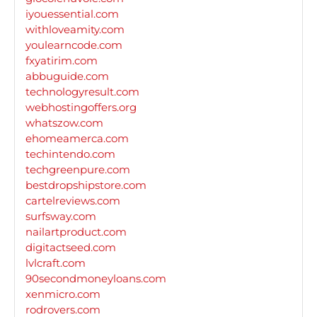
iyouessential.com
withloveamity.com
youlearncode.com
fxyatirim.com
abbuguide.com
technologyresult.com
webhostingoffers.org
whatszow.com
ehomeamerca.com
techintendo.com
techgreenpure.com
bestdropshipstore.com
cartelreviews.com
surfsway.com
nailartproduct.com
digitactseed.com
lvlcraft.com
90secondmoneyloans.com
xenmicro.com
rodrovers.com