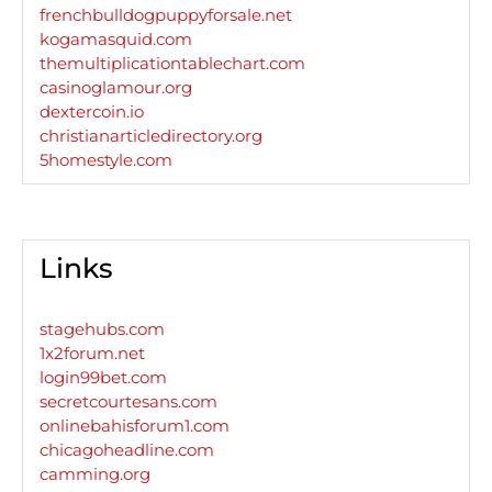
frenchbulldogpuppyforsale.net
kogamasquid.com
themultiplicationtablechart.com
casinoglamour.org
dextercoin.io
christianarticledirectory.org
5homestyle.com
Links
stagehubs.com
1x2forum.net
login99bet.com
secretcourtesans.com
onlinebahisforum1.com
chicagoheadline.com
camming.org