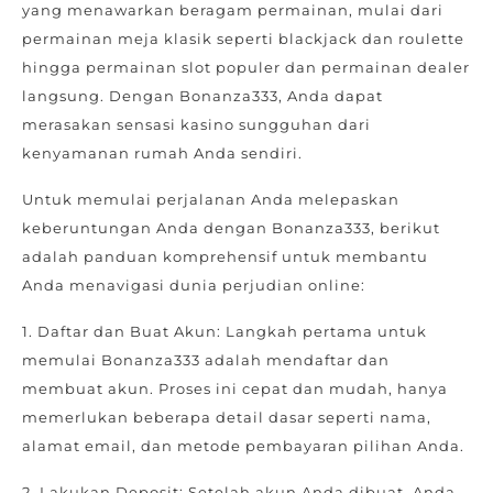
yang menawarkan beragam permainan, mulai dari
permainan meja klasik seperti blackjack dan roulette
hingga permainan slot populer dan permainan dealer
langsung. Dengan Bonanza333, Anda dapat
merasakan sensasi kasino sungguhan dari
kenyamanan rumah Anda sendiri.
Untuk memulai perjalanan Anda melepaskan
keberuntungan Anda dengan Bonanza333, berikut
adalah panduan komprehensif untuk membantu
Anda menavigasi dunia perjudian online:
1. Daftar dan Buat Akun: Langkah pertama untuk
memulai Bonanza333 adalah mendaftar dan
membuat akun. Proses ini cepat dan mudah, hanya
memerlukan beberapa detail dasar seperti nama,
alamat email, dan metode pembayaran pilihan Anda.
2. Lakukan Deposit: Setelah akun Anda dibuat, Anda