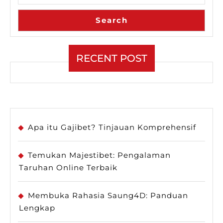
Search
RECENT POST
Apa itu Gajibet? Tinjauan Komprehensif
Temukan Majestibet: Pengalaman
Taruhan Online Terbaik
Membuka Rahasia Saung4D: Panduan
Lengkap