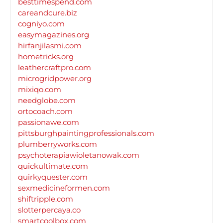
besttimespend.com
careandcure.biz
cogniyo.com
easymagazines.org
hirfanjilasmi.com
hometricks.org
leathercraftpro.com
microgridpower.org
mixiqo.com
needglobe.com
ortocoach.com
passionawe.com
pittsburghpaintingprofessionals.com
plumberryworks.com
psychoterapiawioletanowak.com
quickultimate.com
quirkyquester.com
sexmedicineformen.com
shiftripple.com
slotterpercaya.co
smartcoolbox.com