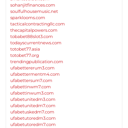
sohanjitfinances.com
soulfulhousemusic.net
sparklooms.com
tacticalcontractingllc.com
thecapitalpowers.com
tobabet88slot3.com
todayscurrentnews.com
totobet77.asia
totobet77.org
trendingpublication.com
ufabettererum3.com
ufabettermentm4.com
ufabettersum7.com
ufabettinwm7.com
ufabettinwum3.com
ufabetunitedm3.com
ufabetunitedm7.com
ufabetuskedm7.com
ufabetutoredm3.com
ufabetutoredm7.com