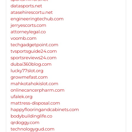
datasports.net
atasehirescortu.net
engineeringtechub.com
jerryescorts.com
attorneylegal.co
voomb.com
techgadgetpoint.com
tvsportsguide24.com
sportsreviews24.com
dubai360blog.com
lucky77slot.org
growmefast.com
mahkotahokislot.com
onlinecancerpharm.com
ufalek.org
mattress-disposal.com
happyflooringandcabinets.com
bodybuildinglife.co
qrdoggy.com
technologygud.com