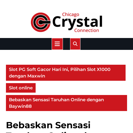
Skip
to
content
Open
Button
Slot PG Soft Gacor Hari Ini, Pilihan Slot X1000
dengan Maxwin
Slot online
Bebaskan Sensasi Taruhan Online dengan
Baywin88
Bebaskan Sensasi