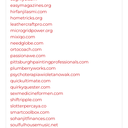
easymagazines.org
hirfanjilasmi.com
hometricks.org
leathercraftpro.com
microgridpower.org
mixiqo.com
needglobe.com
ortocoach.com
passionawe.com
pittsburghpaintingprofessionals.com
plumberryworks.com
psychoterapiawioletanowak.com
quickultimate.com
quirkyquester.com
sexmedicineformen.com
shiftripple.com
slotterpercaya.co
smartcoolbox.com
sohanjitfinances.com
soulfulhousemusic.net