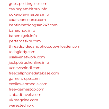
guestpostingseo.com
casinogambitpro.info
pokerplaymasters.info
courseoncourse.com
bantinbatdongsan247.com
bahednog.info
bahenxgek.info
pertamaskre.com
threadsvideoandphotodownloader.com
techgiddy.com
usalivenetwork.com
jackpotrushonline.info
ucnewshindi.com
freecellphonedatabase.com
gamersrope.com
exellewebmedia.com
free-gamestop.com
sinbadtravels.com
ukmagzine.com
wareztech.org