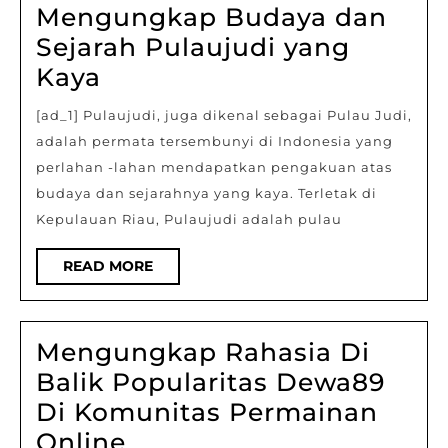
Hokidewa
Mengungkap Budaya dan
Sejarah Pulaujudi yang
Mengungkap
Kaya
Budaya
[ad_1] Pulaujudi, juga dikenal sebagai Pulau Judi,
dan
adalah permata tersembunyi di Indonesia yang
Sejarah
perlahan -lahan mendapatkan pengakuan atas
Pulaujudi
budaya dan sejarahnya yang kaya. Terletak di
Kepulauan Riau, Pulaujudi adalah pulau
yang
Kaya
READ
READ MORE
MORE
Mengungkap Rahasia Di
Balik Popularitas Dewa89
Di Komunitas Permainan
Mengungkap
Online