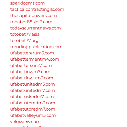
sparklooms.com
tacticalcontractingllc.com
thecapitalpowers.com
tobabet88slot3.com
todayscurrentnews.com
totobet77.asia
totobet77.org
trendingpublication.com
ufabettererum3.com
ufabettermentm4.com
ufabettersum7.com
ufabettinwm7.com
ufabettinwum3.com
ufabetunitedm3.com
ufabetunitedm7.com
ufabetuskedm7.com
ufabetutoredm3.com
ufabetutoredm7.com
ufabetvalleyum3.com
veloxview.com