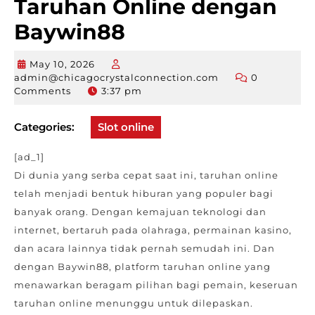
Taruhan Online dengan
Baywin88
May 10, 2026
May
admin@chicagocrystalconnection.com
0
10,
admin@chicagocr
Comments
3:37 pm
2026
Categories:
Slot online
[ad_1]
Di dunia yang serba cepat saat ini, taruhan online
telah menjadi bentuk hiburan yang populer bagi
banyak orang. Dengan kemajuan teknologi dan
internet, bertaruh pada olahraga, permainan kasino,
dan acara lainnya tidak pernah semudah ini. Dan
dengan Baywin88, platform taruhan online yang
menawarkan beragam pilihan bagi pemain, keseruan
taruhan online menunggu untuk dilepaskan.