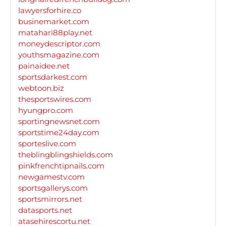
lawyersforhire.co
businemarket.com
matahari88play.net
moneydescriptor.com
youthsmagazine.com
painaidee.net
sportsdarkest.com
webtoon.biz
thesportswires.com
hyungpro.com
sportingnewsnet.com
sportstime24day.com
sporteslive.com
theblingblingshields.com
pinkfrenchtipnails.com
newgamestv.com
sportsgallerys.com
sportsmirrors.net
datasports.net
atasehirescortu.net