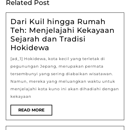
Related Post
Dari Kuil hingga Rumah
Teh: Menjelajahi Kekayaan
Sejarah dan Tradisi
Dari
Hokidewa
Kuil
[ad_1] Hokidewa, kota kecil yang terletak di
hingga
pegunungan Jepang, merupakan permata
Rumah
tersembunyi yang sering diabaikan wisatawan.
Teh:
Namun, mereka yang meluangkan waktu untuk
menjelajahi kota kuno ini akan dihadiahi dengan
Menjelajahi
kekayaan
Kekayaan
Sejarah
READ
READ MORE
dan
MORE
Tradisi