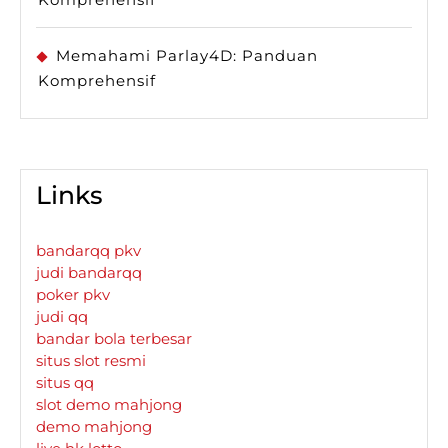
Memahami Parlay4D: Panduan
Komprehensif
Links
bandarqq pkv
judi bandarqq
poker pkv
judi qq
bandar bola terbesar
situs slot resmi
situs qq
slot demo mahjong
demo mahjong