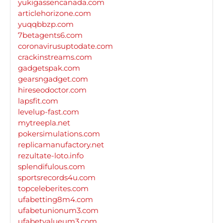
yukigassencanada.com
articlehorizone.com
yuqqbbzp.com
7betagents6.com
coronavirusuptodate.com
crackinstreams.com
gadgetspak.com
gearsngadget.com
hireseodoctor.com
lapsfit.com
levelup-fast.com
mytreepla.net
pokersimulations.com
replicamanufactory.net
rezultate-loto.info
splendifulous.com
sportsrecords4u.com
topceleberites.com
ufabetting8m4.com
ufabetunionum3.com
ufabetvalueum3.com