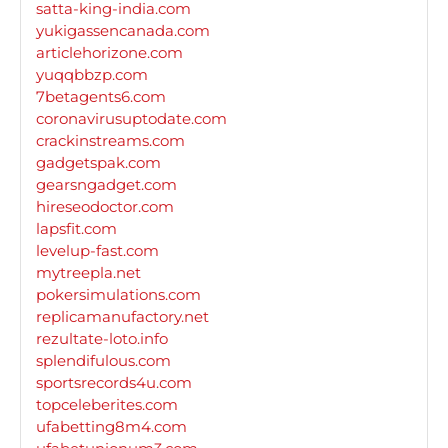
satta-king-india.com
yukigassencanada.com
articlehorizone.com
yuqqbbzp.com
7betagents6.com
coronavirusuptodate.com
crackinstreams.com
gadgetspak.com
gearsngadget.com
hireseodoctor.com
lapsfit.com
levelup-fast.com
mytreepla.net
pokersimulations.com
replicamanufactory.net
rezultate-loto.info
splendifulous.com
sportsrecords4u.com
topceleberites.com
ufabetting8m4.com