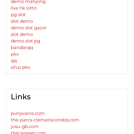
demo mahjong
live hk lotto
pg slot
slot demo
demo slot gacor
slot demo
demo slot pg
bandarqq
pkv
qq
situs pkv
Links
punjwanis.com
the-parcs-clematiscondos.com
jusu-gb.com
thecarepet.com