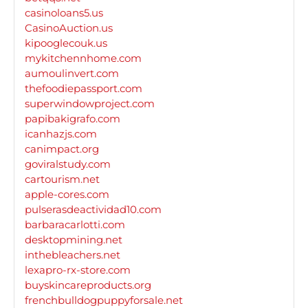
casinoloans5.us
CasinoAuction.us
kipooglecouk.us
mykitchennhome.com
aumoulinvert.com
thefoodiepassport.com
superwindowproject.com
papibakigrafo.com
icanhazjs.com
canimpact.org
goviralstudy.com
cartourism.net
apple-cores.com
pulserasdeactividad10.com
barbaracarlotti.com
desktopmining.net
inthebleachers.net
lexapro-rx-store.com
buyskincareproducts.org
frenchbulldogpuppyforsale.net