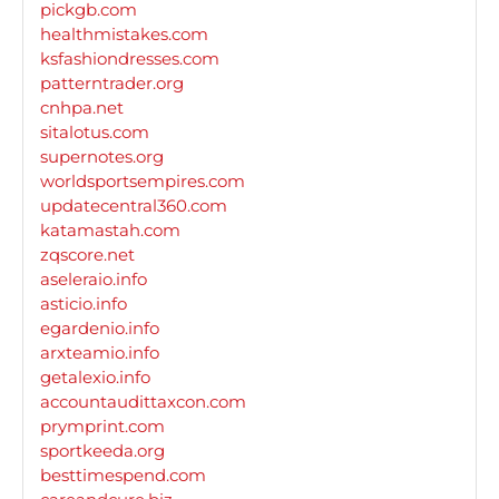
pickgb.com
healthmistakes.com
ksfashiondresses.com
patterntrader.org
cnhpa.net
sitalotus.com
supernotes.org
worldsportsempires.com
updatecentral360.com
katamastah.com
zqscore.net
aseleraio.info
asticio.info
egardenio.info
arxteamio.info
getalexio.info
accountaudittaxcon.com
prymprint.com
sportkeeda.org
besttimespend.com