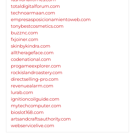
totaldigitalforum.com
technoarmaan.com
empresasposicionamientoweb.com
tonybestcosmetics.com
buzznc.com
fxjoiner.com
skinbykindra.com
alltherageface.com
codenational.com
progameexplorer.com
rockislandroastery.com
directselling-pro.com
revenuealarm.com
lurab.com
ignitioncoilguide.com
mytechcomputer.com
bioslot168.com
artsandcraftsauthority.com
webservicelive.com