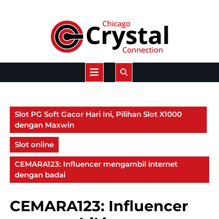
Skip
to
content
Open
Button
Slot PG Soft Gacor Hari Ini, Pilihan Slot X1000
dengan Maxwin
Slot online
CEMARA123: Influencer mengambil internet
dengan badai
CEMARA123: Influencer