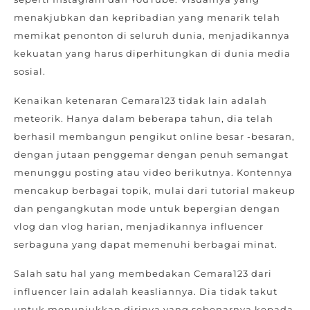
menakjubkan dan kepribadian yang menarik telah
memikat penonton di seluruh dunia, menjadikannya
kekuatan yang harus diperhitungkan di dunia media
sosial.
Kenaikan ketenaran Cemara123 tidak lain adalah
meteorik. Hanya dalam beberapa tahun, dia telah
berhasil membangun pengikut online besar -besaran,
dengan jutaan penggemar dengan penuh semangat
menunggu posting atau video berikutnya. Kontennya
mencakup berbagai topik, mulai dari tutorial makeup
dan pengangkutan mode untuk bepergian dengan
vlog dan vlog harian, menjadikannya influencer
serbaguna yang dapat memenuhi berbagai minat.
Salah satu hal yang membedakan Cemara123 dari
influencer lain adalah keasliannya. Dia tidak takut
untuk menunjukkan dirinya yang sebenarnya kepada