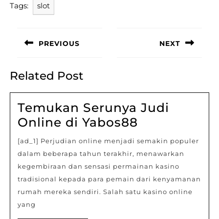
Tags:
slot
Post
navigation
PREVIOUS
NEXT
Previous
Next
post:
post:
Related Post
Temukan Serunya Judi
Temukan
Online di Yabos88
Serunya
[ad_1] Perjudian online menjadi semakin populer
Judi
dalam beberapa tahun terakhir, menawarkan
Online
kegembiraan dan sensasi permainan kasino
di
tradisional kepada para pemain dari kenyamanan
rumah mereka sendiri. Salah satu kasino online
Yabos88
yang