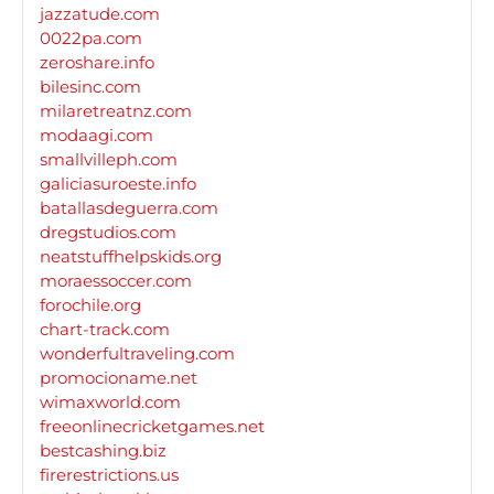
jazzatude.com
0022pa.com
zeroshare.info
bilesinc.com
milaretreatnz.com
modaagi.com
smallvilleph.com
galiciasuroeste.info
batallasdeguerra.com
dregstudios.com
neatstuffhelpskids.org
moraessoccer.com
forochile.org
chart-track.com
wonderfultraveling.com
promocioname.net
wimaxworld.com
freeonlinecricketgames.net
bestcashing.biz
firerestrictions.us