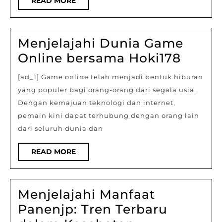
READ MORE
MORE
Menjelajahi Dunia Game
Menje
Online bersama Hoki178
Dunia
[ad_1] Game online telah menjadi bentuk hiburan
Game
yang populer bagi orang-orang dari segala usia.
Onlin
Dengan kemajuan teknologi dan internet,
bers
pemain kini dapat terhubung dengan orang lain
dari seluruh dunia dan
Hoki1
READ
READ MORE
MORE
Menjelajahi Manfaat
Panenjp: Tren Terbaru