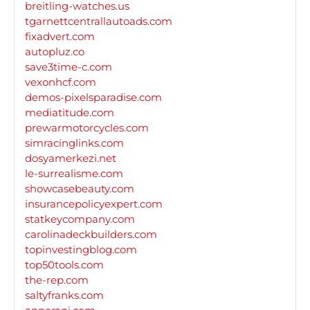
breitling-watches.us
tgarnettcentrallautoads.com
fixadvert.com
autopluz.co
save3time-c.com
vexonhcf.com
demos-pixelsparadise.com
mediatitude.com
prewarmotorcycles.com
simracinglinks.com
dosyamerkezi.net
le-surrealisme.com
showcasebeauty.com
insurancepolicyexpert.com
statkeycompany.com
carolinadeckbuilders.com
topinvestingblog.com
top50tools.com
the-rep.com
saltyfranks.com