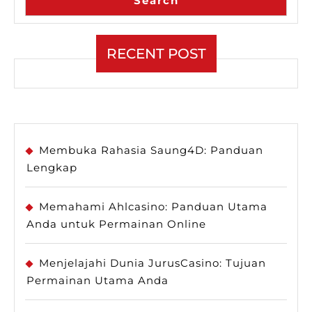
Search
RECENT POST
Membuka Rahasia Saung4D: Panduan
Lengkap
Memahami Ahlcasino: Panduan Utama
Anda untuk Permainan Online
Menjelajahi Dunia JurusCasino: Tujuan
Permainan Utama Anda