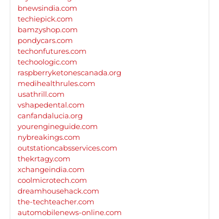
bnewsindia.com
techiepick.com
bamzyshop.com
pondycars.com
techonfutures.com
techoologic.com
raspberryketonescanada.org
medihealthrules.com
usathrill.com
vshapedental.com
canfandalucia.org
yourengineguide.com
nybreakings.com
outstationcabsservices.com
thekrtagy.com
xchangeindia.com
coolmicrotech.com
dreamhousehack.com
the-techteacher.com
automobilenews-online.com