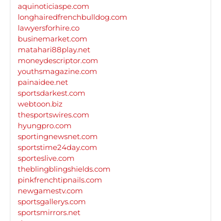
aquinoticiaspe.com
longhairedfrenchbulldog.com
lawyersforhire.co
businemarket.com
matahari88play.net
moneydescriptor.com
youthsmagazine.com
painaidee.net
sportsdarkest.com
webtoon.biz
thesportswires.com
hyungpro.com
sportingnewsnet.com
sportstime24day.com
sporteslive.com
theblingblingshields.com
pinkfrenchtipnails.com
newgamestv.com
sportsgallerys.com
sportsmirrors.net