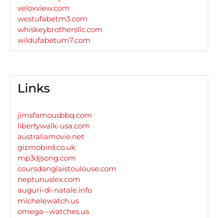
veloxview.com
westufabetm3.com
whiskeybrothersllc.com
wildufabetum7.com
Links
jimsfamousbbq.com
libertywalk-usa.com
australiamovie.net
gizmobird.co.uk
mp3djsong.com
coursdanglaistoulouse.com
neptunuslex.com
auguri-di-natale.info
michelewatch.us
omega--watches.us