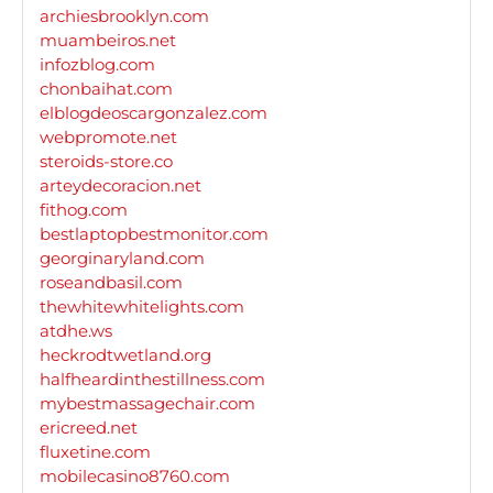
archiesbrooklyn.com
muambeiros.net
infozblog.com
chonbaihat.com
elblogdeoscargonzalez.com
webpromote.net
steroids-store.co
arteydecoracion.net
fithog.com
bestlaptopbestmonitor.com
georginaryland.com
roseandbasil.com
thewhitewhitelights.com
atdhe.ws
heckrodtwetland.org
halfheardinthestillness.com
mybestmassagechair.com
ericreed.net
fluxetine.com
mobilecasino8760.com