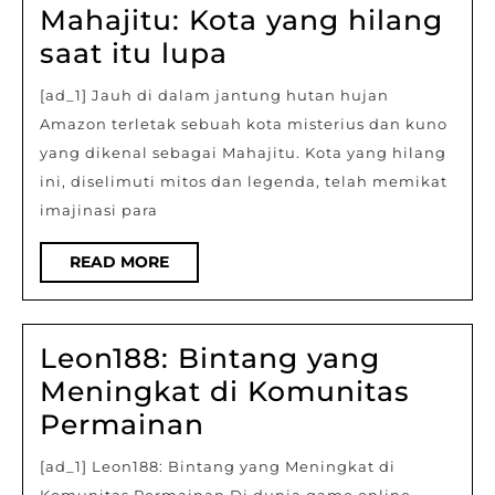
Mahajitu: Kota yang hilang
Mahajitu:
saat itu lupa
Kota
[ad_1] Jauh di dalam jantung hutan hujan
yang
Amazon terletak sebuah kota misterius dan kuno
hilang
yang dikenal sebagai Mahajitu. Kota yang hilang
saat
ini, diselimuti mitos dan legenda, telah memikat
imajinasi para
itu
lupa
READ
READ MORE
MORE
Leon188: Bintang yang
Meningkat di Komunitas
Leon188:
Permainan
Bintang
[ad_1] Leon188: Bintang yang Meningkat di
yang
Komunitas Permainan Di dunia game online,