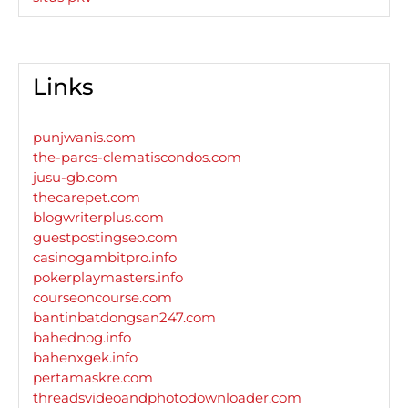
Links
punjwanis.com
the-parcs-clematiscondos.com
jusu-gb.com
thecarepet.com
blogwriterplus.com
guestpostingseo.com
casinogambitpro.info
pokerplaymasters.info
courseoncourse.com
bantinbatdongsan247.com
bahednog.info
bahenxgek.info
pertamaskre.com
threadsvideoandphotodownloader.com