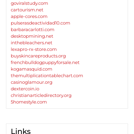
goviralstudy.com
cartourism.net
apple-cores.com
pulserasdeactividad10.com
barbaracarlotti.com
desktopmining.net
inthebleachers.net
lexapro-rx-store.com
buyskincareproducts.org
frenchbulldogpuppyforsale.net
kogamasquid.com
themultiplicationtablechart.com
casinoglamour.org
dextercoin.io
christianarticledirectory.org
5homestyle.com
Links