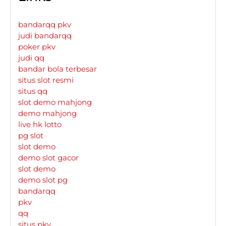
bandarqq pkv
judi bandarqq
poker pkv
judi qq
bandar bola terbesar
situs slot resmi
situs qq
slot demo mahjong
demo mahjong
live hk lotto
pg slot
slot demo
demo slot gacor
slot demo
demo slot pg
bandarqq
pkv
qq
situs pkv