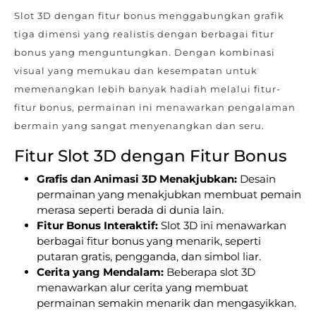
Slot 3D dengan fitur bonus menggabungkan grafik
tiga dimensi yang realistis dengan berbagai fitur
bonus yang menguntungkan. Dengan kombinasi
visual yang memukau dan kesempatan untuk
memenangkan lebih banyak hadiah melalui fitur-
fitur bonus, permainan ini menawarkan pengalaman
bermain yang sangat menyenangkan dan seru.
Fitur Slot 3D dengan Fitur Bonus
Grafis dan Animasi 3D Menakjubkan:
Desain
permainan yang menakjubkan membuat pemain
merasa seperti berada di dunia lain.
Fitur Bonus Interaktif:
Slot 3D ini menawarkan
berbagai fitur bonus yang menarik, seperti
putaran gratis, pengganda, dan simbol liar.
Cerita yang Mendalam:
Beberapa slot 3D
menawarkan alur cerita yang membuat
permainan semakin menarik dan mengasyikkan.