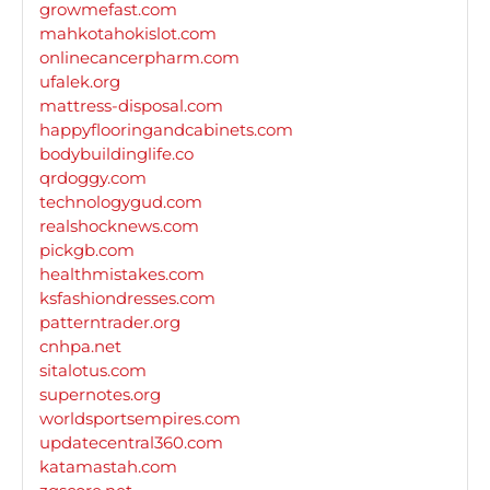
growmefast.com
mahkotahokislot.com
onlinecancerpharm.com
ufalek.org
mattress-disposal.com
happyflooringandcabinets.com
bodybuildinglife.co
qrdoggy.com
technologygud.com
realshocknews.com
pickgb.com
healthmistakes.com
ksfashiondresses.com
patterntrader.org
cnhpa.net
sitalotus.com
supernotes.org
worldsportsempires.com
updatecentral360.com
katamastah.com