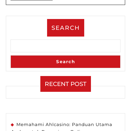
MORE
SEARCH
Search
RECENT POST
Memahami Ahlcasino: Panduan Utama