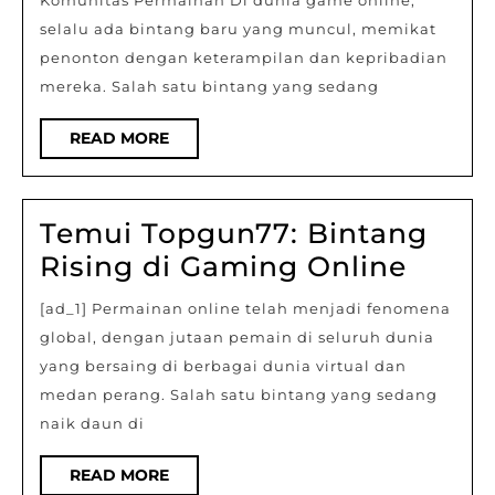
Meningkat
selalu ada bintang baru yang muncul, memikat
di
penonton dengan keterampilan dan kepribadian
mereka. Salah satu bintang yang sedang
Komunitas
Permainan
READ
READ MORE
MORE
Temui Topgun77: Bintang
Temu
Rising di Gaming Online
Topgu
[ad_1] Permainan online telah menjadi fenomena
Binta
global, dengan jutaan pemain di seluruh dunia
Risin
yang bersaing di berbagai dunia virtual dan
di
medan perang. Salah satu bintang yang sedang
naik daun di
Gami
Onlin
READ
READ MORE