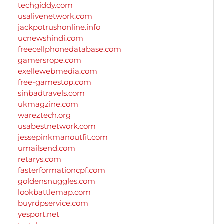
techgiddy.com
usalivenetwork.com
jackpotrushonline.info
ucnewshindi.com
freecellphonedatabase.com
gamersrope.com
exellewebmedia.com
free-gamestop.com
sinbadtravels.com
ukmagzine.com
wareztech.org
usabestnetwork.com
jessepinkmanoutfit.com
umailsend.com
retarys.com
fasterformationcpf.com
goldensnuggles.com
lookbattlemap.com
buyrdpservice.com
yesport.net