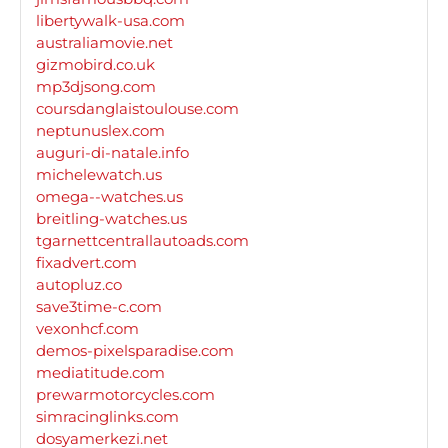
libertywalk-usa.com
australiamovie.net
gizmobird.co.uk
mp3djsong.com
coursdanglaistoulouse.com
neptunuslex.com
auguri-di-natale.info
michelewatch.us
omega--watches.us
breitling-watches.us
tgarnettcentrallautoads.com
fixadvert.com
autopluz.co
save3time-c.com
vexonhcf.com
demos-pixelsparadise.com
mediatitude.com
prewarmotorcycles.com
simracinglinks.com
dosyamerkezi.net