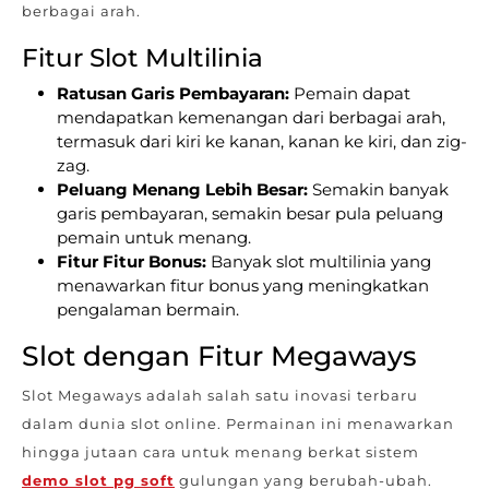
berbagai arah.
Fitur Slot Multilinia
Ratusan Garis Pembayaran:
Pemain dapat
mendapatkan kemenangan dari berbagai arah,
termasuk dari kiri ke kanan, kanan ke kiri, dan zig-
zag.
Peluang Menang Lebih Besar:
Semakin banyak
garis pembayaran, semakin besar pula peluang
pemain untuk menang.
Fitur Fitur Bonus:
Banyak slot multilinia yang
menawarkan fitur bonus yang meningkatkan
pengalaman bermain.
Slot dengan Fitur Megaways
Slot Megaways adalah salah satu inovasi terbaru
dalam dunia slot online. Permainan ini menawarkan
hingga jutaan cara untuk menang berkat sistem
demo slot pg soft
gulungan yang berubah-ubah.