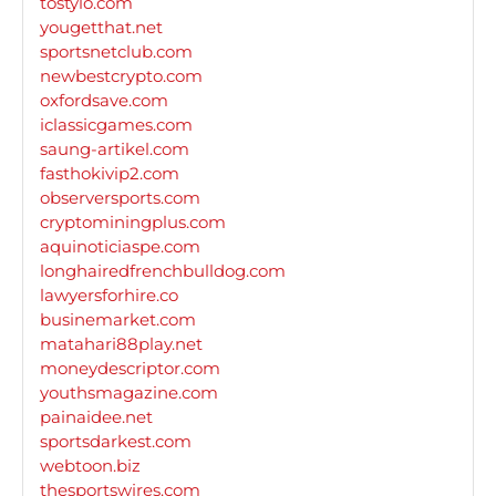
tostylo.com
yougetthat.net
sportsnetclub.com
newbestcrypto.com
oxfordsave.com
iclassicgames.com
saung-artikel.com
fasthokivip2.com
observersports.com
cryptominingplus.com
aquinoticiaspe.com
longhairedfrenchbulldog.com
lawyersforhire.co
businemarket.com
matahari88play.net
moneydescriptor.com
youthsmagazine.com
painaidee.net
sportsdarkest.com
webtoon.biz
thesportswires.com