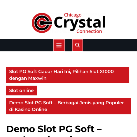
Skip
to
content
Open
Button
Slot PG Soft Gacor Hari Ini, Pilihan Slot X1000
dengan Maxwin
Slot online
Demo Slot PG Soft – Berbagai Jenis yang Populer
di Kasino Online
Demo Slot PG Soft –