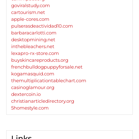
goviralstudy.com
cartourism.net
apple-cores.com
pulserasdeactividad10.com
barbaracarlotti.com
desktopmining.net
inthebleachers.net
lexapro-rx-store.com
buyskincareproducts.org
frenchbulldogpuppyforsale.net
kogamasquid.com
themultiplicationtablechart.com
casinoglamour.org
dextercoin.io
christianarticledirectory.org
5homestyle.com
Links