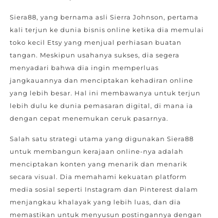
Siera88, yang bernama asli Sierra Johnson, pertama
kali terjun ke dunia bisnis online ketika dia memulai
toko kecil Etsy yang menjual perhiasan buatan
tangan. Meskipun usahanya sukses, dia segera
menyadari bahwa dia ingin memperluas
jangkauannya dan menciptakan kehadiran online
yang lebih besar. Hal ini membawanya untuk terjun
lebih dulu ke dunia pemasaran digital, di mana ia
dengan cepat menemukan ceruk pasarnya.
Salah satu strategi utama yang digunakan Siera88
untuk membangun kerajaan online-nya adalah
menciptakan konten yang menarik dan menarik
secara visual. Dia memahami kekuatan platform
media sosial seperti Instagram dan Pinterest dalam
menjangkau khalayak yang lebih luas, dan dia
memastikan untuk menyusun postingannya dengan