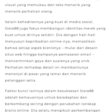
visual yang memukau dan teks menarik yang
menarik perhatian orang.
Selain kehadirannya yang kuat di media sosial,
Siera88 juga fokus membangun identitas merek yang
kuat untuk dirinya sendiri. Dia dengan hati-hati
menyusun kepribadian online-nya, memastikan
bahwa setiap aspek bisnisnya – mulai dari desain
situs web hingga kampanye pemasaran email –
mencerminkan gaya dan suaranya yang unik.
Perhatian terhadap detail ini membantunya
menonjol di pasar yang ramai dan menarik
pelanggan setia.
Faktor kunci lainnya dalam kesuksesan Siera88
adalah kemauannya untuk beradaptasi dan
berkembang seiring dengan perubahan lanskap
bisnis online. Dia selalu mengikuti perkembangan