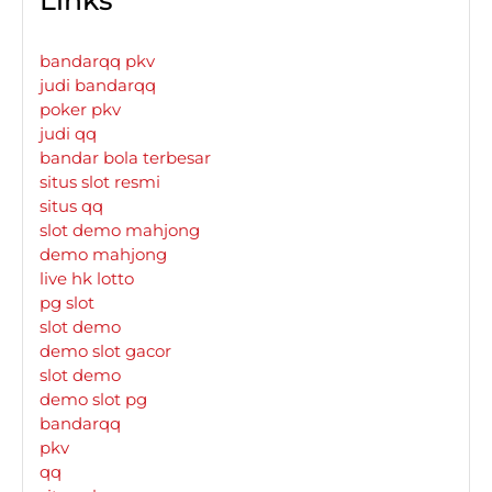
bandarqq pkv
judi bandarqq
poker pkv
judi qq
bandar bola terbesar
situs slot resmi
situs qq
slot demo mahjong
demo mahjong
live hk lotto
pg slot
slot demo
demo slot gacor
slot demo
demo slot pg
bandarqq
pkv
qq