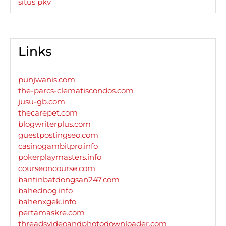
situs pkv
Links
punjwanis.com
the-parcs-clematiscondos.com
jusu-gb.com
thecarepet.com
blogwriterplus.com
guestpostingseo.com
casinogambitpro.info
pokerplaymasters.info
courseoncourse.com
bantinbatdongsan247.com
bahednog.info
bahenxgek.info
pertamaskre.com
threadsvideoandphotodownloader.com