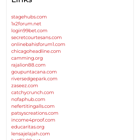
stagehubs.com
1x2forum.net
login99bet.com
secretcourtesans.com
onlinebahisforum1.com
chicagoheadline.com
camming.org
rajalion88.com
goupuntacana.com
riversedgepark.com
zaseez.com
catchycrunch.com
nofaphub.com
nefertitingalls.com
patsyscreations.com
income4proof.com
educaritas.org
lensajelajah.com