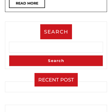
Trad
READ
READ MORE
MORE
SEARCH
Search
RECENT POST