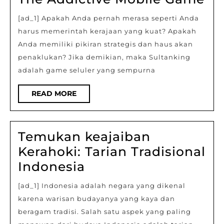
Pe
[ad_1] Apakah Anda pernah merasa seperti Anda
Ba
harus memerintah kerajaan yang kuat? Apakah
An
Anda memiliki pikiran strategis dan haus akan
de
penaklukan? Jika demikian, maka Sultanking
adalah game seluler yang sempurna
Su
Th
READ
READ MORE
Ad
MORE
Mo
Ga
Temukan keajaiban
Kerahoki: Tarian Tradisional
Temukan
Indonesia
keajaiban
[ad_1] Indonesia adalah negara yang dikenal
Kerahoki:
karena warisan budayanya yang kaya dan
Tarian
beragam tradisi. Salah satu aspek yang paling