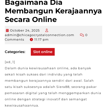
Bagaimana Dia
Membangun Kerajaannya
Secara Online
October 24, 2025
October
admin@chicagocrystalconnection.com
0
24,
admin@chicagocr
Comments
11:17 pm
2025
Categories:
Slot online
[ad_1]
Dalam dunia kewirausahaan online, ada banyak
sekali kisah sukses dari individu yang telah
membangun kerajaannya sendiri dari awal. Salah
satu kisah suksesnya adalah Siera88, seorang pakar
pemasaran digital yang telah menggemparkan dunia
online dengan strategi inovatif dan semangat
kewirausahaannya.