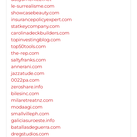
le-surrealisme.com
showcasebeauty.com
insurancepolicyexpert.com
statkeycompany.com
carolinadeckbuilders.com
topinvestingblog.com
top50tools.com
the-rep.com
saltyfranks.com
annerani.com
jazzatude.com
0022pa.com
zeroshare.info
bilesinc.com
milaretreatnz.com
modaagi.com
smallvilleph.com
galiciasuroeste.info
batallasdeguerra.com
dregstudios.com