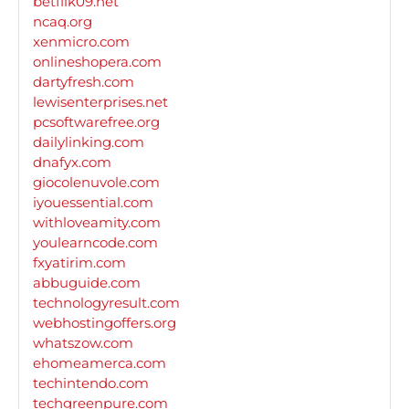
betflik09.net
ncaq.org
xenmicro.com
onlineshopera.com
dartyfresh.com
lewisenterprises.net
pcsoftwarefree.org
dailylinking.com
dnafyx.com
giocolenuvole.com
iyouessential.com
withloveamity.com
youlearncode.com
fxyatirim.com
abbuguide.com
technologyresult.com
webhostingoffers.org
whatszow.com
ehomeamerca.com
techintendo.com
techgreenpure.com