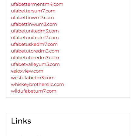
ufabettermentm4.com
ufabettersum7.com
ufabettinwm7.com
ufabettinwum3.com
ufabetunitedm3.com
ufabetunitedm7.com
ufabetuskedm7.com
ufabetutoredm3.com
ufabetutoredm7.com
ufabetvalleyum3.com
veloxview.com
westufabetm3.com
whiskeybrothersllc.com
wildufabetum7.com
Links