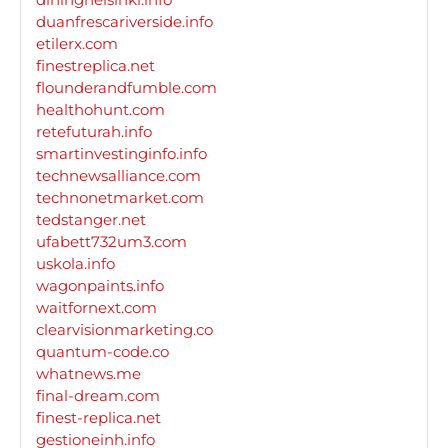
duanfrescariverside.info
etilerx.com
finestreplica.net
flounderandfumble.com
healthohunt.com
retefuturah.info
smartinvestinginfo.info
technewsalliance.com
technonetmarket.com
tedstanger.net
ufabett732um3.com
uskola.info
wagonpaints.info
waitfornext.com
clearvisionmarketing.co
quantum-code.co
whatnews.me
final-dream.com
finest-replica.net
gestioneinh.info