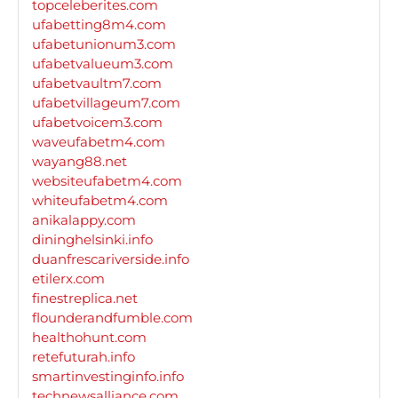
topceleberites.com
ufabetting8m4.com
ufabetunionum3.com
ufabetvalueum3.com
ufabetvaultm7.com
ufabetvillageum7.com
ufabetvoicem3.com
waveufabetm4.com
wayang88.net
websiteufabetm4.com
whiteufabetm4.com
anikalappy.com
dininghelsinki.info
duanfrescariverside.info
etilerx.com
finestreplica.net
flounderandfumble.com
healthohunt.com
retefuturah.info
smartinvestinginfo.info
technewsalliance.com