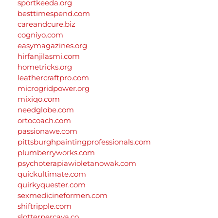
sportkeeda.org
besttimespend.com
careandcure.biz
cogniyo.com
easymagazines.org
hirfanjilasmi.com
hometricks.org
leathercraftpro.com
microgridpower.org
mixiqo.com
needglobe.com
ortocoach.com
passionawe.com
pittsburghpaintingprofessionals.com
plumberryworks.com
psychoterapiawioletanowak.com
quickultimate.com
quirkyquester.com
sexmedicineformen.com
shiftripple.com
slotterpercaya.co