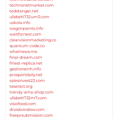
technonetmarket.com
tedstanger.net
ufabett732um3.com
uskola.info
wagonpaints.info
waitfornext.com
clearvisionmarketing.co
quantum-code.co
whatnews.me
final-dream.com
finest-replica.net
gestioneinh.info
prosportdaily.net
salesinvest22.com
teseract.org
trendy-ama-shop.com
ufabett732m7.com
visiofood.com
droidwindow.com
freeprsubmission.com