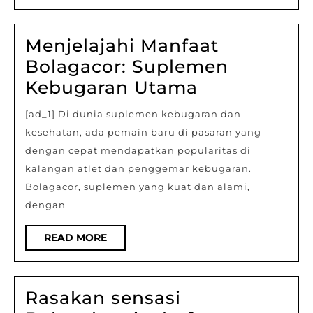
Menjelajahi Manfaat
Bolagacor: Suplemen
Menjelajahi
Kebugaran Utama
Manfaat
[ad_1] Di dunia suplemen kebugaran dan
Bolagacor:
kesehatan, ada pemain baru di pasaran yang
Suplemen
dengan cepat mendapatkan popularitas di
Kebugaran
kalangan atlet dan penggemar kebugaran.
Bolagacor, suplemen yang kuat dan alami,
Utama
dengan
READ
READ MORE
MORE
Rasakan sensasi