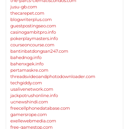
the-parcs-clematiscondos.com
jusu-gb.com
thecarepet.com
blogwriterplus.com
guestpostingseo.com
casinogambitpro.info
pokerplaymasters.info
courseoncourse.com
bantinbatdongsan247.com
bahednog.info
bahenxgek.info
pertamaskre.com
threadsvideoandphotodownloader.com
techgiddy.com
usalivenetwork.com
jackpotrushonline.info
ucnewshindi.com
freecellphonedatabase.com
gamersrope.com
exellewebmedia.com
free-gamestop.com