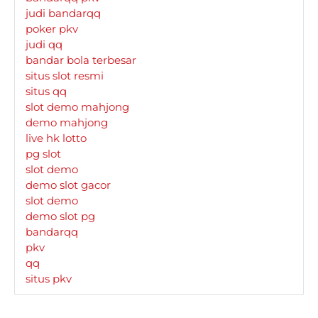
judi bandarqq
poker pkv
judi qq
bandar bola terbesar
situs slot resmi
situs qq
slot demo mahjong
demo mahjong
live hk lotto
pg slot
slot demo
demo slot gacor
slot demo
demo slot pg
bandarqq
pkv
qq
situs pkv