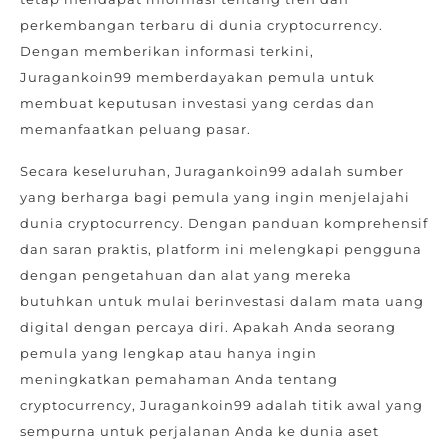
perkembangan terbaru di dunia cryptocurrency.
Dengan memberikan informasi terkini,
Juragankoin99 memberdayakan pemula untuk
membuat keputusan investasi yang cerdas dan
memanfaatkan peluang pasar.
Secara keseluruhan, Juragankoin99 adalah sumber
yang berharga bagi pemula yang ingin menjelajahi
dunia cryptocurrency. Dengan panduan komprehensif
dan saran praktis, platform ini melengkapi pengguna
dengan pengetahuan dan alat yang mereka
butuhkan untuk mulai berinvestasi dalam mata uang
digital dengan percaya diri. Apakah Anda seorang
pemula yang lengkap atau hanya ingin
meningkatkan pemahaman Anda tentang
cryptocurrency, Juragankoin99 adalah titik awal yang
sempurna untuk perjalanan Anda ke dunia aset