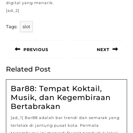
digital yang menarik.
[ad_2]
Tags:
slot
Post
navigation
PREVIOUS
NEXT
Previous
Next
post:
post:
Related Post
Bar88: Tempat Koktail,
Musik, dan Kegembiraan
Bar88:
Bertabrakan
Tempat
[ad_1] Bar88 adalah bar trendi dan semarak yang
Koktail,
terletak di jantung pusat kota. Permata
Musik,
tersembunyi ini menjadi favorit penduduk lokal