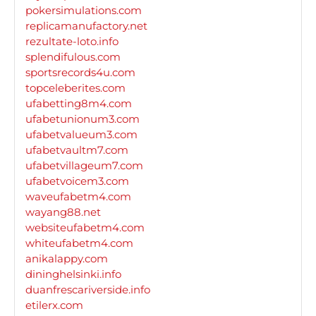
pokersimulations.com
replicamanufactory.net
rezultate-loto.info
splendifulous.com
sportsrecords4u.com
topceleberites.com
ufabetting8m4.com
ufabetunionum3.com
ufabetvalueum3.com
ufabetvaultm7.com
ufabetvillageum7.com
ufabetvoicem3.com
waveufabetm4.com
wayang88.net
websiteufabetm4.com
whiteufabetm4.com
anikalappy.com
dininghelsinki.info
duanfrescariverside.info
etilerx.com