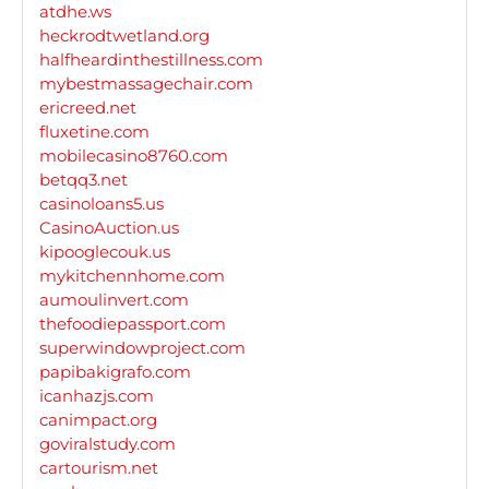
atdhe.ws
heckrodtwetland.org
halfheardinthestillness.com
mybestmassagechair.com
ericreed.net
fluxetine.com
mobilecasino8760.com
betqq3.net
casinoloans5.us
CasinoAuction.us
kipooglecouk.us
mykitchennhome.com
aumoulinvert.com
thefoodiepassport.com
superwindowproject.com
papibakigrafo.com
icanhazjs.com
canimpact.org
goviralstudy.com
cartourism.net