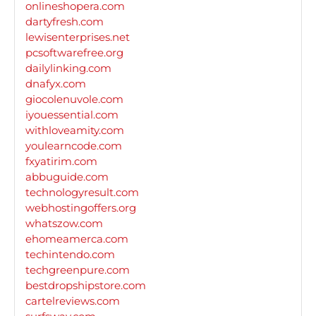
onlineshopera.com
dartyfresh.com
lewisenterprises.net
pcsoftwarefree.org
dailylinking.com
dnafyx.com
giocolenuvole.com
iyouessential.com
withloveamity.com
youlearncode.com
fxyatirim.com
abbuguide.com
technologyresult.com
webhostingoffers.org
whatszow.com
ehomeamerca.com
techintendo.com
techgreenpure.com
bestdropshipstore.com
cartelreviews.com