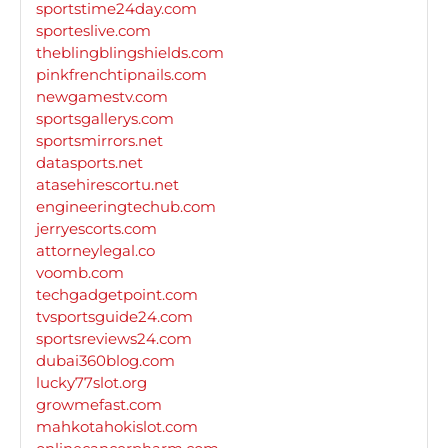
sportstime24day.com
sporteslive.com
theblingblingshields.com
pinkfrenchtipnails.com
newgamestv.com
sportsgallerys.com
sportsmirrors.net
datasports.net
atasehirescortu.net
engineeringtechub.com
jerryescorts.com
attorneylegal.co
voomb.com
techgadgetpoint.com
tvsportsguide24.com
sportsreviews24.com
dubai360blog.com
lucky77slot.org
growmefast.com
mahkotahokislot.com