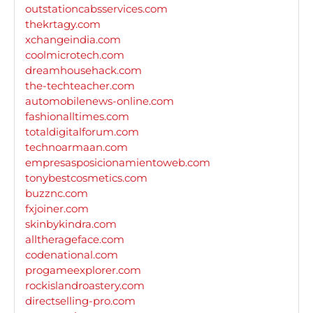
outstationcabsservices.com
thekrtagy.com
xchangeindia.com
coolmicrotech.com
dreamhousehack.com
the-techteacher.com
automobilenews-online.com
fashionalltimes.com
totaldigitalforum.com
technoarmaan.com
empresasposicionamientoweb.com
tonybestcosmetics.com
buzznc.com
fxjoiner.com
skinbykindra.com
alltherageface.com
codenational.com
progameexplorer.com
rockislandroastery.com
directselling-pro.com