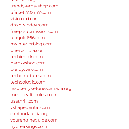
trendy-ama-shop.com
ufabett732m7.com
visiofood.com
droidwindow.com
freeprsubmission.com
ufagold666.com
myinteriorblog.com
bnewsindia.com
techiepick.com
bamzyshop.com
pondycars.com
techonfutures.com
techoologic.com
raspberryketonescanada.org
medihealthrules.com
usathrill.com
vshapedental.com
canfandalucia.org
yourengineguide.com
nybreakings.com