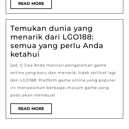
READ
READ MORE
MORE
Temukan dunia yang
menarik dari LGO188:
semua yang perlu Anda
Temukan
ketahui
dunia
[ad_1] Jika Anda mencari pengalaman game
yang
online yang baru dan menarik, tidak terlihat lagi
menarik
dari LGO188. Platform game online yang populer
dari
ini menawarkan berbagai macam game yang
pasti akan membuat
LGO188:
semua
READ
READ MORE
yang
MORE
perlu