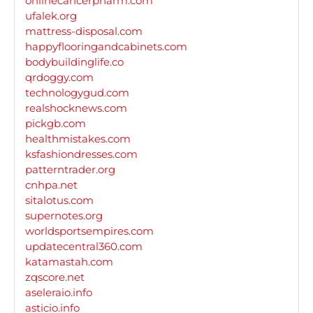
onlinecancerpharm.com
ufalek.org
mattress-disposal.com
happyflooringandcabinets.com
bodybuildinglife.co
qrdoggy.com
technologygud.com
realshocknews.com
pickgb.com
healthmistakes.com
ksfashiondresses.com
patterntrader.org
cnhpa.net
sitalotus.com
supernotes.org
worldsportsempires.com
updatecentral360.com
katamastah.com
zqscore.net
aseleraio.info
asticio.info