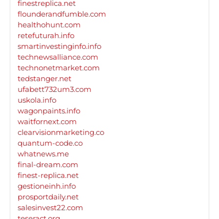
finestreplica.net
flounderandfumble.com
healthohunt.com
retefuturah.info
smartinvestinginfo.info
technewsalliance.com
technonetmarket.com
tedstanger.net
ufabett732um3.com
uskola.info
wagonpaints.info
waitfornext.com
clearvisionmarketing.co
quantum-code.co
whatnews.me
final-dream.com
finest-replica.net
gestioneinh.info
prosportdaily.net
salesinvest22.com
teseract.org