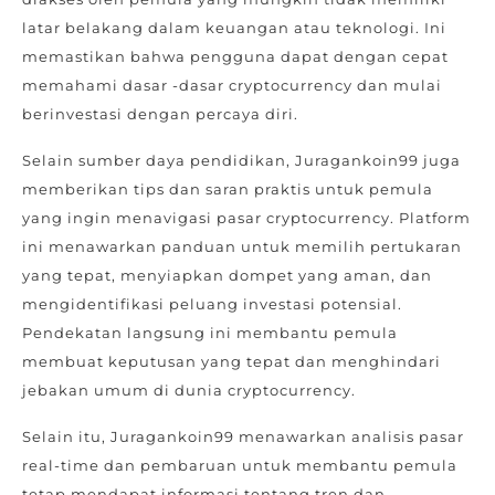
latar belakang dalam keuangan atau teknologi. Ini
memastikan bahwa pengguna dapat dengan cepat
memahami dasar -dasar cryptocurrency dan mulai
berinvestasi dengan percaya diri.
Selain sumber daya pendidikan, Juragankoin99 juga
memberikan tips dan saran praktis untuk pemula
yang ingin menavigasi pasar cryptocurrency. Platform
ini menawarkan panduan untuk memilih pertukaran
yang tepat, menyiapkan dompet yang aman, dan
mengidentifikasi peluang investasi potensial.
Pendekatan langsung ini membantu pemula
membuat keputusan yang tepat dan menghindari
jebakan umum di dunia cryptocurrency.
Selain itu, Juragankoin99 menawarkan analisis pasar
real-time dan pembaruan untuk membantu pemula
tetap mendapat informasi tentang tren dan