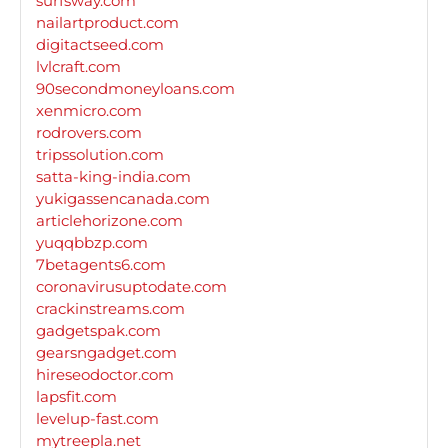
surfsway.com
nailartproduct.com
digitactseed.com
lvlcraft.com
90secondmoneyloans.com
xenmicro.com
rodrovers.com
tripssolution.com
satta-king-india.com
yukigassencanada.com
articlehorizone.com
yuqqbbzp.com
7betagents6.com
coronavirusuptodate.com
crackinstreams.com
gadgetspak.com
gearsngadget.com
hireseodoctor.com
lapsfit.com
levelup-fast.com
mytreepla.net