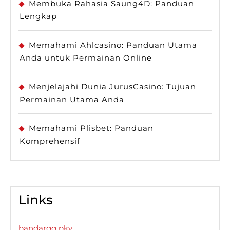
Membuka Rahasia Saung4D: Panduan
Lengkap
Memahami Ahlcasino: Panduan Utama
Anda untuk Permainan Online
Menjelajahi Dunia JurusCasino: Tujuan
Permainan Utama Anda
Memahami Plisbet: Panduan
Komprehensif
Links
bandarqq pkv