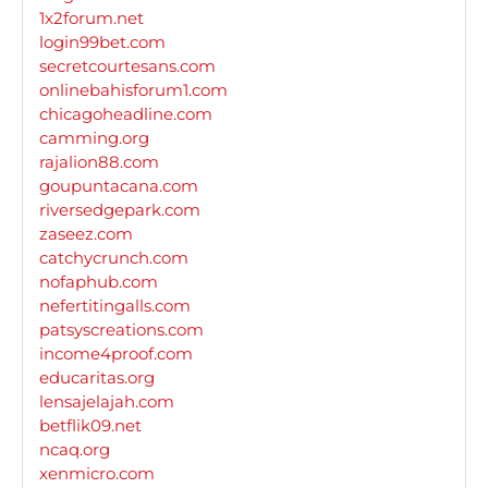
1x2forum.net
login99bet.com
secretcourtesans.com
onlinebahisforum1.com
chicagoheadline.com
camming.org
rajalion88.com
goupuntacana.com
riversedgepark.com
zaseez.com
catchycrunch.com
nofaphub.com
nefertitingalls.com
patsyscreations.com
income4proof.com
educaritas.org
lensajelajah.com
betflik09.net
ncaq.org
xenmicro.com