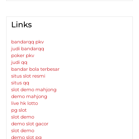
Links
bandarqq pkv
judi bandarqq
poker pkv
judi qq
bandar bola terbesar
situs slot resmi
situs qq
slot demo mahjong
demo mahjong
live hk lotto
pg slot
slot demo
demo slot gacor
slot demo
demo slot pg