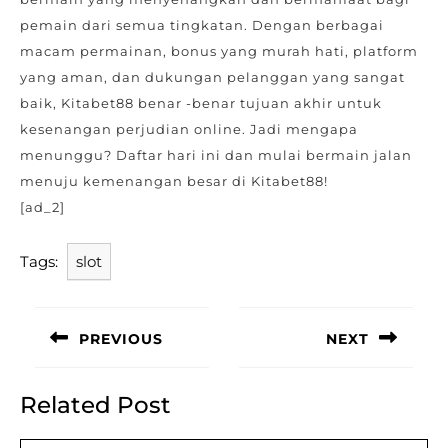
pemain dari semua tingkatan. Dengan berbagai
macam permainan, bonus yang murah hati, platform
yang aman, dan dukungan pelanggan yang sangat
baik, Kitabet88 benar -benar tujuan akhir untuk
kesenangan perjudian online. Jadi mengapa
menunggu? Daftar hari ini dan mulai bermain jalan
menuju kemenangan besar di Kitabet88!
[ad_2]
Tags:
slot
Post
navigation
PREVIOUS
NEXT
Previous
Next
post:
post:
Related Post