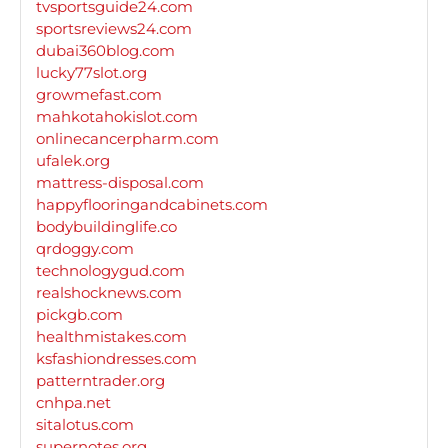
tvsportsguide24.com
sportsreviews24.com
dubai360blog.com
lucky77slot.org
growmefast.com
mahkotahokislot.com
onlinecancerpharm.com
ufalek.org
mattress-disposal.com
happyflooringandcabinets.com
bodybuildinglife.co
qrdoggy.com
technologygud.com
realshocknews.com
pickgb.com
healthmistakes.com
ksfashiondresses.com
patterntrader.org
cnhpa.net
sitalotus.com
supernotes.org