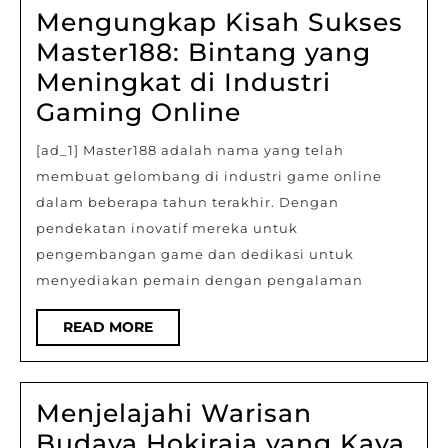
Mengungkap Kisah Sukses
Master188: Bintang yang
Meningkat di Industri
Mengungkap
Gaming Online
Kisah
[ad_1] Master188 adalah nama yang telah
Sukses
membuat gelombang di industri game online
Master188:
dalam beberapa tahun terakhir. Dengan
Bintang
pendekatan inovatif mereka untuk
pengembangan game dan dedikasi untuk
yang
menyediakan pemain dengan pengalaman
Meningkat
di
READ
READ MORE
Industri
MORE
Gaming
Online
Menjelajahi Warisan
Men
Budaya Hokiraja yang Kaya