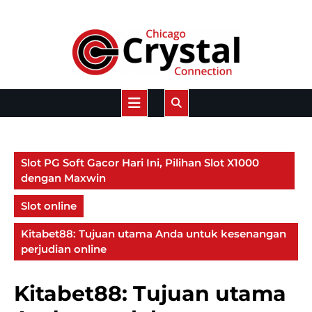
Skip
to
content
Open
Button
Slot PG Soft Gacor Hari Ini, Pilihan Slot X1000
dengan Maxwin
Slot online
Kitabet88: Tujuan utama Anda untuk kesenangan
perjudian online
Kitabet88: Tujuan utama