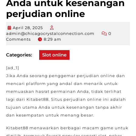
Anda untuk kesenangan
perjudian online
April 28, 2025
April
admin@chicagocrystalconnection.com
0
28,
admin@chicagocr
Comments
8:29 am
2025
Categories:
Slot online
[ad_1]
Jika Anda seorang penggemar perjudian online dan
mencari platform yang andal dan menarik untuk
memuaskan hasrat permainan Anda, tidak terlihat
lagi dari Kitabet88. Situs perjudian online ini adalah
tujuan utama Anda untuk kesenangan tanpa akhir
dan kesempatan untuk menang besar.
Kitabet88 menawarkan berbagai macam game untuk
dipilih, termasuk favorit populer seperti slot, poker,