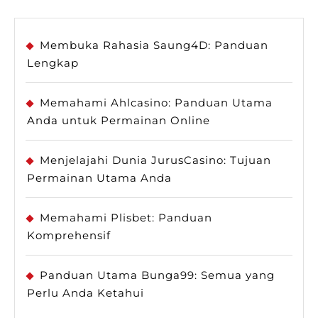
Membuka Rahasia Saung4D: Panduan
Lengkap
Memahami Ahlcasino: Panduan Utama
Anda untuk Permainan Online
Menjelajahi Dunia JurusCasino: Tujuan
Permainan Utama Anda
Memahami Plisbet: Panduan
Komprehensif
Panduan Utama Bunga99: Semua yang
Perlu Anda Ketahui