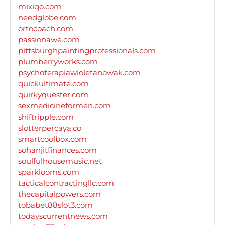
mixiqo.com
needglobe.com
ortocoach.com
passionawe.com
pittsburghpaintingprofessionals.com
plumberryworks.com
psychoterapiawioletanowak.com
quickultimate.com
quirkyquester.com
sexmedicineformen.com
shiftripple.com
slotterpercaya.co
smartcoolbox.com
sohanjitfinances.com
soulfulhousemusic.net
sparklooms.com
tacticalcontractingllc.com
thecapitalpowers.com
tobabet88slot3.com
todayscurrentnews.com