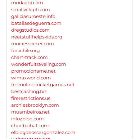
modaagi.com
smallvilleph.com
galiciasuroeste.info
batallasdeguerra.com
dregstudios.com
neatstuffhelpskids.org
moraessoccer.com
forochile.org
chart-track.com
wonderfultraveling.com
promocioname.net
wimaxworld.com
freeonlinecricketgames.net
bestcashing.biz
firerestrictions.us
archiesbrooklyn.com
muambeiros.net
infozblog.com
chonbaihat.com
elblogdeoscargonzalez.com