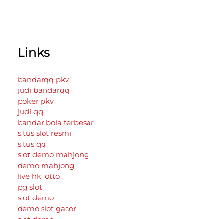
Links
bandarqq pkv
judi bandarqq
poker pkv
judi qq
bandar bola terbesar
situs slot resmi
situs qq
slot demo mahjong
demo mahjong
live hk lotto
pg slot
slot demo
demo slot gacor