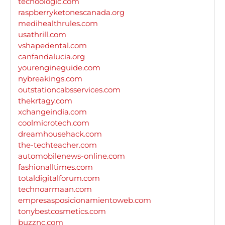
techoologic.com
raspberryketonescanada.org
medihealthrules.com
usathrill.com
vshapedental.com
canfandalucia.org
yourengineguide.com
nybreakings.com
outstationcabsservices.com
thekrtagy.com
xchangeindia.com
coolmicrotech.com
dreamhousehack.com
the-techteacher.com
automobilenews-online.com
fashionalltimes.com
totaldigitalforum.com
technoarmaan.com
empresasposicionamientoweb.com
tonybestcosmetics.com
buzznc.com