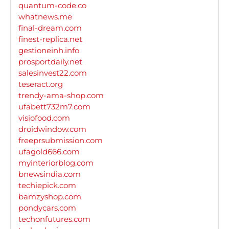
quantum-code.co
whatnews.me
final-dream.com
finest-replica.net
gestioneinh.info
prosportdaily.net
salesinvest22.com
teseract.org
trendy-ama-shop.com
ufabett732m7.com
visiofood.com
droidwindow.com
freeprsubmission.com
ufagold666.com
myinteriorblog.com
bnewsindia.com
techiepick.com
bamzyshop.com
pondycars.com
techonfutures.com