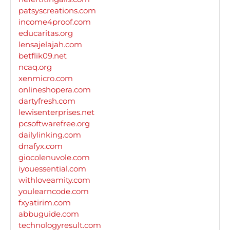
patsyscreations.com
income4proof.com
educaritas.org
lensajelajah.com
betflik09.net
ncaq.org
xenmicro.com
onlineshopera.com
dartyfresh.com
lewisenterprises.net
pcsoftwarefree.org
dailylinking.com
dnafyx.com
giocolenuvole.com
iyouessential.com
withloveamity.com
youlearncode.com
fxyatirim.com
abbuguide.com
technologyresult.com