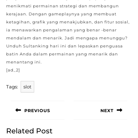
menikmati permainan strategi dan membangun
kerajaan. Dengan gameplaynya yang membuat
ketagihan, grafik yang menakjubkan, dan fitur sosial,
ia menawarkan pengalaman yang benar -benar
mendalam dan menarik. Jadi mengapa menunggu?
Unduh Sultanking hari ini dan lepaskan penguasa
batin Anda dalam permainan yang menarik dan
menantang ini.
[ad_2]
Tags:
slot
Post
navigation
PREVIOUS
NEXT
Previous
Next
post:
post:
Related Post