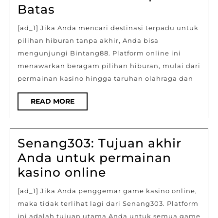
Bintang88:
Batas
Destinasi
[ad_1] Jika Anda mencari destinasi terpadu untuk
Lengkap
pilihan hiburan tanpa akhir, Anda bisa
Anda
mengunjungi Bintang88. Platform online ini
untuk
menawarkan beragam pilihan hiburan, mulai dari
permainan kasino hingga taruhan olahraga dan
Pilihan
Hiburan
READ
READ MORE
Tanpa
MORE
Batas
Senang303: Tujuan akhir
Anda untuk permainan
Senang303:
kasino online
Tujuan
[ad_1] Jika Anda penggemar game kasino online,
akhir
maka tidak terlihat lagi dari Senang303. Platform
Anda
ini adalah tujuan utama Anda untuk semua game