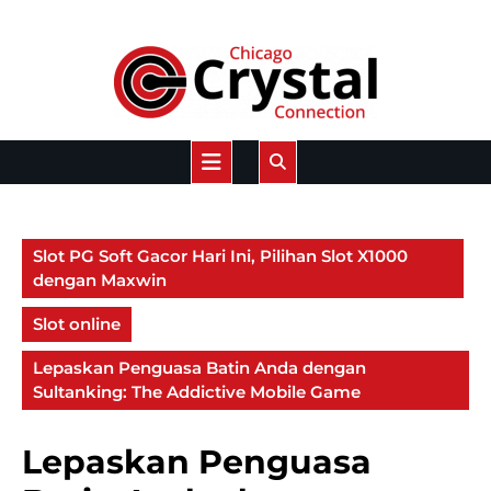
Skip
to
content
Open
Button
Slot PG Soft Gacor Hari Ini, Pilihan Slot X1000
dengan Maxwin
Slot online
Lepaskan Penguasa Batin Anda dengan
Sultanking: The Addictive Mobile Game
Lepaskan Penguasa