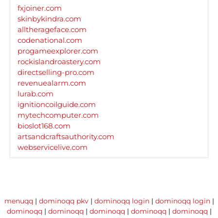
fxjoiner.com
skinbykindra.com
alltherageface.com
codenational.com
progameexplorer.com
rockislandroastery.com
directselling-pro.com
revenuealarm.com
lurab.com
ignitioncoilguide.com
mytechcomputer.com
bioslot168.com
artsandcraftsauthority.com
webservicelive.com
menuqq
|
dominoqq pkv
|
dominoqq login
|
dominoqq login
|
dominoqq
|
dominoqq
|
dominoqq
|
dominoqq
|
dominoqq
|