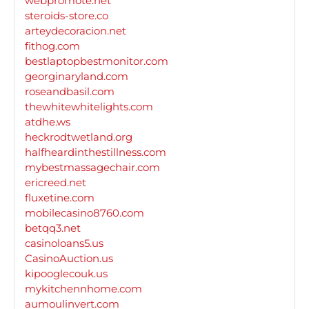
webpromote.net
steroids-store.co
arteydecoracion.net
fithog.com
bestlaptopbestmonitor.com
georginaryland.com
roseandbasil.com
thewhitewhitelights.com
atdhe.ws
heckrodtwetland.org
halfheardinthestillness.com
mybestmassagechair.com
ericreed.net
fluxetine.com
mobilecasino8760.com
betqq3.net
casinoloans5.us
CasinoAuction.us
kipooglecouk.us
mykitchennhome.com
aumoulinvert.com