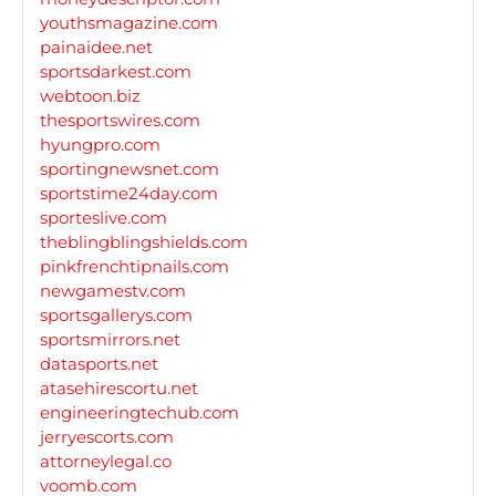
youthsmagazine.com
painaidee.net
sportsdarkest.com
webtoon.biz
thesportswires.com
hyungpro.com
sportingnewsnet.com
sportstime24day.com
sporteslive.com
theblingblingshields.com
pinkfrenchtipnails.com
newgamestv.com
sportsgallerys.com
sportsmirrors.net
datasports.net
atasehirescortu.net
engineeringtechub.com
jerryescorts.com
attorneylegal.co
voomb.com