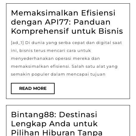
Memaksimalkan Efisiensi
dengan API77: Panduan
Me
Komprehensif untuk Bisnis
Efi
[ad_1] Di dunia yang serba cepat dan digital saat
de
ini, bisnis terus mencari cara untuk
API
menyederhanakan operasi mereka dan
Pa
memaksimalkan efisiensi. Salah satu alat yang
semakin populer dalam mencapai tujuan
Ko
un
READ
READ MORE
Bis
MORE
Bintang88: Destinasi
Lengkap Anda untuk
Pilihan Hiburan Tanpa