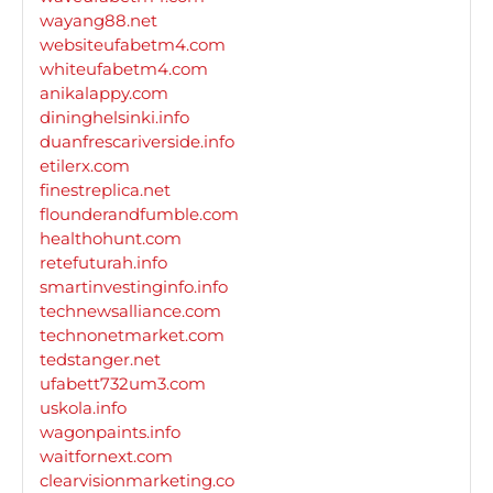
wayang88.net
websiteufabetm4.com
whiteufabetm4.com
anikalappy.com
dininghelsinki.info
duanfrescariverside.info
etilerx.com
finestreplica.net
flounderandfumble.com
healthohunt.com
retefuturah.info
smartinvestinginfo.info
technewsalliance.com
technonetmarket.com
tedstanger.net
ufabett732um3.com
uskola.info
wagonpaints.info
waitfornext.com
clearvisionmarketing.co