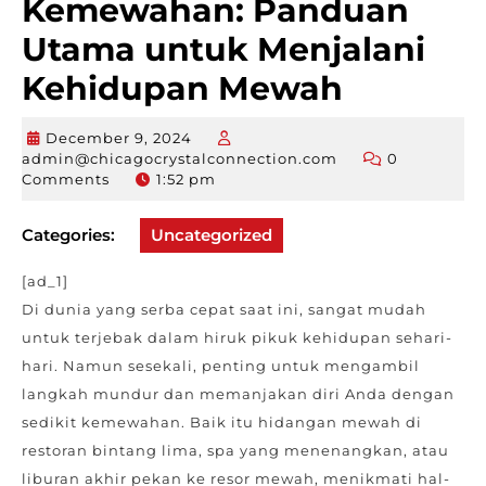
Kemewahan: Panduan
Utama untuk Menjalani
Kehidupan Mewah
December 9, 2024
December
admin@chicagocrystalconnection.com
0
9,
admin@chicagocr
Comments
1:52 pm
2024
Categories:
Uncategorized
[ad_1]
Di dunia yang serba cepat saat ini, sangat mudah
untuk terjebak dalam hiruk pikuk kehidupan sehari-
hari. Namun sesekali, penting untuk mengambil
langkah mundur dan memanjakan diri Anda dengan
sedikit kemewahan. Baik itu hidangan mewah di
restoran bintang lima, spa yang menenangkan, atau
liburan akhir pekan ke resor mewah, menikmati hal-