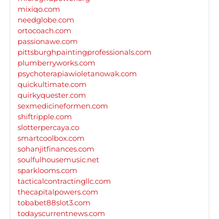
mixiqo.com
needglobe.com
ortocoach.com
passionawe.com
pittsburghpaintingprofessionals.com
plumberryworks.com
psychoterapiawioletanowak.com
quickultimate.com
quirkyquester.com
sexmedicineformen.com
shiftripple.com
slotterpercaya.co
smartcoolbox.com
sohanjitfinances.com
soulfulhousemusic.net
sparklooms.com
tacticalcontractingllc.com
thecapitalpowers.com
tobabet88slot3.com
todayscurrentnews.com