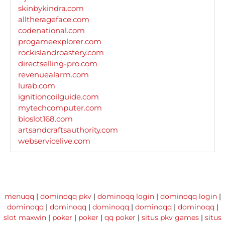
skinbykindra.com
alltherageface.com
codenational.com
progameexplorer.com
rockislandroastery.com
directselling-pro.com
revenuealarm.com
lurab.com
ignitioncoilguide.com
mytechcomputer.com
bioslot168.com
artsandcraftsauthority.com
webservicelive.com
menuqq
|
dominoqq pkv
|
dominoqq login
|
dominoqq login
|
dominoqq
|
dominoqq
|
dominoqq
|
dominoqq
|
dominoqq
|
slot maxwin
|
poker
|
poker
|
qq poker
|
situs pkv games
|
situs