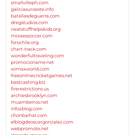
smallvilleph.com
galiciasuroeste.info
batallasdeguerra.com
dregstudios.com
neatstuffhelpskids.org
moraessoccer.com
forochile.org
chart-track.com
wonderfultraveling.com
promocioname.net
wimaxworld.com
freeonlinecricketgames.net
bestcashing.biz
firerestrictions.us
archiesbrooklyn.com
muambeiros.net
infozblog.com
chonbaihat.com
elblogdeoscargonzalez.com
webpromote.net