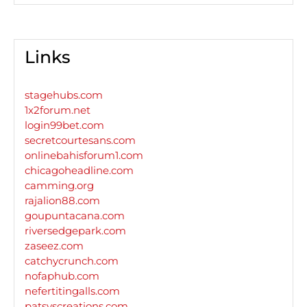
Links
stagehubs.com
1x2forum.net
login99bet.com
secretcourtesans.com
onlinebahisforum1.com
chicagoheadline.com
camming.org
rajalion88.com
goupuntacana.com
riversedgepark.com
zaseez.com
catchycrunch.com
nofaphub.com
nefertitingalls.com
patsyscreations.com