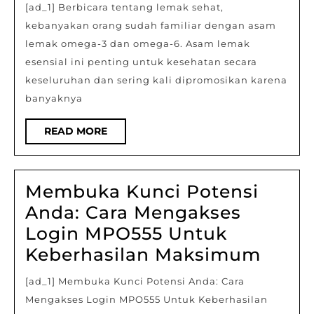
Omega-
[ad_1] Berbicara tentang lemak sehat,
9
kebanyakan orang sudah familiar dengan asam
adalah
lemak omega-3 dan omega-6. Asam lemak
Pahlawan
esensial ini penting untuk kesehatan secara
keseluruhan dan sering kali dipromosikan karena
Lemak
banyaknya
Sehat
Tanpa
READ
READ MORE
Tanda
MORE
Jasa
Membuka Kunci Potensi
Anda: Cara Mengakses
Login MPO555 Untuk
Mem
Keberhasilan Maksimum
Kunc
[ad_1] Membuka Kunci Potensi Anda: Cara
Poten
Mengakses Login MPO555 Untuk Keberhasilan