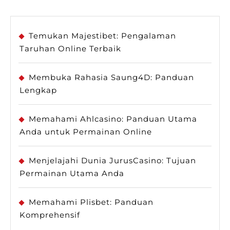
Temukan Majestibet: Pengalaman
Taruhan Online Terbaik
Membuka Rahasia Saung4D: Panduan
Lengkap
Memahami Ahlcasino: Panduan Utama
Anda untuk Permainan Online
Menjelajahi Dunia JurusCasino: Tujuan
Permainan Utama Anda
Memahami Plisbet: Panduan
Komprehensif