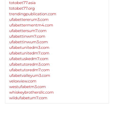
totobet77.asia
totobet77.org
trendingpublication.com
ufabettererum3.com
ufabettermentm4.com
ufabettersum7.com
ufabettinwm7.com
ufabettinwum3.com
ufabetunitedm3.com
ufabetunitedm7.com
ufabetuskedm7.com
ufabetutoredm3.com
ufabetutoredm7.com
ufabetvalleyum3.com
veloxview.com
westufabetm3.com
whiskeybrothersllc.com
wildufabetum7.com