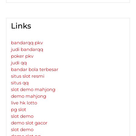
Links
bandarqq pkv
judi bandarqq
poker pkv
judi qq
bandar bola terbesar
situs slot resmi
situs qq
slot demo mahjong
demo mahjong
live hk lotto
pg slot
slot demo
demo slot gacor
slot demo