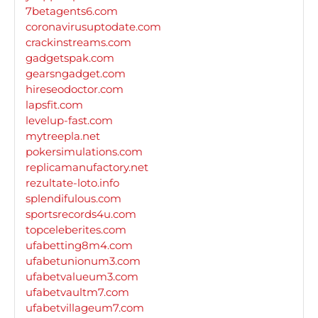
7betagents6.com
coronavirusuptodate.com
crackinstreams.com
gadgetspak.com
gearsngadget.com
hireseodoctor.com
lapsfit.com
levelup-fast.com
mytreepla.net
pokersimulations.com
replicamanufactory.net
rezultate-loto.info
splendifulous.com
sportsrecords4u.com
topceleberites.com
ufabetting8m4.com
ufabetunionum3.com
ufabetvalueum3.com
ufabetvaultm7.com
ufabetvillageum7.com