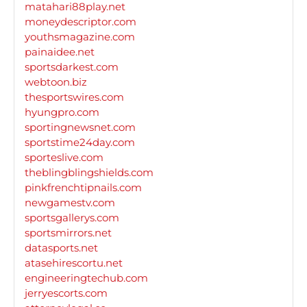
matahari88play.net
moneydescriptor.com
youthsmagazine.com
painaidee.net
sportsdarkest.com
webtoon.biz
thesportswires.com
hyungpro.com
sportingnewsnet.com
sportstime24day.com
sporteslive.com
theblingblingshields.com
pinkfrenchtipnails.com
newgamestv.com
sportsgallerys.com
sportsmirrors.net
datasports.net
atasehirescortu.net
engineeringtechub.com
jerryescorts.com