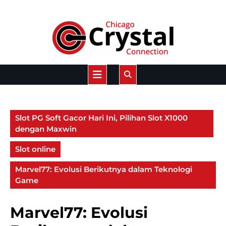
Skip
to
content
Open
Button
Slot PG Soft Gacor Hari Ini, Pilihan Slot X1000
dengan Maxwin
Slot online
Marvel77: Evolusi Berikutnya dalam Teknologi
Game
Marvel77: Evolusi