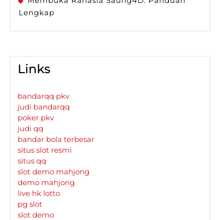
Membuka Rahasia Saung4D: Panduan
Lengkap
Links
bandarqq pkv
judi bandarqq
poker pkv
judi qq
bandar bola terbesar
situs slot resmi
situs qq
slot demo mahjong
demo mahjong
live hk lotto
pg slot
slot demo