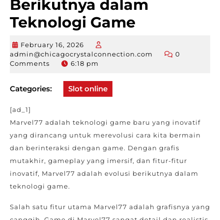
Berikutnya dalam
Teknologi Game
February 16, 2026
February
admin@chicagocrystalconnection.com
0
16,
admin@chicagocr
Comments
6:18 pm
2026
Categories:
Slot online
[ad_1]
Marvel77 adalah teknologi game baru yang inovatif
yang dirancang untuk merevolusi cara kita bermain
dan berinteraksi dengan game. Dengan grafis
mutakhir, gameplay yang imersif, dan fitur-fitur
inovatif, Marvel77 adalah evolusi berikutnya dalam
teknologi game.
Salah satu fitur utama Marvel77 adalah grafisnya yang
canggih. Game di Marvel77 sangat detail dan realistis,