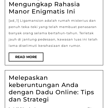
Mengungkap Rahasia
Inside
Manor Enigmatis Ini
Ligamans
[ad_1] Ligamansion adalah rumah misterius dan
Mengung
penuh teka-teki yang telah membuat penasaran
Rahasia
banyak orang selama bertahun-tahun. Terletak
Manor
jauh di jantung pedesaan, kawasan luas ini telah
lama diselimuti kerahasiaan dan rumor.
Enigmati
Ini
READ
READ MORE
MORE
Melepaskan
keberuntungan Anda
dengan Dadu Online: Tips
Melepaskan
dan Strategi
keberuntungan