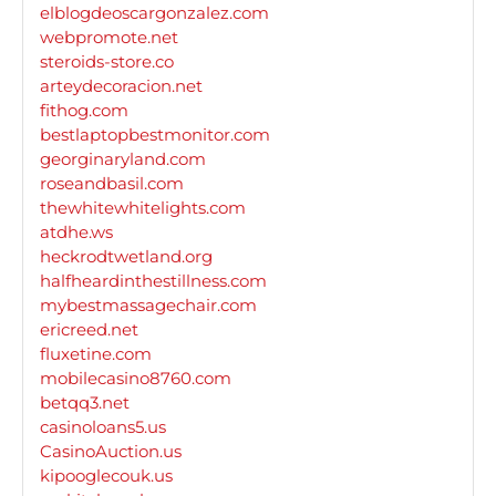
elblogdeoscargonzalez.com
webpromote.net
steroids-store.co
arteydecoracion.net
fithog.com
bestlaptopbestmonitor.com
georginaryland.com
roseandbasil.com
thewhitewhitelights.com
atdhe.ws
heckrodtwetland.org
halfheardinthestillness.com
mybestmassagechair.com
ericreed.net
fluxetine.com
mobilecasino8760.com
betqq3.net
casinoloans5.us
CasinoAuction.us
kipooglecouk.us