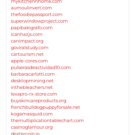
mykitchennhome.com
aumoulinvert.com
thefoodiepassport.com
superwindowproject.com
papibakigrafo.com
icanhazjs.com
canimpact.org
goviralstudy.com
cartourism.net
apple-cores.com
pulserasdeactividad10.com
barbaracarlotti.com
desktopmining.net
inthebleachers.net
lexapro-rx-store.com
buyskincareproducts.org
frenchbulldogpuppyforsale.net
kogamasquid.com
themultiplicationtablechart.com
casinoglamour.org
dextercoin.io