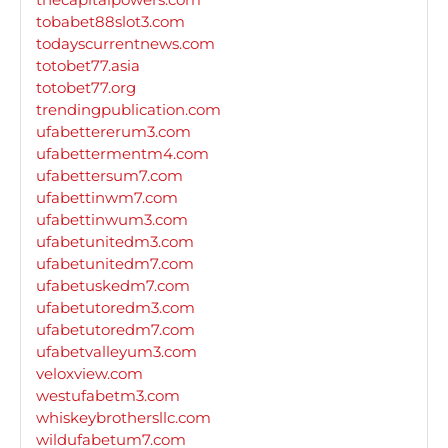
tobabet88slot3.com
todayscurrentnews.com
totobet77.asia
totobet77.org
trendingpublication.com
ufabettererum3.com
ufabettermentm4.com
ufabettersum7.com
ufabettinwm7.com
ufabettinwum3.com
ufabetunitedm3.com
ufabetunitedm7.com
ufabetuskedm7.com
ufabetutoredm3.com
ufabetutoredm7.com
ufabetvalleyum3.com
veloxview.com
westufabetm3.com
whiskeybrothersllc.com
wildufabetum7.com