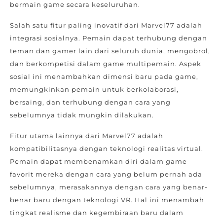
bermain game secara keseluruhan.
Salah satu fitur paling inovatif dari Marvel77 adalah
integrasi sosialnya. Pemain dapat terhubung dengan
teman dan gamer lain dari seluruh dunia, mengobrol,
dan berkompetisi dalam game multipemain. Aspek
sosial ini menambahkan dimensi baru pada game,
memungkinkan pemain untuk berkolaborasi,
bersaing, dan terhubung dengan cara yang
sebelumnya tidak mungkin dilakukan.
Fitur utama lainnya dari Marvel77 adalah
kompatibilitasnya dengan teknologi realitas virtual.
Pemain dapat membenamkan diri dalam game
favorit mereka dengan cara yang belum pernah ada
sebelumnya, merasakannya dengan cara yang benar-
benar baru dengan teknologi VR. Hal ini menambah
tingkat realisme dan kegembiraan baru dalam