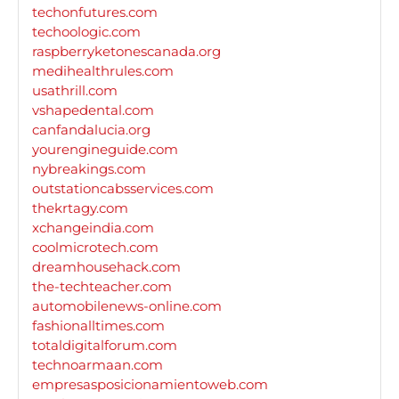
techonfutures.com
techoologic.com
raspberryketonescanada.org
medihealthrules.com
usathrill.com
vshapedental.com
canfandalucia.org
yourengineguide.com
nybreakings.com
outstationcabsservices.com
thekrtagy.com
xchangeindia.com
coolmicrotech.com
dreamhousehack.com
the-techteacher.com
automobilenews-online.com
fashionalltimes.com
totaldigitalforum.com
technoarmaan.com
empresasposicionamientoweb.com