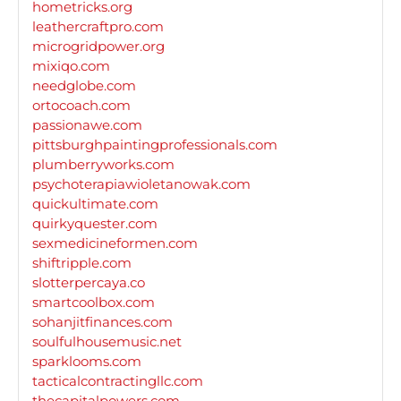
hometricks.org
leathercraftpro.com
microgridpower.org
mixiqo.com
needglobe.com
ortocoach.com
passionawe.com
pittsburghpaintingprofessionals.com
plumberryworks.com
psychoterapiawioletanowak.com
quickultimate.com
quirkyquester.com
sexmedicineformen.com
shiftripple.com
slotterpercaya.co
smartcoolbox.com
sohanjitfinances.com
soulfulhousemusic.net
sparklooms.com
tacticalcontractingllc.com
thecapitalpowers.com