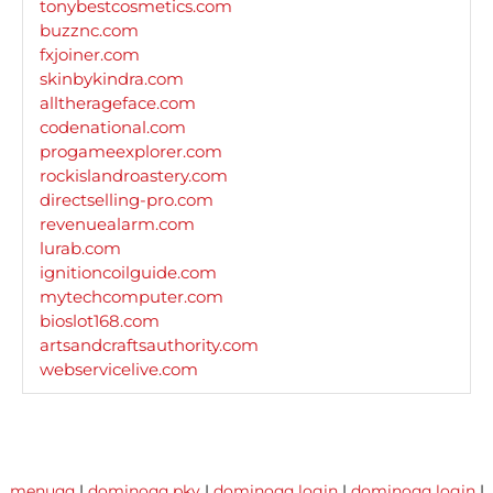
tonybestcosmetics.com
buzznc.com
fxjoiner.com
skinbykindra.com
alltherageface.com
codenational.com
progameexplorer.com
rockislandroastery.com
directselling-pro.com
revenuealarm.com
lurab.com
ignitioncoilguide.com
mytechcomputer.com
bioslot168.com
artsandcraftsauthority.com
webservicelive.com
menuqq
|
dominoqq pkv
|
dominoqq login
|
dominoqq login
|