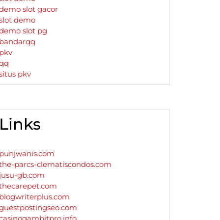
demo slot gacor
slot demo
demo slot pg
bandarqq
pkv
qq
situs pkv
Links
punjwanis.com
the-parcs-clematiscondos.com
jusu-gb.com
thecarepet.com
blogwriterplus.com
guestpostingseo.com
casinogambitpro.info