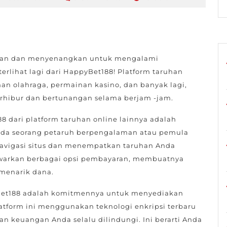
kan dan menyenangkan untuk mengalami
rlihat lagi dari HappyBet188! Platform taruhan
an olahraga, permainan kasino, dan banyak lagi,
hibur dan bertunangan selama berjam -jam.
 dari platform taruhan online lainnya adalah
da seorang petaruh berpengalaman atau pemula
vigasi situs dan menempatkan taruhan Anda
nawarkan berbagai opsi pembayaran, membuatnya
menarik dana.
et188 adalah komitmennya untuk menyediakan
tform ini menggunakan teknologi enkripsi terbaru
n keuangan Anda selalu dilindungi. Ini berarti Anda