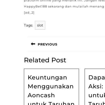
platform online yang menarik ini. Jangan l
HappyBet188 sekarang dan mulailah menang h
[ad_2]
Tags:
slot
Post
navigation
PREVIOUS
Previous
post:
Related Post
Keuntungan
Dapa
Menggunakan
Aksi
Aoncash
untu
untuk Taruhan
Taru