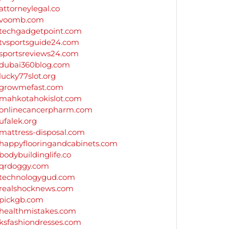
attorneylegal.co
voomb.com
techgadgetpoint.com
tvsportsguide24.com
sportsreviews24.com
dubai360blog.com
lucky77slot.org
growmefast.com
mahkotahokislot.com
onlinecancerpharm.com
ufalek.org
mattress-disposal.com
happyflooringandcabinets.com
bodybuildinglife.co
qrdoggy.com
technologygud.com
realshocknews.com
pickgb.com
healthmistakes.com
ksfashiondresses.com