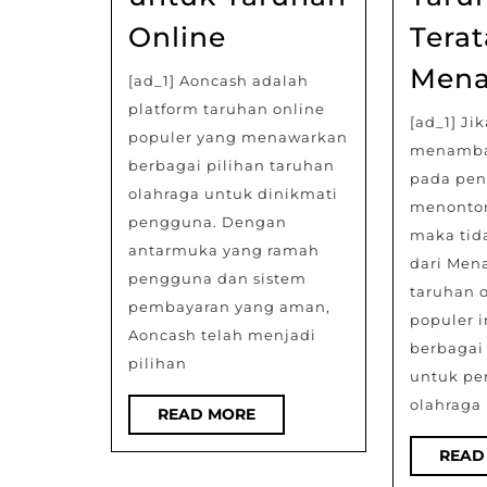
Keuntungan
Online
Terat
Menggunakan
Mena
[ad_1] Aoncash adalah
Aoncash
platform taruhan online
untuk
[ad_1] Ji
populer yang menawarkan
menamba
Taruhan
berbagai pilihan taruhan
pada pe
Online
olahraga untuk dinikmati
menonton
pengguna. Dengan
maka tida
antarmuka yang ramah
dari Men
pengguna dan sistem
taruhan 
pembayaran yang aman,
populer 
Aoncash telah menjadi
berbagai 
pilihan
untuk p
olahraga
READ
READ MORE
MORE
READ