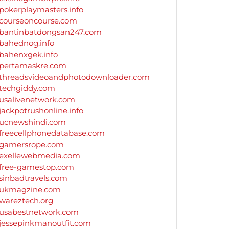
pokerplaymasters.info
courseoncourse.com
bantinbatdongsan247.com
bahednog.info
bahenxgek.info
pertamaskre.com
threadsvideoandphotodownloader.com
techgiddy.com
usalivenetwork.com
jackpotrushonline.info
ucnewshindi.com
freecellphonedatabase.com
gamersrope.com
exellewebmedia.com
free-gamestop.com
sinbadtravels.com
ukmagzine.com
wareztech.org
usabestnetwork.com
jessepinkmanoutfit.com