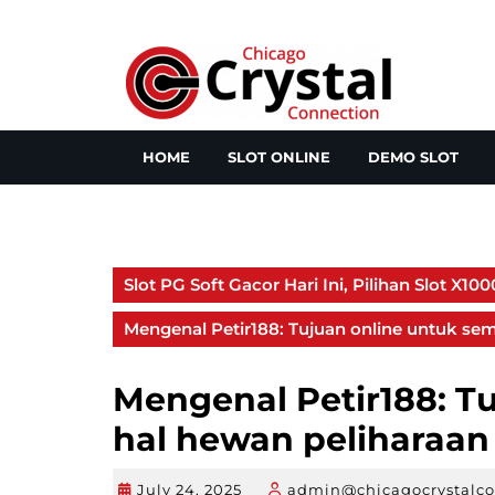
Skip
to
content
HOME
SLOT ONLINE
DEMO SLOT
Slot PG Soft Gacor Hari Ini, Pilihan Slot X
Mengenal Petir188: Tujuan online untuk se
Mengenal Petir188: T
hal hewan peliharaan
July 24, 2025
admin@chicagocrystalc
July