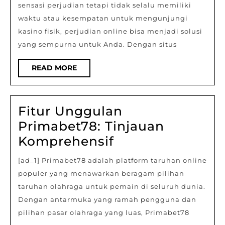
Perjudian
sensasi perjudian tetapi tidak selalu memiliki
Online
waktu atau kesempatan untuk mengunjungi
Dengan
kasino fisik, perjudian online bisa menjadi solusi
yang sempurna untuk Anda. Dengan situs
Pusaka88
READ
READ MORE
MORE
Fitur Unggulan
Primabet78: Tinjauan
Fitur
Komprehensif
Unggulan
[ad_1] Primabet78 adalah platform taruhan online
Primabet78:
populer yang menawarkan beragam pilihan
Tinjauan
taruhan olahraga untuk pemain di seluruh dunia.
Komprehensif
Dengan antarmuka yang ramah pengguna dan
pilihan pasar olahraga yang luas, Primabet78