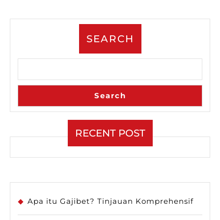
SEARCH
Search
RECENT POST
Apa itu Gajibet? Tinjauan Komprehensif