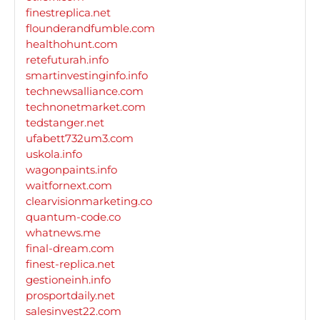
finestreplica.net
flounderandfumble.com
healthohunt.com
retefuturah.info
smartinvestinginfo.info
technewsalliance.com
technonetmarket.com
tedstanger.net
ufabett732um3.com
uskola.info
wagonpaints.info
waitfornext.com
clearvisionmarketing.co
quantum-code.co
whatnews.me
final-dream.com
finest-replica.net
gestioneinh.info
prosportdaily.net
salesinvest22.com