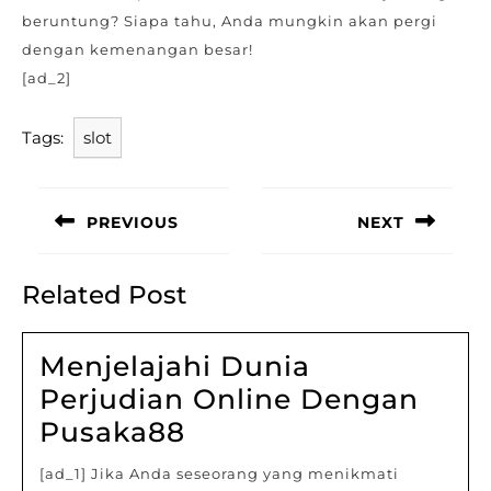
beruntung? Siapa tahu, Anda mungkin akan pergi
dengan kemenangan besar!
[ad_2]
Tags:
slot
Post
navigation
PREVIOUS
NEXT
Previous
Next
post:
post:
Related Post
Menjelajahi Dunia
Perjudian Online Dengan
Menjelajahi
Pusaka88
Dunia
[ad_1] Jika Anda seseorang yang menikmati