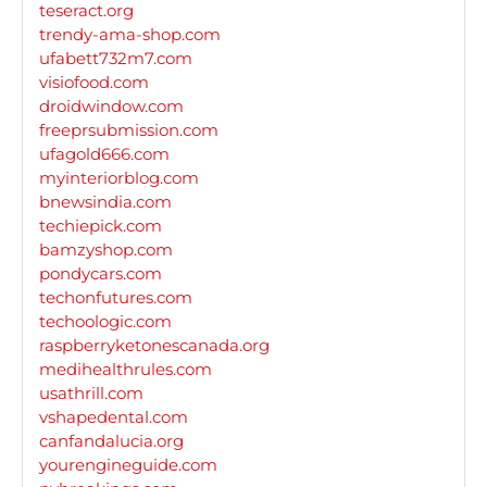
teseract.org
trendy-ama-shop.com
ufabett732m7.com
visiofood.com
droidwindow.com
freeprsubmission.com
ufagold666.com
myinteriorblog.com
bnewsindia.com
techiepick.com
bamzyshop.com
pondycars.com
techonfutures.com
techoologic.com
raspberryketonescanada.org
medihealthrules.com
usathrill.com
vshapedental.com
canfandalucia.org
yourengineguide.com