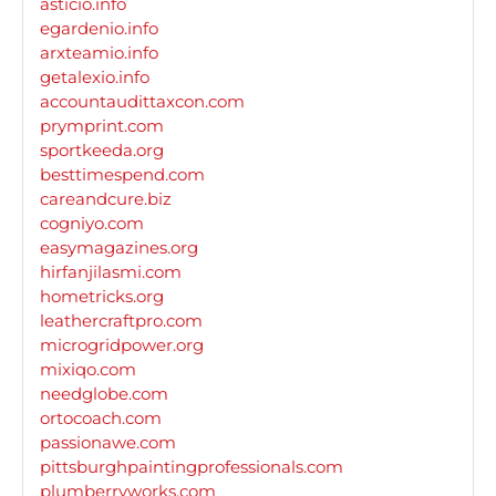
asticio.info
egardenio.info
arxteamio.info
getalexio.info
accountaudittaxcon.com
prymprint.com
sportkeeda.org
besttimespend.com
careandcure.biz
cogniyo.com
easymagazines.org
hirfanjilasmi.com
hometricks.org
leathercraftpro.com
microgridpower.org
mixiqo.com
needglobe.com
ortocoach.com
passionawe.com
pittsburghpaintingprofessionals.com
plumberryworks.com