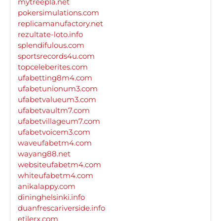
mytreepla.net
pokersimulations.com
replicamanufactory.net
rezultate-loto.info
splendifulous.com
sportsrecords4u.com
topceleberites.com
ufabetting8m4.com
ufabetunionum3.com
ufabetvalueum3.com
ufabetvaultm7.com
ufabetvillageum7.com
ufabetvoicem3.com
waveufabetm4.com
wayang88.net
websiteufabetm4.com
whiteufabetm4.com
anikalappy.com
dininghelsinki.info
duanfrescariverside.info
etilerx.com