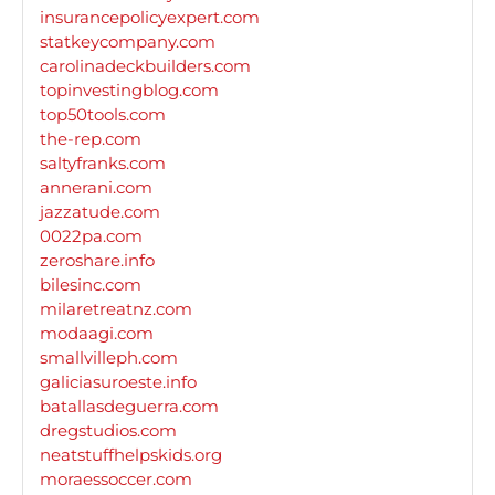
insurancepolicyexpert.com
statkeycompany.com
carolinadeckbuilders.com
topinvestingblog.com
top50tools.com
the-rep.com
saltyfranks.com
annerani.com
jazzatude.com
0022pa.com
zeroshare.info
bilesinc.com
milaretreatnz.com
modaagi.com
smallvilleph.com
galiciasuroeste.info
batallasdeguerra.com
dregstudios.com
neatstuffhelpskids.org
moraessoccer.com