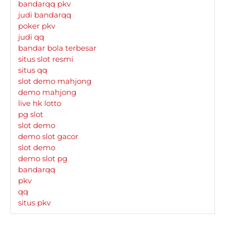
bandarqq pkv
judi bandarqq
poker pkv
judi qq
bandar bola terbesar
situs slot resmi
situs qq
slot demo mahjong
demo mahjong
live hk lotto
pg slot
slot demo
demo slot gacor
slot demo
demo slot pg
bandarqq
pkv
qq
situs pkv