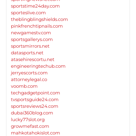
sportstime24day.com
sporteslive.com
theblingblingshields.com
pinkfrenchtipnails.com
newgamestv.com
sportsgallerys.com
sportsmirrors.net
datasports.net
atasehirescortu.net
engineeringtechub.com
jerryescorts.com
attorneylegal.co
voomb.com
techgadgetpoint.com
tvsportsguide24.com
sportsreviews24.com
dubai360blog.com
lucky77slot.org
growmefast.com
mahkotahokislot.com