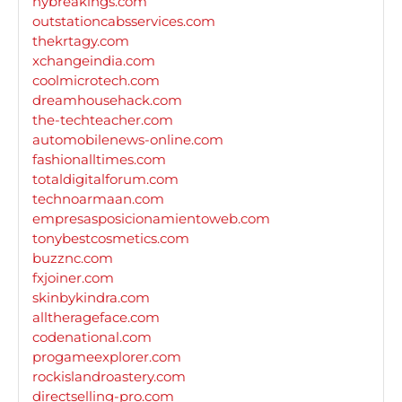
nybreakings.com
outstationcabsservices.com
thekrtagy.com
xchangeindia.com
coolmicrotech.com
dreamhousehack.com
the-techteacher.com
automobilenews-online.com
fashionalltimes.com
totaldigitalforum.com
technoarmaan.com
empresasposicionamientoweb.com
tonybestcosmetics.com
buzznc.com
fxjoiner.com
skinbykindra.com
alltherageface.com
codenational.com
progameexplorer.com
rockislandroastery.com
directselling-pro.com