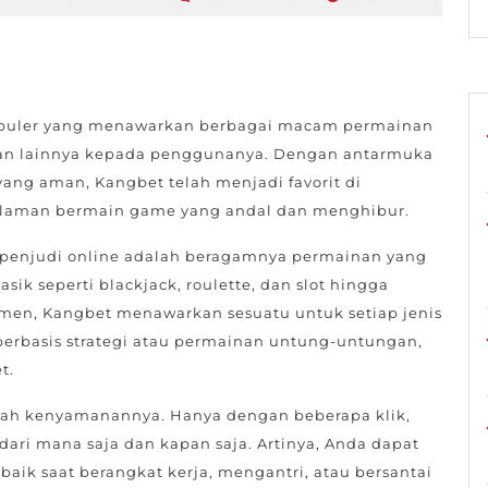
populer yang menawarkan berbagai macam permainan
udian lainnya kepada penggunanya. Dengan antarmuka
ng aman, Kangbet telah menjadi favorit di
alaman bermain game yang andal dan menghibur.
 penjudi online adalah beragamnya permainan yang
asik seperti blackjack, roulette, dan slot hingga
amen, Kangbet menawarkan sesuatu untuk setiap jenis
berbasis strategi atau permainan untung-untungan,
t.
lah kenyamanannya. Hanya dengan beberapa klik,
ri mana saja dan kapan saja. Artinya, Anda dapat
baik saat berangkat kerja, mengantri, atau bersantai