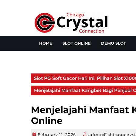
Skip
to
content
HOME
SLOT ONLINE
DEMO SLOT
Slot PG Soft Gacor Hari Ini, Pilihan Slot X
Menjelajahi Manfaat Kangbet Bagi Penjudi O
Menjelajahi Manfaat 
Online
February 11, 2026
admin@chicagocryst
February