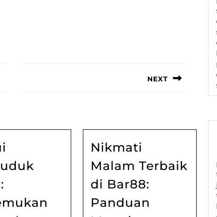
NEXT
Next
post:
i
Nikmati
uduk
Malam Terbaik
:
di Bar88:
emukan
Panduan