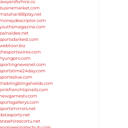
lawyersforhire.co
businemarket.com
matahari88play.net
moneydescriptor.com
youthsmagazine.com
painaidee.net
sportsdarkest.com
webtoon.biz
thesportswires.com
hyungpro.com
sportingnewsnet.com
sportstime24day.com
sporteslive.com
theblingblingshields.com
pinkfrenchtipnails.com
newgamestv.com
sportsgallerys.com
sportsmirrors.net
datasports.net
atasehirescortu.net
engineeringtechub.com