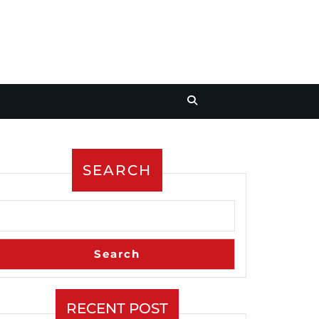
SEARCH
Search
RECENT POST