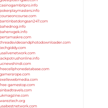
casinogambitpro.info
pokerplaymasters.info
courseoncourse.com
bantinbatdongsan247.com
bahednog.info
bahenxgek.info
pertamaskre.com
threadsvideoandphotodownloader.com
techgiddy.com
usalivenetwork.com
jackpotrushonline.info
ucnewshindi.com
freecellphonedatabase.com
gamersrope.com
exellewebmedia.com
free-gamestop.com
sinbadtravels.com
ukmagzine.com
wareztech.org
usabestnetwork.com