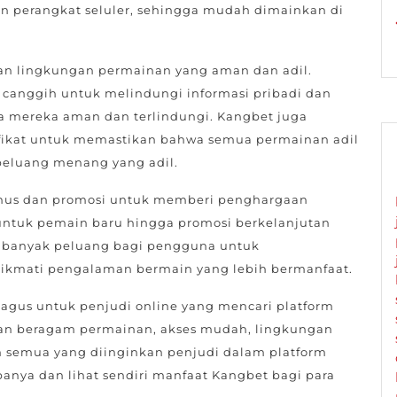
an perangkat seluler, sehingga mudah dimainkan di
n lingkungan permainan yang aman dan adil.
 canggih untuk melindungi informasi pribadi dan
 mereka aman dan terlindungi. Kangbet juga
fikat untuk memastikan bahwa semua permainan adil
eluang menang yang adil.
onus dan promosi untuk memberi penghargaan
ntuk pemain baru hingga promosi berkelanjutan
 banyak peluang bagi pengguna untuk
kmati pengalaman bermain yang lebih bermanfaat.
bagus untuk penjudi online yang mencari platform
an beragam permainan, akses mudah, lingkungan
 semua yang diinginkan penjudi dalam platform
anya dan lihat sendiri manfaat Kangbet bagi para