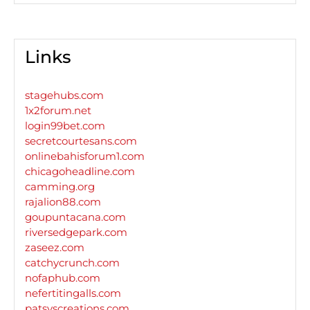
Links
stagehubs.com
1x2forum.net
login99bet.com
secretcourtesans.com
onlinebahisforum1.com
chicagoheadline.com
camming.org
rajalion88.com
goupuntacana.com
riversedgepark.com
zaseez.com
catchycrunch.com
nofaphub.com
nefertitingalls.com
patsyscreations.com