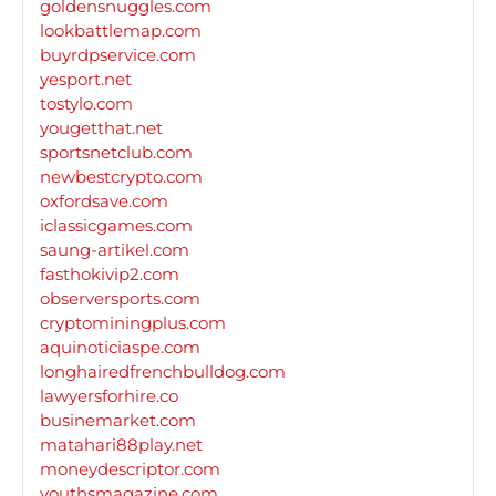
goldensnuggles.com
lookbattlemap.com
buyrdpservice.com
yesport.net
tostylo.com
yougetthat.net
sportsnetclub.com
newbestcrypto.com
oxfordsave.com
iclassicgames.com
saung-artikel.com
fasthokivip2.com
observersports.com
cryptominingplus.com
aquinoticiaspe.com
longhairedfrenchbulldog.com
lawyersforhire.co
businemarket.com
matahari88play.net
moneydescriptor.com
youthsmagazine.com