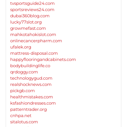
tvsportsguide24.com
sportsreviews24.com
dubai360blog.com
lucky77slot.org
growmefast.com
mahkotahokislot.com
onlinecancerpharm.com
ufalek.org
mattress-disposal.com
happyflooringandcabinets.com
bodybuildinglife.co
qrdoggy.com
technologygud.com
realshocknews.com
pickgb.com
healthmistakes.com
ksfashiondresses.com
patterntrader.org
cnhpa.net
sitalotus.com