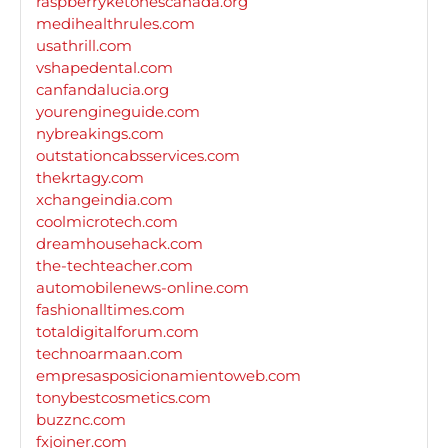
raspberryketonescanada.org
medihealthrules.com
usathrill.com
vshapedental.com
canfandalucia.org
yourengineguide.com
nybreakings.com
outstationcabsservices.com
thekrtagy.com
xchangeindia.com
coolmicrotech.com
dreamhousehack.com
the-techteacher.com
automobilenews-online.com
fashionalltimes.com
totaldigitalforum.com
technoarmaan.com
empresasposicionamientoweb.com
tonybestcosmetics.com
buzznc.com
fxjoiner.com