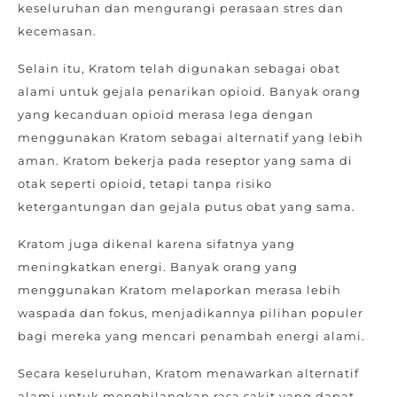
keseluruhan dan mengurangi perasaan stres dan
kecemasan.
Selain itu, Kratom telah digunakan sebagai obat
alami untuk gejala penarikan opioid. Banyak orang
yang kecanduan opioid merasa lega dengan
menggunakan Kratom sebagai alternatif yang lebih
aman. Kratom bekerja pada reseptor yang sama di
otak seperti opioid, tetapi tanpa risiko
ketergantungan dan gejala putus obat yang sama.
Kratom juga dikenal karena sifatnya yang
meningkatkan energi. Banyak orang yang
menggunakan Kratom melaporkan merasa lebih
waspada dan fokus, menjadikannya pilihan populer
bagi mereka yang mencari penambah energi alami.
Secara keseluruhan, Kratom menawarkan alternatif
alami untuk menghilangkan rasa sakit yang dapat