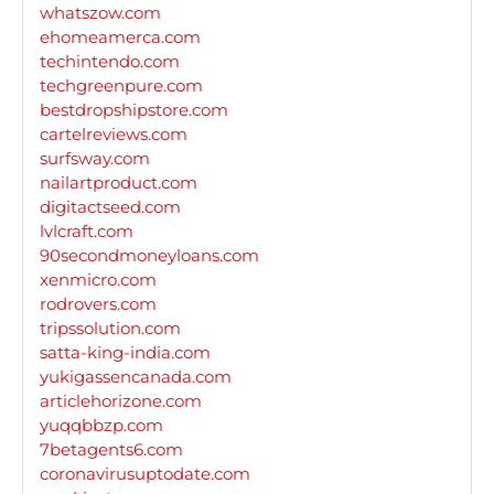
whatszow.com
ehomeamerca.com
techintendo.com
techgreenpure.com
bestdropshipstore.com
cartelreviews.com
surfsway.com
nailartproduct.com
digitactseed.com
lvlcraft.com
90secondmoneyloans.com
xenmicro.com
rodrovers.com
tripssolution.com
satta-king-india.com
yukigassencanada.com
articlehorizone.com
yuqqbbzp.com
7betagents6.com
coronavirusuptodate.com