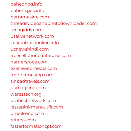
bahednog.info
bahenxgek.info
pertamaskre.com
threadsvideoandphotodownloader.com
techgiddy.com
usalivenetwork.com
jackpotrushonline.info
ucnewshindi.com
freecellphonedatabase.com
gamersrope.com
exellewebmedia.com
free-gamestop.com
sinbadtravels.com
ukmagzine.com
wareztech.org
usabestnetwork.com
jessepinkmanoutfit.com
umailsend.com
retarys.com
fasterformationcpf.com