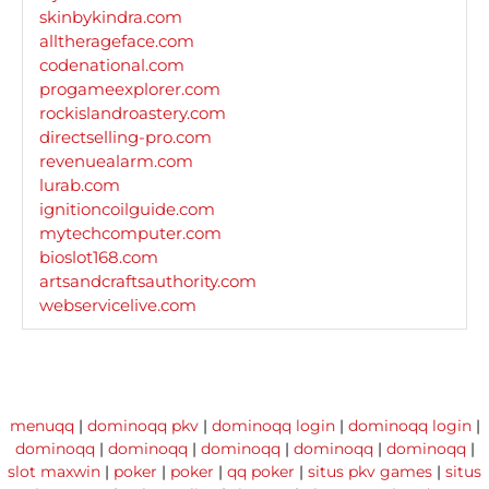
skinbykindra.com
alltherageface.com
codenational.com
progameexplorer.com
rockislandroastery.com
directselling-pro.com
revenuealarm.com
lurab.com
ignitioncoilguide.com
mytechcomputer.com
bioslot168.com
artsandcraftsauthority.com
webservicelive.com
menuqq
|
dominoqq pkv
|
dominoqq login
|
dominoqq login
|
dominoqq
|
dominoqq
|
dominoqq
|
dominoqq
|
dominoqq
|
slot maxwin
|
poker
|
poker
|
qq poker
|
situs pkv games
|
situs