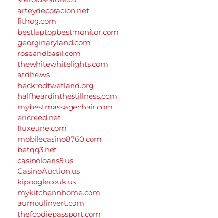
arteydecoracion.net
fithog.com
bestlaptopbestmonitor.com
georginaryland.com
roseandbasil.com
thewhitewhitelights.com
atdhe.ws
heckrodtwetland.org
halfheardinthestillness.com
mybestmassagechair.com
ericreed.net
fluxetine.com
mobilecasino8760.com
betqq3.net
casinoloans5.us
CasinoAuction.us
kipooglecouk.us
mykitchennhome.com
aumoulinvert.com
thefoodiepassport.com