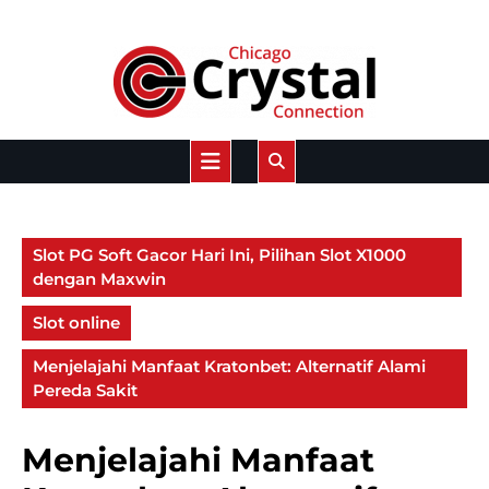
Skip
to
content
Open
Button
Slot PG Soft Gacor Hari Ini, Pilihan Slot X1000
dengan Maxwin
Slot online
Menjelajahi Manfaat Kratonbet: Alternatif Alami
Pereda Sakit
Menjelajahi Manfaat