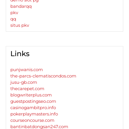
bandarqq
pkv
qq
situs pkv
Links
punjwanis.com
the-parcs-clematiscondos.com
jusu-gb.com
thecarepet.com
blogwriterplus.com
guestpostingseo.com
casinogambitpro.info
pokerplaymasters.info
courseoncourse.com
bantinbatdongsan247.com