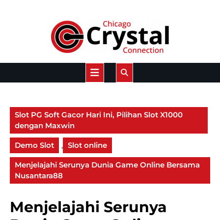
Skip
to
content
Open
Button
Slot PG Soft Gacor Hari Ini, Pilihan Slot X1000
dengan Maxwin
Demo Slot
,
Slot online
Menjelajahi Serunya Dunia Game Online Bersama
Nusantara88
Menjelajahi Serunya