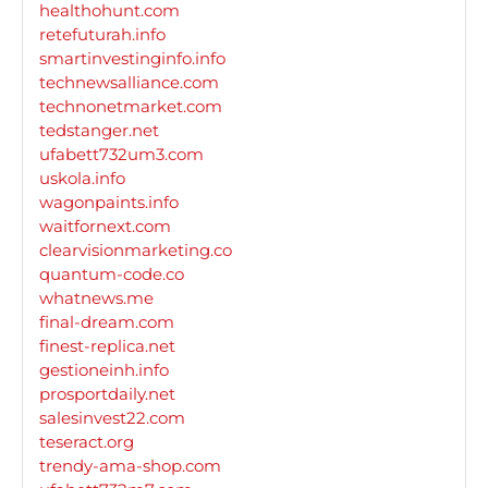
healthohunt.com
retefuturah.info
smartinvestinginfo.info
technewsalliance.com
technonetmarket.com
tedstanger.net
ufabett732um3.com
uskola.info
wagonpaints.info
waitfornext.com
clearvisionmarketing.co
quantum-code.co
whatnews.me
final-dream.com
finest-replica.net
gestioneinh.info
prosportdaily.net
salesinvest22.com
teseract.org
trendy-ama-shop.com