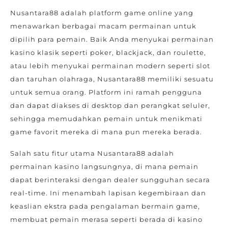
Nusantara88 adalah platform game online yang
menawarkan berbagai macam permainan untuk
dipilih para pemain. Baik Anda menyukai permainan
kasino klasik seperti poker, blackjack, dan roulette,
atau lebih menyukai permainan modern seperti slot
dan taruhan olahraga, Nusantara88 memiliki sesuatu
untuk semua orang. Platform ini ramah pengguna
dan dapat diakses di desktop dan perangkat seluler,
sehingga memudahkan pemain untuk menikmati
game favorit mereka di mana pun mereka berada.
Salah satu fitur utama Nusantara88 adalah
permainan kasino langsungnya, di mana pemain
dapat berinteraksi dengan dealer sungguhan secara
real-time. Ini menambah lapisan kegembiraan dan
keaslian ekstra pada pengalaman bermain game,
membuat pemain merasa seperti berada di kasino