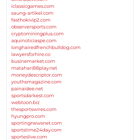
iclassicgames.com
saung-artikel.com
fasthokivip2.com
observersports.com
cryptominingplus.com
aquinoticiaspe.com
longhairedfrenchbulldog.com
lawyersforhire.co
businemarket.com
matahari88play.net
moneydescriptor.com
youthsmagazine.com
painaidee.net
sportsdarkest.com
webtoon.biz
thesportswires.com
hyungpro.com
sportingnewsnet.com
sportstime24day.com
sporteslive.com