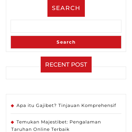
SEARCH
Search
RECENT POST
Apa itu Gajibet? Tinjauan Komprehensif
Temukan Majestibet: Pengalaman
Taruhan Online Terbaik