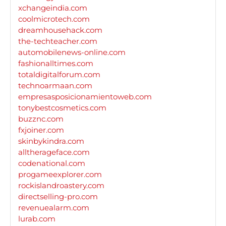
xchangeindia.com
coolmicrotech.com
dreamhousehack.com
the-techteacher.com
automobilenews-online.com
fashionalltimes.com
totaldigitalforum.com
technoarmaan.com
empresasposicionamientoweb.com
tonybestcosmetics.com
buzznc.com
fxjoiner.com
skinbykindra.com
alltherageface.com
codenational.com
progameexplorer.com
rockislandroastery.com
directselling-pro.com
revenuealarm.com
lurab.com