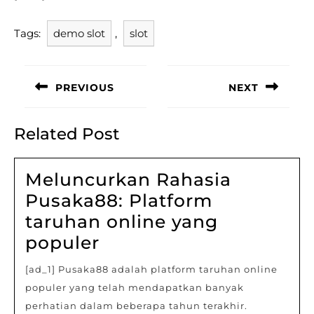
Tags:
demo slot
,
slot
Post
navigation
PREVIOUS
NEXT
Previous
Next
post:
post:
Related Post
Meluncurkan Rahasia
Pusaka88: Platform
taruhan online yang
Meluncurkan
populer
Rahasia
[ad_1] Pusaka88 adalah platform taruhan online
Pusaka88:
populer yang telah mendapatkan banyak
Platform
perhatian dalam beberapa tahun terakhir.