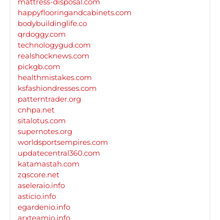
mattress-disposal.com
happyflooringandcabinets.com
bodybuildinglife.co
qrdoggy.com
technologygud.com
realshocknews.com
pickgb.com
healthmistakes.com
ksfashiondresses.com
patterntrader.org
cnhpa.net
sitalotus.com
supernotes.org
worldsportsempires.com
updatecentral360.com
katamastah.com
zqscore.net
aseleraio.info
asticio.info
egardenio.info
arxteamio.info