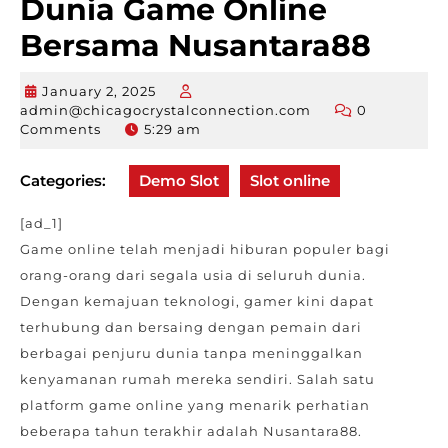
Dunia Game Online
Bersama Nusantara88
January 2, 2025
January
admin@chicagocrystalconnection.com
0
2,
admin@chicagocr
Comments
5:29 am
2025
Categories:
Demo Slot
Slot online
[ad_1]
Game online telah menjadi hiburan populer bagi
orang-orang dari segala usia di seluruh dunia.
Dengan kemajuan teknologi, gamer kini dapat
terhubung dan bersaing dengan pemain dari
berbagai penjuru dunia tanpa meninggalkan
kenyamanan rumah mereka sendiri. Salah satu
platform game online yang menarik perhatian
beberapa tahun terakhir adalah Nusantara88.