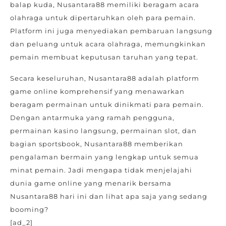
balap kuda, Nusantara88 memiliki beragam acara
olahraga untuk dipertaruhkan oleh para pemain.
Platform ini juga menyediakan pembaruan langsung
dan peluang untuk acara olahraga, memungkinkan
pemain membuat keputusan taruhan yang tepat.
Secara keseluruhan, Nusantara88 adalah platform
game online komprehensif yang menawarkan
beragam permainan untuk dinikmati para pemain.
Dengan antarmuka yang ramah pengguna,
permainan kasino langsung, permainan slot, dan
bagian sportsbook, Nusantara88 memberikan
pengalaman bermain yang lengkap untuk semua
minat pemain. Jadi mengapa tidak menjelajahi
dunia game online yang menarik bersama
Nusantara88 hari ini dan lihat apa saja yang sedang
booming?
[ad_2]