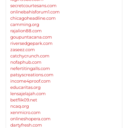
secretcourtesans.com
onlinebahisforum1.com
chicagoheadline.com
camming.org
rajalion88.com
goupuntacana.com
riversedgepark.com
zaseez.com
catchycrunch.com
nofaphub.com
nefertitingalls.com
patsyscreations.com
income4proof.com
educaritas.org
lensajelajah.com
betflik09.net
ncaq.org
xenmicro.com
onlineshopera.com
dartyfresh.com