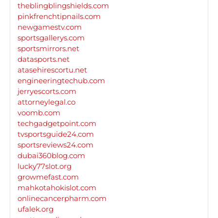
theblingblingshields.com
pinkfrenchtipnails.com
newgamestv.com
sportsgallerys.com
sportsmirrors.net
datasports.net
atasehirescortu.net
engineeringtechub.com
jerryescorts.com
attorneylegal.co
voomb.com
techgadgetpoint.com
tvsportsguide24.com
sportsreviews24.com
dubai360blog.com
lucky77slot.org
growmefast.com
mahkotahokislot.com
onlinecancerpharm.com
ufalek.org