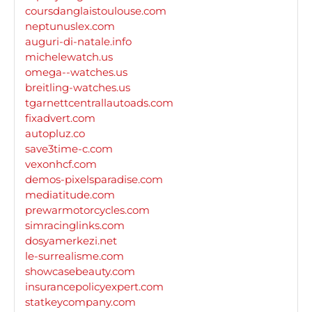
coursdanglaistoulouse.com
neptunuslex.com
auguri-di-natale.info
michelewatch.us
omega--watches.us
breitling-watches.us
tgarnettcentrallautoads.com
fixadvert.com
autopluz.co
save3time-c.com
vexonhcf.com
demos-pixelsparadise.com
mediatitude.com
prewarmotorcycles.com
simracinglinks.com
dosyamerkezi.net
le-surrealisme.com
showcasebeauty.com
insurancepolicyexpert.com
statkeycompany.com