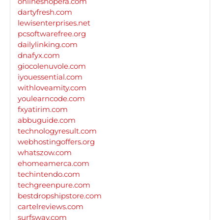
onlineshopera.com
dartyfresh.com
lewisenterprises.net
pcsoftwarefree.org
dailylinking.com
dnafyx.com
giocolenuvole.com
iyouessential.com
withloveamity.com
youlearncode.com
fxyatirim.com
abbuguide.com
technologyresult.com
webhostingoffers.org
whatszow.com
ehomeamerca.com
techintendo.com
techgreenpure.com
bestdropshipstore.com
cartelreviews.com
surfsway.com