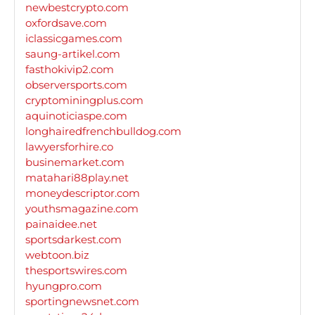
newbestcrypto.com
oxfordsave.com
iclassicgames.com
saung-artikel.com
fasthokivip2.com
observersports.com
cryptominingplus.com
aquinoticiaspe.com
longhairedfrenchbulldog.com
lawyersforhire.co
businemarket.com
matahari88play.net
moneydescriptor.com
youthsmagazine.com
painaidee.net
sportsdarkest.com
webtoon.biz
thesportswires.com
hyungpro.com
sportingnewsnet.com