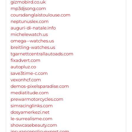
gizmobird.co.uk
mp3djsong.com
coursdanglaistoulouse.com
neptunuslex.com
auguri-di-natale.info
michelewatch.us
omega--watches.us
breitling-watches.us
tgarnettcentrallautoads.com
fixadvert.com
autopluz.co
save3time-c.com
vexonhcf.com
demos-pixelsparadise.com
mediatitude.com
prewarmotorcycles.com
simracinglinks.com
dosyamerkezi.net
le-surrealisme.com
showcasebeauty.com
insurancepolicyexpert.com