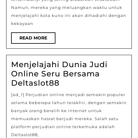
Teh:
Namun, mereka yang meluangkan waktu untuk
menjelajahi kota kuno ini akan dihadiahi dengan
Menjelajahi
kekayaan
Kekayaan
Sejarah
READ
READ MORE
dan
MORE
Tradisi
Hokidewa
Menjelajahi Dunia Judi
Online Seru Bersama
Menjelajahi
Deltaslot88
Dunia
[ad_1] Perjudian online menjadi semakin populer
Judi
selama beberapa tahun terakhir, dengan semakin
Online
banyak orang beralih ke internet untuk
Seru
memuaskan hasrat berjudi mereka. Salah satu
platform perjudian online terkemuka adalah
Bersama
Deltaslot88,