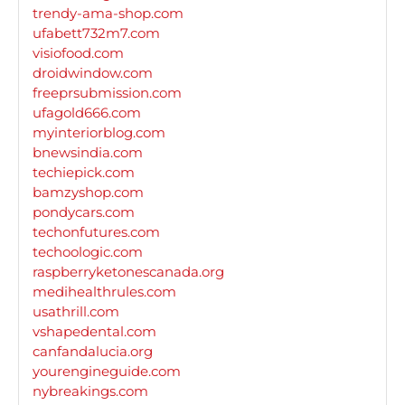
trendy-ama-shop.com
ufabett732m7.com
visiofood.com
droidwindow.com
freeprsubmission.com
ufagold666.com
myinteriorblog.com
bnewsindia.com
techiepick.com
bamzyshop.com
pondycars.com
techonfutures.com
techoologic.com
raspberryketonescanada.org
medihealthrules.com
usathrill.com
vshapedental.com
canfandalucia.org
yourengineguide.com
nybreakings.com