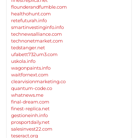
finestreplica.net
flounderandfumble.com
healthohunt.com
retefuturah.info
smartinvestinginfo.info
technewsalliance.com
technonetmarket.com
tedstanger.net
ufabett732um3.com
uskola.info
wagonpaints.info
waitfornext.com
clearvisionmarketing.co
quantum-code.co
whatnews.me
final-dream.com
finest-replica.net
gestioneinh.info
prosportdaily.net
salesinvest22.com
teseract.org