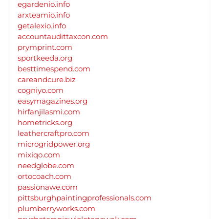
egardenio.info
arxteamio.info
getalexio.info
accountaudittaxcon.com
prymprint.com
sportkeeda.org
besttimespend.com
careandcure.biz
cogniyo.com
easymagazines.org
hirfanjilasmi.com
hometricks.org
leathercraftpro.com
microgridpower.org
mixiqo.com
needglobe.com
ortocoach.com
passionawe.com
pittsburghpaintingprofessionals.com
plumberryworks.com