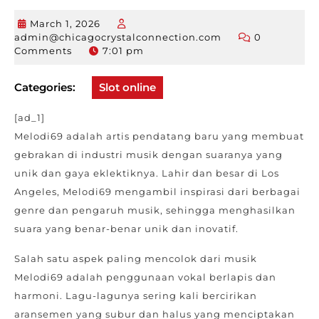
March 1, 2026
March
admin@chicagocrystalconnection.com
0
1,
admin@chicagocr
Comments
7:01 pm
2026
Categories:
Slot online
[ad_1]
Melodi69 adalah artis pendatang baru yang membuat
gebrakan di industri musik dengan suaranya yang
unik dan gaya eklektiknya. Lahir dan besar di Los
Angeles, Melodi69 mengambil inspirasi dari berbagai
genre dan pengaruh musik, sehingga menghasilkan
suara yang benar-benar unik dan inovatif.
Salah satu aspek paling mencolok dari musik
Melodi69 adalah penggunaan vokal berlapis dan
harmoni. Lagu-lagunya sering kali bercirikan
aransemen yang subur dan halus yang menciptakan