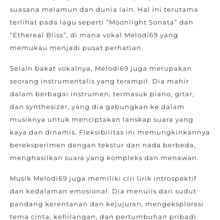
suasana melamun dan dunia lain. Hal ini terutama
terlihat pada lagu seperti “Moonlight Sonata” dan
“Ethereal Bliss”, di mana vokal Melodi69 yang
memukau menjadi pusat perhatian.
Selain bakat vokalnya, Melodi69 juga merupakan
seorang instrumentalis yang terampil. Dia mahir
dalam berbagai instrumen, termasuk piano, gitar,
dan synthesizer, yang dia gabungkan ke dalam
musiknya untuk menciptakan lanskap suara yang
kaya dan dinamis. Fleksibilitas ini memungkinkannya
bereksperimen dengan tekstur dan nada berbeda,
menghasilkan suara yang kompleks dan menawan.
Musik Melodi69 juga memiliki ciri lirik introspektif
dan kedalaman emosional. Dia menulis dari sudut
pandang kerentanan dan kejujuran, mengeksplorasi
tema cinta, kehilangan, dan pertumbuhan pribadi.