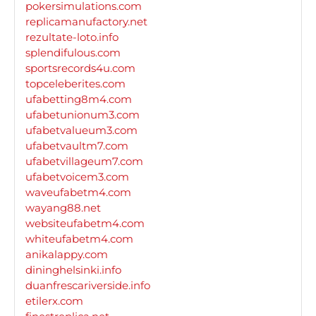
pokersimulations.com
replicamanufactory.net
rezultate-loto.info
splendifulous.com
sportsrecords4u.com
topceleberites.com
ufabetting8m4.com
ufabetunionum3.com
ufabetvalueum3.com
ufabetvaultm7.com
ufabetvillageum7.com
ufabetvoicem3.com
waveufabetm4.com
wayang88.net
websiteufabetm4.com
whiteufabetm4.com
anikalappy.com
dininghelsinki.info
duanfrescariverside.info
etilerx.com