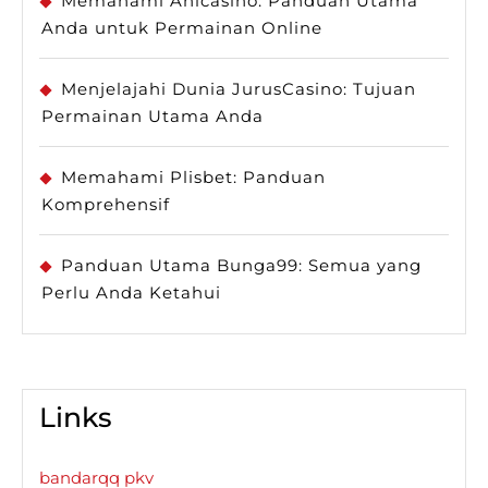
Memahami Ahlcasino: Panduan Utama
Anda untuk Permainan Online
Menjelajahi Dunia JurusCasino: Tujuan
Permainan Utama Anda
Memahami Plisbet: Panduan
Komprehensif
Panduan Utama Bunga99: Semua yang
Perlu Anda Ketahui
Links
bandarqq pkv