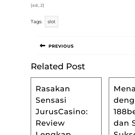
[ad_2]
Tags:
slot
Post
navigation
PREVIOUS
Previous
post:
Related Post
Rasakan
Mena
Sensasi
deng
JurusCasino:
188be
Review
dan S
Rasakan
Lengkap
Suks