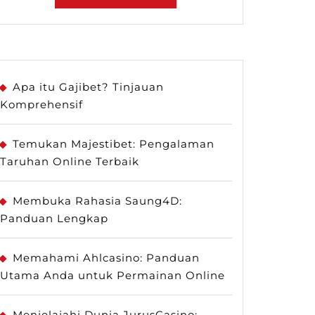
Apa itu Gajibet? Tinjauan
Komprehensif
Temukan Majestibet: Pengalaman
Taruhan Online Terbaik
Membuka Rahasia Saung4D:
Panduan Lengkap
Memahami Ahlcasino: Panduan
Utama Anda untuk Permainan Online
Menjelajahi Dunia JurusCasino: