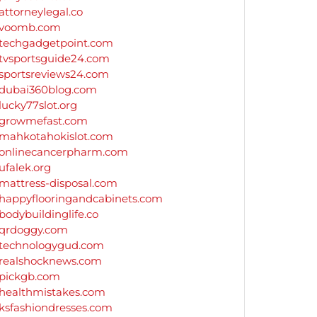
attorneylegal.co
voomb.com
techgadgetpoint.com
tvsportsguide24.com
sportsreviews24.com
dubai360blog.com
lucky77slot.org
growmefast.com
mahkotahokislot.com
onlinecancerpharm.com
ufalek.org
mattress-disposal.com
happyflooringandcabinets.com
bodybuildinglife.co
qrdoggy.com
technologygud.com
realshocknews.com
pickgb.com
healthmistakes.com
ksfashiondresses.com