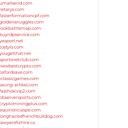
umailsend.com
retarys.com
fasterformationcpf.com
goldensnuggles.com
lookbattlemap.com
buyrdpservice.com
yesport.net
tostylo.com
yougetthat.net
sportsnetclub.com
newbestcrypto.com
oxfordsave.com
iclassicgames.com
saung-artikel.com
fasthokivip2.com
observersports.com
cryptominingplus.com
aquinoticiaspe.com
longhairedfrenchbulldog.com
lawyersforhire.co