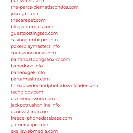
punjwanis.com
the-parcs-clematiscondos.com
jusu-gb.com
thecarepet.com
blogwriterplus.com
guestpostingseo.com
casinogambitpro.info
pokerplaymasters.info
courseoncourse.com
bantinbatdongsan247.com
bahednog.info
bahenxgek.info
pertamaskre.com
threadsvideoandphotodownloader.com
techgiddy.com
usalivenetwork.com
jackpotrushonline.info
ucnewshindi.com
freecellphonedatabase.com
gamersrope.com
exellewebmedia.com