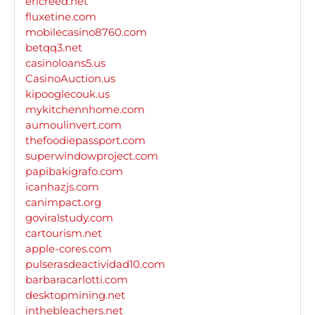
ericreed.net
fluxetine.com
mobilecasino8760.com
betqq3.net
casinoloans5.us
CasinoAuction.us
kipooglecouk.us
mykitchennhome.com
aumoulinvert.com
thefoodiepassport.com
superwindowproject.com
papibakigrafo.com
icanhazjs.com
canimpact.org
goviralstudy.com
cartourism.net
apple-cores.com
pulserasdeactividad10.com
barbaracarlotti.com
desktopmining.net
inthebleachers.net