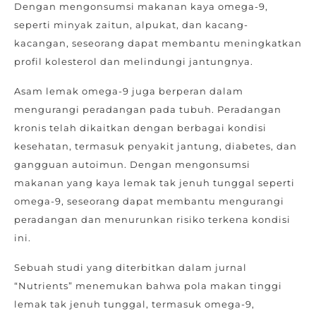
Dengan mengonsumsi makanan kaya omega-9,
seperti minyak zaitun, alpukat, dan kacang-
kacangan, seseorang dapat membantu meningkatkan
profil kolesterol dan melindungi jantungnya.
Asam lemak omega-9 juga berperan dalam
mengurangi peradangan pada tubuh. Peradangan
kronis telah dikaitkan dengan berbagai kondisi
kesehatan, termasuk penyakit jantung, diabetes, dan
gangguan autoimun. Dengan mengonsumsi
makanan yang kaya lemak tak jenuh tunggal seperti
omega-9, seseorang dapat membantu mengurangi
peradangan dan menurunkan risiko terkena kondisi
ini.
Sebuah studi yang diterbitkan dalam jurnal
“Nutrients” menemukan bahwa pola makan tinggi
lemak tak jenuh tunggal, termasuk omega-9,