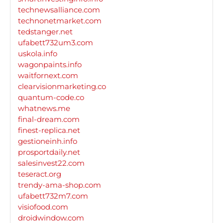
technewsalliance.com
technonetmarket.com
tedstanger.net
ufabett732um3.com
uskola.info
wagonpaints.info
waitfornext.com
clearvisionmarketing.co
quantum-code.co
whatnews.me
final-dream.com
finest-replica.net
gestioneinh.info
prosportdaily.net
salesinvest22.com
teseract.org
trendy-ama-shop.com
ufabett732m7.com
visiofood.com
droidwindow.com