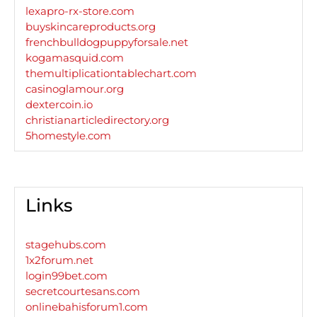
lexapro-rx-store.com
buyskincareproducts.org
frenchbulldogpuppyforsale.net
kogamasquid.com
themultiplicationtablechart.com
casinoglamour.org
dextercoin.io
christianarticledirectory.org
5homestyle.com
Links
stagehubs.com
1x2forum.net
login99bet.com
secretcourtesans.com
onlinebahisforum1.com