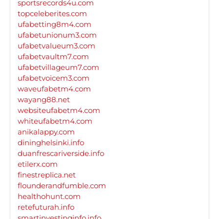
sportsrecords4u.com
topceleberites.com
ufabetting8m4.com
ufabetunionum3.com
ufabetvalueum3.com
ufabetvaultm7.com
ufabetvillageum7.com
ufabetvoicem3.com
waveufabetm4.com
wayang88.net
websiteufabetm4.com
whiteufabetm4.com
anikalappy.com
dininghelsinki.info
duanfrescariverside.info
etilerx.com
finestreplica.net
flounderandfumble.com
healthohunt.com
retefuturah.info
smartinvestinginfo.info