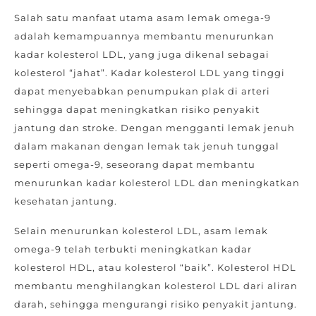
Salah satu manfaat utama asam lemak omega-9
adalah kemampuannya membantu menurunkan
kadar kolesterol LDL, yang juga dikenal sebagai
kolesterol “jahat”. Kadar kolesterol LDL yang tinggi
dapat menyebabkan penumpukan plak di arteri
sehingga dapat meningkatkan risiko penyakit
jantung dan stroke. Dengan mengganti lemak jenuh
dalam makanan dengan lemak tak jenuh tunggal
seperti omega-9, seseorang dapat membantu
menurunkan kadar kolesterol LDL dan meningkatkan
kesehatan jantung.
Selain menurunkan kolesterol LDL, asam lemak
omega-9 telah terbukti meningkatkan kadar
kolesterol HDL, atau kolesterol “baik”. Kolesterol HDL
membantu menghilangkan kolesterol LDL dari aliran
darah, sehingga mengurangi risiko penyakit jantung.