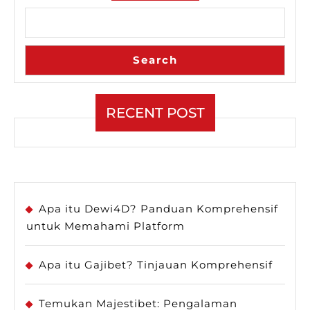
Search
RECENT POST
Apa itu Dewi4D? Panduan Komprehensif
untuk Memahami Platform
Apa itu Gajibet? Tinjauan Komprehensif
Temukan Majestibet: Pengalaman