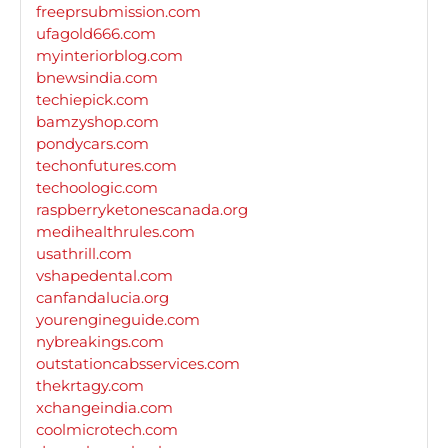
freeprsubmission.com
ufagold666.com
myinteriorblog.com
bnewsindia.com
techiepick.com
bamzyshop.com
pondycars.com
techonfutures.com
techoologic.com
raspberryketonescanada.org
medihealthrules.com
usathrill.com
vshapedental.com
canfandalucia.org
yourengineguide.com
nybreakings.com
outstationcabsservices.com
thekrtagy.com
xchangeindia.com
coolmicrotech.com