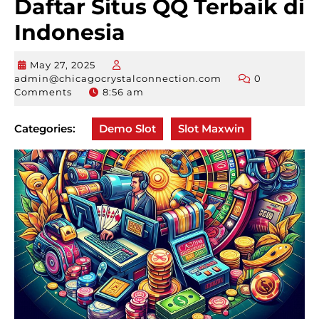
Daftar Situs QQ Terbaik di
Indonesia
May 27, 2025
May
admin@chicagocrystalconnection.com
0
27,
admin@chicagocr
Comments
8:56 am
2025
Categories:
Demo Slot
Slot Maxwin