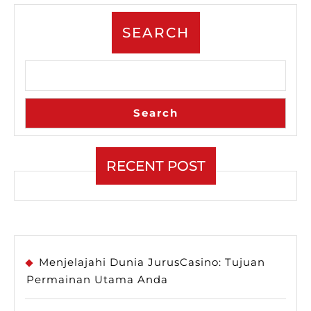
SEARCH
Search
RECENT POST
Menjelajahi Dunia JurusCasino: Tujuan
Permainan Utama Anda