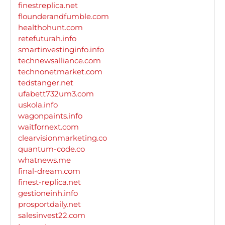
finestreplica.net
flounderandfumble.com
healthohunt.com
retefuturah.info
smartinvestinginfo.info
technewsalliance.com
technonetmarket.com
tedstanger.net
ufabett732um3.com
uskola.info
wagonpaints.info
waitfornext.com
clearvisionmarketing.co
quantum-code.co
whatnews.me
final-dream.com
finest-replica.net
gestioneinh.info
prosportdaily.net
salesinvest22.com