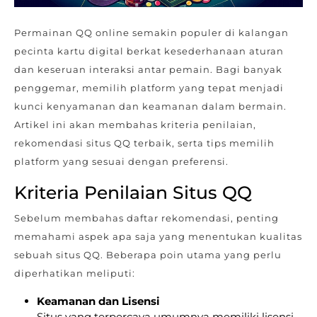
Permainan QQ online semakin populer di kalangan
pecinta kartu digital berkat kesederhanaan aturan
dan keseruan interaksi antar pemain. Bagi banyak
penggemar, memilih platform yang tepat menjadi
kunci kenyamanan dan keamanan dalam bermain.
Artikel ini akan membahas kriteria penilaian,
rekomendasi situs QQ terbaik, serta tips memilih
platform yang sesuai dengan preferensi.
Kriteria Penilaian Situs QQ
Sebelum membahas daftar rekomendasi, penting
memahami aspek apa saja yang menentukan kualitas
sebuah situs QQ. Beberapa poin utama yang perlu
diperhatikan meliputi:
Keamanan dan Lisensi
Situs yang terpercaya umumnya memiliki lisensi