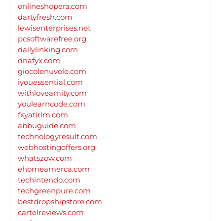
onlineshopera.com
dartyfresh.com
lewisenterprises.net
pcsoftwarefree.org
dailylinking.com
dnafyx.com
giocolenuvole.com
iyouessential.com
withloveamity.com
youlearncode.com
fxyatirim.com
abbuguide.com
technologyresult.com
webhostingoffers.org
whatszow.com
ehomeamerca.com
techintendo.com
techgreenpure.com
bestdropshipstore.com
cartelreviews.com