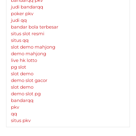
bandarqq pkv
judi bandarqq
poker pkv
judi qq
bandar bola terbesar
situs slot resmi
situs qq
slot demo mahjong
demo mahjong
live hk lotto
pg slot
slot demo
demo slot gacor
slot demo
demo slot pg
bandarqq
pkv
qq
situs pkv