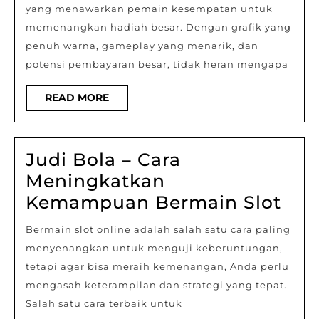
dengan
yang menawarkan pemain kesempatan untuk
slot88:
memenangkan hadiah besar. Dengan grafik yang
tips
penuh warna, gameplay yang menarik, dan
potensi pembayaran besar, tidak heran mengapa
dan
trik
READ
READ MORE
untuk
MORE
sukses
Judi Bola – Cara
Meningkatkan
Jud
Kemampuan Bermain Slot
Bol
Bermain slot online adalah salah satu cara paling
–
menyenangkan untuk menguji keberuntungan,
Car
tetapi agar bisa meraih kemenangan, Anda perlu
Men
mengasah keterampilan dan strategi yang tepat.
Salah satu cara terbaik untuk
Ke