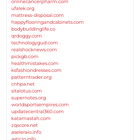
onlinecancerpharm.com
ufalek.org
mattress-disposal.com
happyflooringandcabinets.com
bodybuildinglife.co
qrdoggy.com
technologygud.com
realshocknews.com
pickgb.com
healthmistakes.com
ksfashiondresses.com
patterntrader.org
cnhpa.net
sitalotus.com
supernotes.org
worldsportsempires.com
updatecentral360.com
katamastah.com
zqscore.net
aseleraio.info
asticio.info