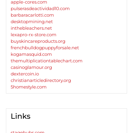
apple-cores.com
pulserasdeactividad10.com
barbaracarlotti.com
desktopmining.net
inthebleachers.net
lexapro-rx-store.com
buyskincareproducts.org
frenchbulldogpuppyforsale.net
kogamasquid.com
themultiplicationtablechart.com
casinoglamour.org
dextercoin.io
christianarticledirectory.org
5homestyle.com
Links
stagehubs.com