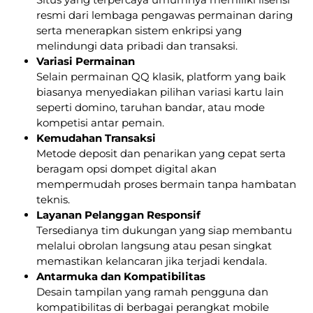
resmi dari lembaga pengawas permainan daring
serta menerapkan sistem enkripsi yang
melindungi data pribadi dan transaksi.
Variasi Permainan
Selain permainan QQ klasik, platform yang baik
biasanya menyediakan pilihan variasi kartu lain
seperti domino, taruhan bandar, atau mode
kompetisi antar pemain.
Kemudahan Transaksi
Metode deposit dan penarikan yang cepat serta
beragam opsi dompet digital akan
mempermudah proses bermain tanpa hambatan
teknis.
Layanan Pelanggan Responsif
Tersedianya tim dukungan yang siap membantu
melalui obrolan langsung atau pesan singkat
memastikan kelancaran jika terjadi kendala.
Antarmuka dan Kompatibilitas
Desain tampilan yang ramah pengguna dan
kompatibilitas di berbagai perangkat mobile