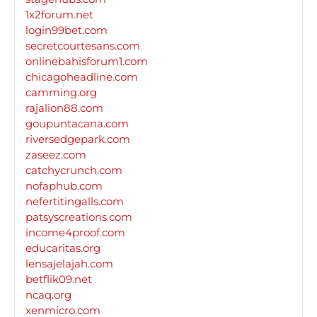
1x2forum.net
login99bet.com
secretcourtesans.com
onlinebahisforum1.com
chicagoheadline.com
camming.org
rajalion88.com
goupuntacana.com
riversedgepark.com
zaseez.com
catchycrunch.com
nofaphub.com
nefertitingalls.com
patsyscreations.com
income4proof.com
educaritas.org
lensajelajah.com
betflik09.net
ncaq.org
xenmicro.com