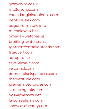
gizmobird.co.uk
mp3djsong.com
coursdanglaistoulouse.com
neptunuslex.com
auguri-di-natale.info
michelewatch.us
omega--watches.us
breitling-watches.us
tgarnettcentrallautoads.com
fixadvert.com
autopluz.co
save3time-c.com
vexonhcf.com
demos-pixelsparadise.com
mediatitude.com
prewarmotorcycles.com
simracinglinks.com
dosyamerkezi.net
le-surrealisme.com
showcasebeauty.com