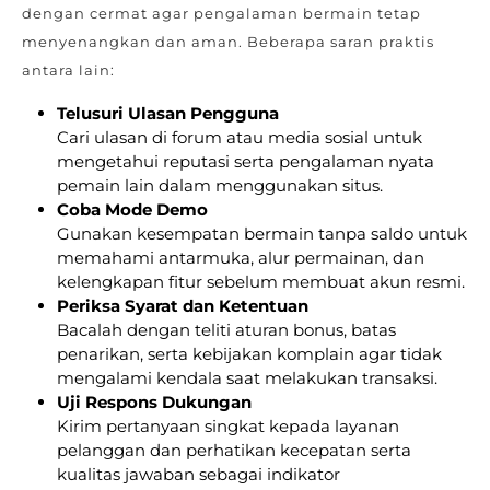
dengan cermat agar pengalaman bermain tetap
menyenangkan dan aman. Beberapa saran praktis
antara lain:
Telusuri Ulasan Pengguna
Cari ulasan di forum atau media sosial untuk
mengetahui reputasi serta pengalaman nyata
pemain lain dalam menggunakan situs.
Coba Mode Demo
Gunakan kesempatan bermain tanpa saldo untuk
memahami antarmuka, alur permainan, dan
kelengkapan fitur sebelum membuat akun resmi.
Periksa Syarat dan Ketentuan
Bacalah dengan teliti aturan bonus, batas
penarikan, serta kebijakan komplain agar tidak
mengalami kendala saat melakukan transaksi.
Uji Respons Dukungan
Kirim pertanyaan singkat kepada layanan
pelanggan dan perhatikan kecepatan serta
kualitas jawaban sebagai indikator