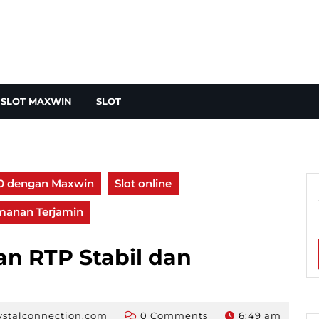
SLOT MAXWIN
SLOT
1000 dengan Maxwin
Slot online
amanan Terjamin
an RTP Stabil dan
stalconnection.com
0 Comments
6:49 am
admin@chicagocrystalconnection.com