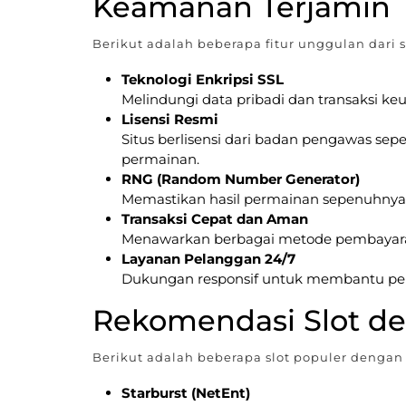
Keamanan Terjamin
Berikut adalah beberapa fitur unggulan dari si
Teknologi Enkripsi SSL
Melindungi data pribadi dan transaksi keu
Lisensi Resmi
Situs berlisensi dari badan pengawas s
permainan.
RNG (Random Number Generator)
Memastikan hasil permainan sepenuhnya 
Transaksi Cepat dan Aman
Menawarkan berbagai metode pembayara
Layanan Pelanggan 24/7
Dukungan responsif untuk membantu pem
Rekomendasi Slot de
Berikut adalah beberapa slot populer dengan
Starburst (NetEnt)