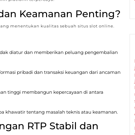
 dan Keamanan Penting?
ng menentukan kualitas sebuah situs slot online.
tidak diatur dan memberikan peluang pengembalian
ormasi pribadi dan transaksi keuangan dari ancaman
nan tinggi membangun kepercayaan di antara
a khawatir tentang masalah teknis atau keamanan.
ngan RTP Stabil dan