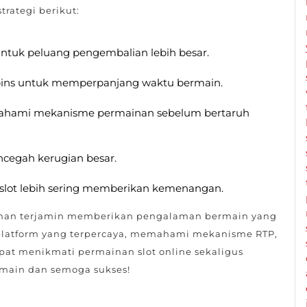
rategi berikut:
untuk peluang pengembalian lebih besar.
 spins untuk memperpanjang waktu bermain.
ahami mekanisme permainan sebelum bertaruh
ncegah kerugian besar.
t slot lebih sering memberikan kemenangan.
amanan terjamin memberikan pengalaman bermain yang
atform yang terpercaya, memahami mekanisme RTP,
pat menikmati permainan slot online sekaligus
main dan semoga sukses!