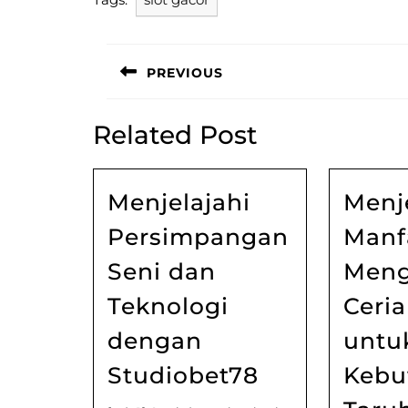
Post
navigation
PREVIOUS
Previous
post:
Related Post
Menjelajahi
Menj
Persimpangan
Manf
Seni dan
Men
Teknologi
Ceria
dengan
untu
Menjelajahi
Studiobet78
Kebu
Persimpan