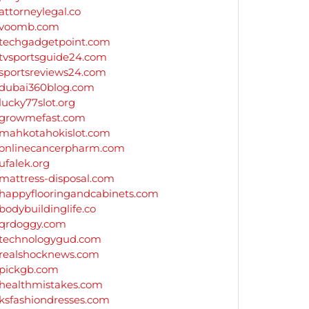
attorneylegal.co
voomb.com
techgadgetpoint.com
tvsportsguide24.com
sportsreviews24.com
dubai360blog.com
lucky77slot.org
growmefast.com
mahkotahokislot.com
onlinecancerpharm.com
ufalek.org
mattress-disposal.com
happyflooringandcabinets.com
bodybuildinglife.co
qrdoggy.com
technologygud.com
realshocknews.com
pickgb.com
healthmistakes.com
ksfashiondresses.com
: