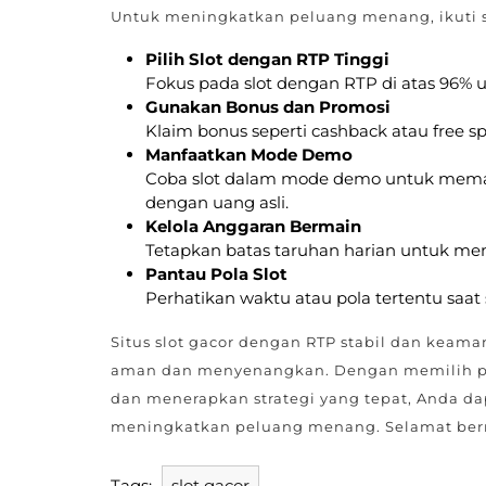
Untuk meningkatkan peluang menang, ikuti st
Pilih Slot dengan RTP Tinggi
Fokus pada slot dengan RTP di atas 96% 
Gunakan Bonus dan Promosi
Klaim bonus seperti cashback atau free
Manfaatkan Mode Demo
Coba slot dalam mode demo untuk mem
dengan uang asli.
Kelola Anggaran Bermain
Tetapkan batas taruhan harian untuk me
Pantau Pola Slot
Perhatikan waktu atau pola tertentu saa
Situs slot gacor dengan RTP stabil dan ke
aman dan menyenangkan. Dengan memilih pl
dan menerapkan strategi yang tepat, Anda da
meningkatkan peluang menang. Selamat ber
Tags:
slot gacor