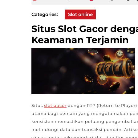
26,
2024
Categories:
Slot online
Situs Slot Gacor deng
Keamanan Terjamin
Situs
slot gacor
dengan RTP (Return to Player)
utama bagi pemain yang mengutamakan pen
konsisten memastikan peluang pengembalian
melindungi data dan transaksi pemain. Artikel
semacam ini, rekomendasi slot, dan tips memi