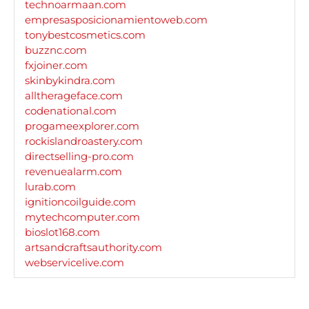
technoarmaan.com
empresasposicionamientoweb.com
tonybestcosmetics.com
buzznc.com
fxjoiner.com
skinbykindra.com
alltherageface.com
codenational.com
progameexplorer.com
rockislandroastery.com
directselling-pro.com
revenuealarm.com
lurab.com
ignitioncoilguide.com
mytechcomputer.com
bioslot168.com
artsandcraftsauthority.com
webservicelive.com