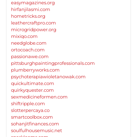
easymagazines.org
hirfanjilasmi.com
hometricks.org
leathercraftpro.com
microgridpower.org
mixiqo.com
needglobe.com
ortocoach.com
passionawe.com
pittsburghpaintingprofessionals.com
plumberryworks.com
psychoterapiawioletanowak.com
quickultimate.com
quirkyquester.com
sexmedicineformen.com
shiftripple.com
slotterpercaya.co
smartcoolbox.com
sohanjitfinances.com
soulfulhousemusic.net