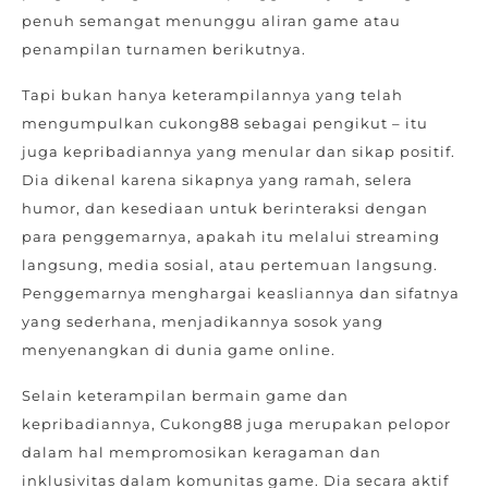
penuh semangat menunggu aliran game atau
penampilan turnamen berikutnya.
Tapi bukan hanya keterampilannya yang telah
mengumpulkan cukong88 sebagai pengikut – itu
juga kepribadiannya yang menular dan sikap positif.
Dia dikenal karena sikapnya yang ramah, selera
humor, dan kesediaan untuk berinteraksi dengan
para penggemarnya, apakah itu melalui streaming
langsung, media sosial, atau pertemuan langsung.
Penggemarnya menghargai keasliannya dan sifatnya
yang sederhana, menjadikannya sosok yang
menyenangkan di dunia game online.
Selain keterampilan bermain game dan
kepribadiannya, Cukong88 juga merupakan pelopor
dalam hal mempromosikan keragaman dan
inklusivitas dalam komunitas game. Dia secara aktif