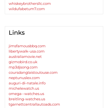
whiskeybrothersllc.com
wildufabetum7.com
Links
jimsfamousbbq.com
libertywalk-usa.com
australiamovie.net
gizmobird.co.uk
mp3djsong.com
coursdanglaistoulouse.com
neptunuslex.com
auguri-di-natale.info
michelewatch.us
omega--watches.us
breitling-watches.us
tgarnettcentrallautoads.com