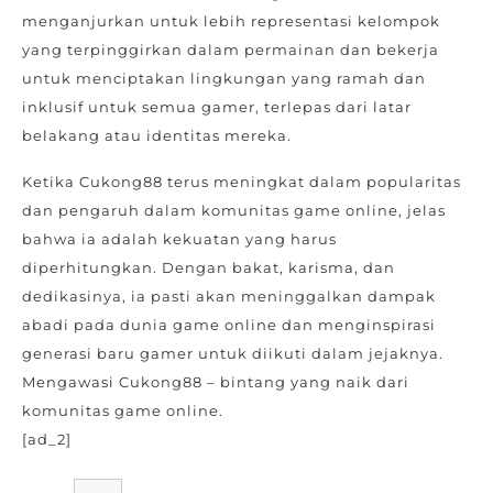
menganjurkan untuk lebih representasi kelompok
yang terpinggirkan dalam permainan dan bekerja
untuk menciptakan lingkungan yang ramah dan
inklusif untuk semua gamer, terlepas dari latar
belakang atau identitas mereka.
Ketika Cukong88 terus meningkat dalam popularitas
dan pengaruh dalam komunitas game online, jelas
bahwa ia adalah kekuatan yang harus
diperhitungkan. Dengan bakat, karisma, dan
dedikasinya, ia pasti akan meninggalkan dampak
abadi pada dunia game online dan menginspirasi
generasi baru gamer untuk diikuti dalam jejaknya.
Mengawasi Cukong88 – bintang yang naik dari
komunitas game online.
[ad_2]