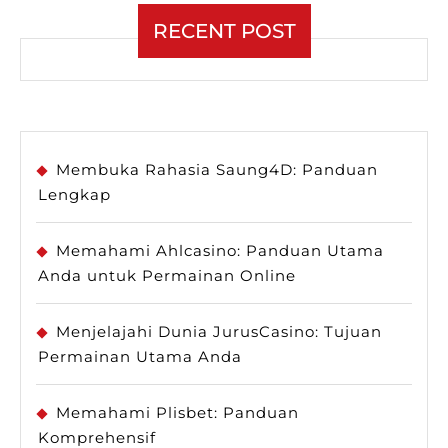
RECENT POST
Membuka Rahasia Saung4D: Panduan
Lengkap
Memahami Ahlcasino: Panduan Utama
Anda untuk Permainan Online
Menjelajahi Dunia JurusCasino: Tujuan
Permainan Utama Anda
Memahami Plisbet: Panduan
Komprehensif