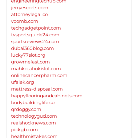
engineeringtechub.com
jerryescorts.com
attorneylegal.co
voomb.com
techgadgetpoint.com
tvsportsguide24.com
sportsreviews24.com
dubai360blog.com
lucky77slot.org
growmefast.com
mahkotahokislot.com
onlinecancerpharm.com
ufalek.org
mattress-disposal.com
happyflooringandcabinets.com
bodybuildinglife.co
qrdoggy.com
technologygud.com
realshocknews.com
pickgb.com
healthmistakes.com