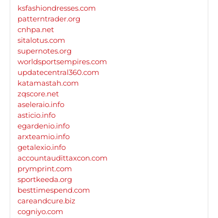
ksfashiondresses.com
patterntrader.org
cnhpa.net
sitalotus.com
supernotes.org
worldsportsempires.com
updatecentral360.com
katamastah.com
zqscore.net
aseleraio.info
asticio.info
egardenio.info
arxteamio.info
getalexio.info
accountaudittaxcon.com
prymprint.com
sportkeeda.org
besttimespend.com
careandcure.biz
cogniyo.com