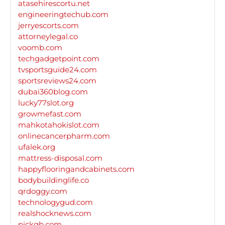
atasehirescortu.net
engineeringtechub.com
jerryescorts.com
attorneylegal.co
voomb.com
techgadgetpoint.com
tvsportsguide24.com
sportsreviews24.com
dubai360blog.com
lucky77slot.org
growmefast.com
mahkotahokislot.com
onlinecancerpharm.com
ufalek.org
mattress-disposal.com
happyflooringandcabinets.com
bodybuildinglife.co
qrdoggy.com
technologygud.com
realshocknews.com
pickgb.com