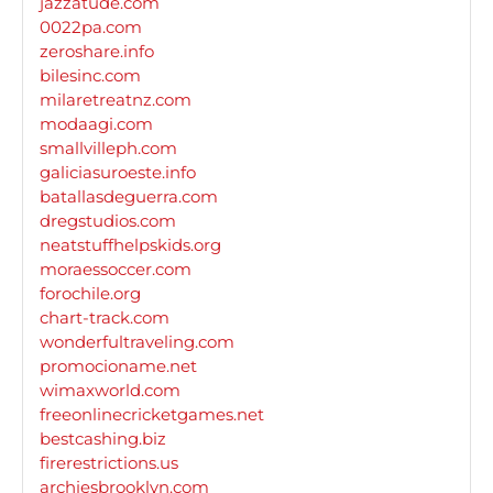
jazzatude.com
0022pa.com
zeroshare.info
bilesinc.com
milaretreatnz.com
modaagi.com
smallvilleph.com
galiciasuroeste.info
batallasdeguerra.com
dregstudios.com
neatstuffhelpskids.org
moraessoccer.com
forochile.org
chart-track.com
wonderfultraveling.com
promocioname.net
wimaxworld.com
freeonlinecricketgames.net
bestcashing.biz
firerestrictions.us
archiesbrooklyn.com