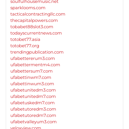
soulfulhousemusic.net
sparklooms.com
tacticalcontractingllc.com
thecapitalpowers.com
tobabet88slot3.com
todayscurrentnews.com
totobet77.asia
totobet77.org
trendingpublication.com
ufabettererum3.com
ufabettermentm4.com
ufabettersum7.com
ufabettinwm7.com
ufabettinwum3.com
ufabetunitedm3.com
ufabetunitedm7.com
ufabetuskedm7.com
ufabetutoredm3.com
ufabetutoredm7.com
ufabetvalleyum3.com
veloxview.com