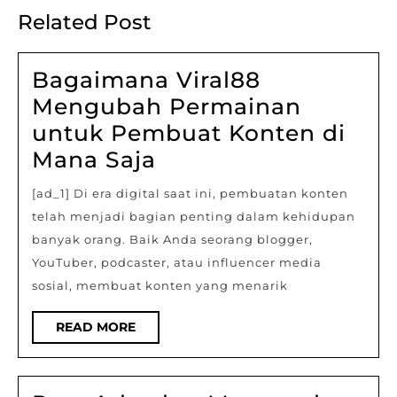
Previous
Next
post:
post:
Related Post
Bagaimana Viral88
Mengubah Permainan
untuk Pembuat Konten di
Bagaimana
Mana Saja
Viral88
[ad_1] Di era digital saat ini, pembuatan konten
Mengubah
telah menjadi bagian penting dalam kehidupan
Permainan
banyak orang. Baik Anda seorang blogger,
untuk
YouTuber, podcaster, atau influencer media
sosial, membuat konten yang menarik
Pembuat
Konten
READ
READ MORE
di
MORE
Mana