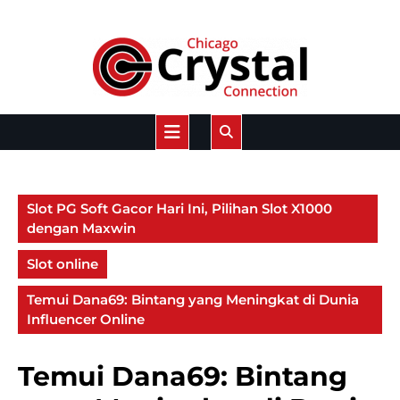
Skip
to
content
Open
Button
Slot PG Soft Gacor Hari Ini, Pilihan Slot X1000
dengan Maxwin
Slot online
Temui Dana69: Bintang yang Meningkat di Dunia
Influencer Online
Temui Dana69: Bintang