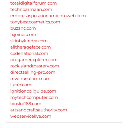
totaldigitalforum.com
technoarmaan.com
empresasposicionamientoweb.com
tonybestcosmetics.com
buzznc.com
fxjoiner.com
skinbykindra.com
alltherageface.com
codenational.com
progameexplorer.com
rockislandroastery.com
directselling-pro.com
revenuealarm.com
lurab.com
ignitioncoilguide.com
mytechcomputer.com
bioslot168.com
artsandcraftsauthority.com
webservicelive.com