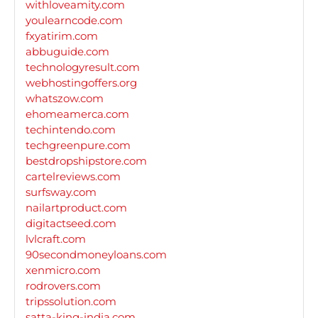
withloveamity.com
youlearncode.com
fxyatirim.com
abbuguide.com
technologyresult.com
webhostingoffers.org
whatszow.com
ehomeamerca.com
techintendo.com
techgreenpure.com
bestdropshipstore.com
cartelreviews.com
surfsway.com
nailartproduct.com
digitactseed.com
lvlcraft.com
90secondmoneyloans.com
xenmicro.com
rodrovers.com
tripssolution.com
satta-king-india.com