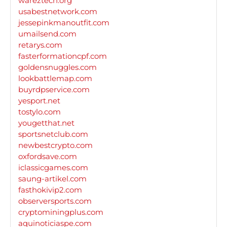
wareztech.org
usabestnetwork.com
jessepinkmanoutfit.com
umailsend.com
retarys.com
fasterformationcpf.com
goldensnuggles.com
lookbattlemap.com
buyrdpservice.com
yesport.net
tostylo.com
yougetthat.net
sportsnetclub.com
newbestcrypto.com
oxfordsave.com
iclassicgames.com
saung-artikel.com
fasthokivip2.com
observersports.com
cryptominingplus.com
aquinoticiaspe.com