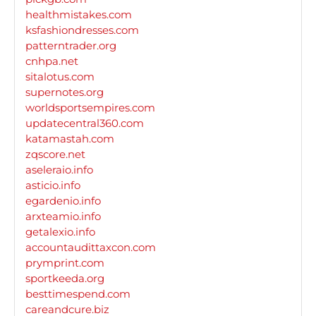
healthmistakes.com
ksfashiondresses.com
patterntrader.org
cnhpa.net
sitalotus.com
supernotes.org
worldsportsempires.com
updatecentral360.com
katamastah.com
zqscore.net
aseleraio.info
asticio.info
egardenio.info
arxteamio.info
getalexio.info
accountaudittaxcon.com
prymprint.com
sportkeeda.org
besttimespend.com
careandcure.biz