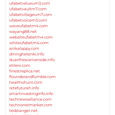
ufabetvalueum3.com
ufabetvaultm7.com
ufabetvillageum7.com
ufabetvoicem3.com
waveufabetm4.com
wayang88.net
websiteufabetm4.com
whiteufabetm4.com
anikalappy.com
dininghelsinki.info
duanfrescariverside.info
etilerx.com
finestreplica.net
flounderandfumble.com
healthohunt.com
retefuturah.info
smartinvestinginfo.info
technewsalliance.com
technonetmarket.com
tedstanger.net