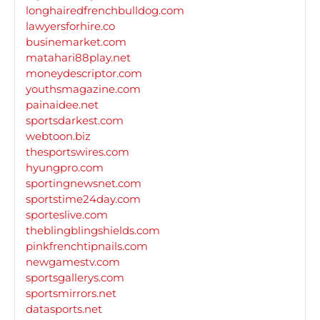
longhairedfrenchbulldog.com
lawyersforhire.co
businemarket.com
matahari88play.net
moneydescriptor.com
youthsmagazine.com
painaidee.net
sportsdarkest.com
webtoon.biz
thesportswires.com
hyungpro.com
sportingnewsnet.com
sportstime24day.com
sporteslive.com
theblingblingshields.com
pinkfrenchtipnails.com
newgamestv.com
sportsgallerys.com
sportsmirrors.net
datasports.net