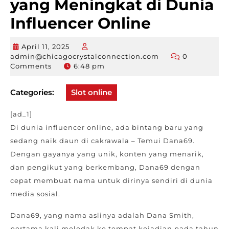
yang Meningkat di Dunia
Influencer Online
April 11, 2025
April
admin@chicagocrystalconnection.com
0
11,
admin@chicagocr
Comments
6:48 pm
2025
Categories:
Slot online
[ad_1]
Di dunia influencer online, ada bintang baru yang
sedang naik daun di cakrawala – Temui Dana69.
Dengan gayanya yang unik, konten yang menarik,
dan pengikut yang berkembang, Dana69 dengan
cepat membuat nama untuk dirinya sendiri di dunia
media sosial.
Dana69, yang nama aslinya adalah Dana Smith,
pertama kali meledak ke tempat kejadian pada tahun