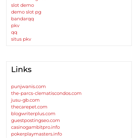
slot demo
demo slot pg
bandarqq
pkv
qq
situs pkv
Links
punjwanis.com
the-parcs-clematiscondos.com
jusu-gb.com
thecarepet.com
blogwriterplus.com
guestpostingseo.com
casinogambitpro.info
pokerplaymasters.info