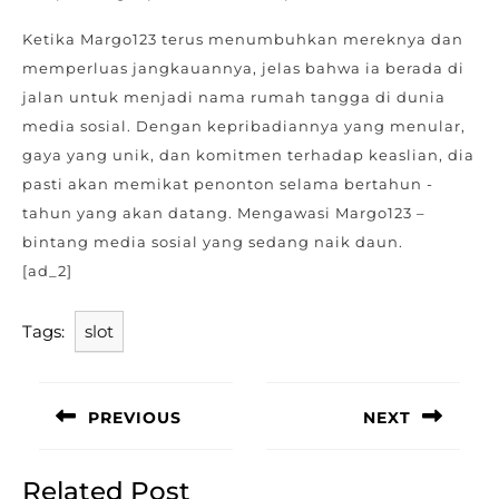
Ketika Margo123 terus menumbuhkan mereknya dan
memperluas jangkauannya, jelas bahwa ia berada di
jalan untuk menjadi nama rumah tangga di dunia
media sosial. Dengan kepribadiannya yang menular,
gaya yang unik, dan komitmen terhadap keaslian, dia
pasti akan memikat penonton selama bertahun -
tahun yang akan datang. Mengawasi Margo123 –
bintang media sosial yang sedang naik daun.
[ad_2]
Tags:
slot
Post
navigation
PREVIOUS
NEXT
Previous
Next
post:
post:
Related Post