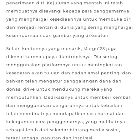
penerimaan diri. Kejujuran yang mentah ini telah
membuatnya disayangi kepada para penggemarnya,
yang menghargai kesediaannya untuk membuka diri
dan menjadi rentan di dunia yang sering menghargai
kesempurnaan dan gambar yang dikuratori.
Selain kontennya yang menarik, Margo123 juga
dikenal karena upaya filantropisnya. Dia sering
menggunakan platformnya untuk meningkatkan
kesadaran akan tujuan dan badan amal penting, dan
bahkan telah mengatur penggalangan dana dan
donasi drive untuk mendukung mereka yang
membutuhkan. Dedikasinya untuk memberi kembali
dan menggunakan pengaruhnya untuk kebaikan
telah membuatnya mendapatkan rasa hormat dan
kekaguman para penggemarnya, yang melihatnya
sebagai lebih dari sekadar bintang media sosial,
tetapi sebagai panutan dan inspirasi.