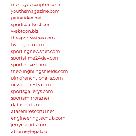
moneydescriptor.com
youthsmagazine.com
painaidee.net
sportsdarkest.com
webtoon.biz
thesportswires.com
hyungpro.com
sportingnewsnet.com
sportstime24day.com
sporteslive.com
theblingblingshields.com
pinkfrenchtipnails.com
newgamestv.com
sportsgallerys.com
sportsmirrors.net
datasports.net
atasehirescortu.net
engineeringtechub.com
jerryescorts.com
attorneylegal.co