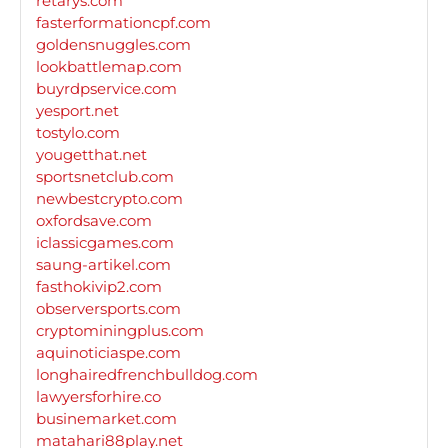
retarys.com
fasterformationcpf.com
goldensnuggles.com
lookbattlemap.com
buyrdpservice.com
yesport.net
tostylo.com
yougetthat.net
sportsnetclub.com
newbestcrypto.com
oxfordsave.com
iclassicgames.com
saung-artikel.com
fasthokivip2.com
observersports.com
cryptominingplus.com
aquinoticiaspe.com
longhairedfrenchbulldog.com
lawyersforhire.co
businemarket.com
matahari88play.net