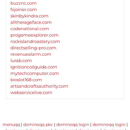
buzznc.com
fxjoiner.com
skinbykindra.com
alltherageface.com
codenational.com
progameexplorer.com
rockislandroastery.com
directselling-pro.com
revenuealarm.com
lurab.com
ignitioncoilguide.com
mytechcomputer.com
bioslot168.com
artsandcraftsauthority.com
webservicelive.com
menuqq
|
dominoqq pkv
|
dominoqq login
|
dominoqq login
|