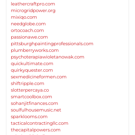
leathercraftpro.com
microgridpower.org
mixiqo.com
needglobe.com
ortocoach.com
passionawe.com
pittsburghpaintingprofessionals.com
plumberryworks.com
psychoterapiawioletanowak.com
quickultimate.com
quirkyquester.com
sexmedicineformen.com
shiftripple.com
slotterpercaya.co
smartcoolbox.com
sohanjitfinances.com
soulfulhousemusic.net
sparklooms.com
tacticalcontractingllc.com
thecapitalpowers.com