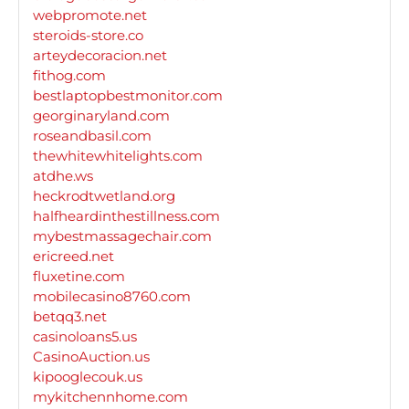
webpromote.net
steroids-store.co
arteydecoracion.net
fithog.com
bestlaptopbestmonitor.com
georginaryland.com
roseandbasil.com
thewhitewhitelights.com
atdhe.ws
heckrodtwetland.org
halfheardinthestillness.com
mybestmassagechair.com
ericreed.net
fluxetine.com
mobilecasino8760.com
betqq3.net
casinoloans5.us
CasinoAuction.us
kipooglecouk.us
mykitchennhome.com