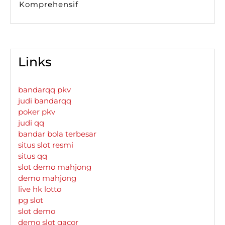
Komprehensif
Links
bandarqq pkv
judi bandarqq
poker pkv
judi qq
bandar bola terbesar
situs slot resmi
situs qq
slot demo mahjong
demo mahjong
live hk lotto
pg slot
slot demo
demo slot gacor