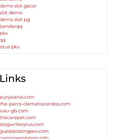
demo slot gacor
slot demo
demo slot pg
bandarqq
pkv
qq
situs pkv
Links
punjwanis.com
the-parcs-clematiscondos.com
jusu-gb.com
thecarepet.com
blogwriterplus.com
guestpostingseo.com
casinogambitpro.info