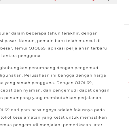
puler dalam beberapa tahun terakhir, dengan
si pasar. Namun, pemain baru telah muncul di
 besar. Temui OJOL69, aplikasi perjalanan terbaru
i antara pengguna.
menghubungkan penumpang dengan pengemudi
digunakan. Perusahaan ini bangga dengan harga
muka yang ramah pengguna. Dengan OJOL69,
epat dan nyaman, dan pengemudi dapat dengan
an penumpang yang membutuhkan perjalanan.
L69 dari para pesaingnya adalah fokusnya pada
tokol keselamatan yang ketat untuk memastikan
emua pengemudi menjalani pemeriksaan latar