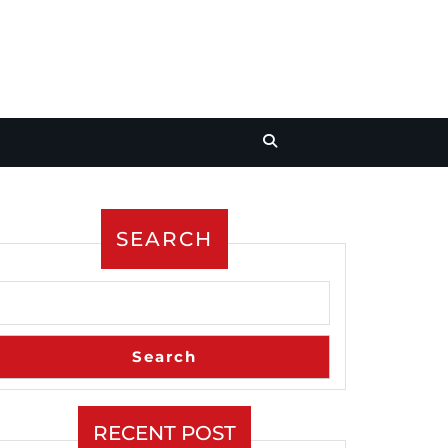
SEARCH
Search
RECENT POST