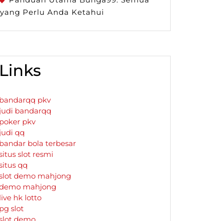
yang Perlu Anda Ketahui
Links
bandarqq pkv
judi bandarqq
poker pkv
judi qq
bandar bola terbesar
situs slot resmi
situs qq
slot demo mahjong
demo mahjong
live hk lotto
pg slot
slot demo