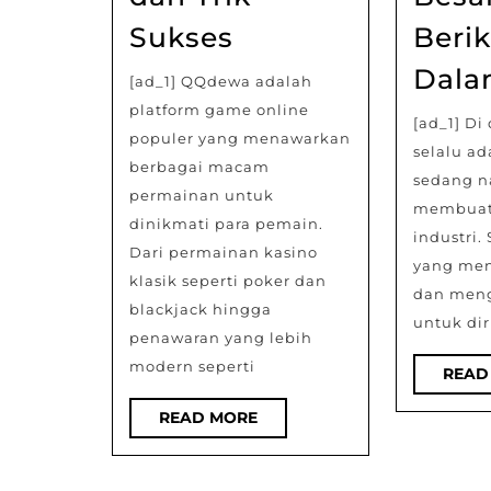
Mengeluarkan
Sukses
Beri
Potensi
Dala
[ad_1] QQdewa adalah
QQdewa:
platform game online
Tips
[ad_1] Di
populer yang menawarkan
selalu ad
dan
berbagai macam
sedang n
Trik
permainan untuk
membuat 
Sukses
dinikmati para pemain.
industri. 
Dari permainan kasino
yang men
klasik seperti poker dan
dan men
blackjack hingga
untuk dir
penawaran yang lebih
modern seperti
READ
READ
READ MORE
MORE