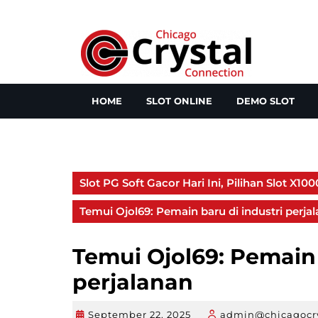
Skip
to
content
HOME
SLOT ONLINE
DEMO SLOT
Slot PG Soft Gacor Hari Ini, Pilihan Slot X
Temui Ojol69: Pemain baru di industri perja
Temui Ojol69: Pemain 
perjalanan
September 22, 2025
admin@chicagocry
September