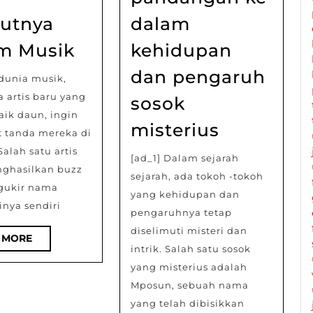
kutnya
dalam
Meet
m Musik
kehidupan
the
dan pengaruh
 dunia musik,
Rising
a artis baru yang
sosok
Star:
aik daun, ingin
Warisan
BISA123
misterius
tanda mereka di
misterius
–
Salah satu artis
[ad_1] Dalam sejarah
Mposun:
Hal
ghasilkan buzz
sejarah, ada tokoh -tokoh
pandang
gukir nama
Besar
yang kehidupan dan
ke
inya sendiri
Berikutnya
pengaruhnya tetap
dalam
Dalam
diselimuti misteri dan
READ
 MORE
kehidupa
intrik. Salah satu sosok
Musik
MORE
yang misterius adalah
dan
Mposun, sebuah nama
pengaruh
yang telah dibisikkan