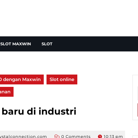
SLOT MAXWIN
SLOT
1000 dengan Maxwin
Slot online
lanan
baru di industri
stalconnection.com
0 Comments
10:13 pm
admin@chicagocrystalconnection.com