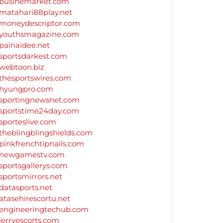
businemarket.com
matahari88play.net
moneydescriptor.com
youthsmagazine.com
painaidee.net
sportsdarkest.com
webtoon.biz
thesportswires.com
hyungpro.com
sportingnewsnet.com
sportstime24day.com
sporteslive.com
theblingblingshields.com
pinkfrenchtipnails.com
newgamestv.com
sportsgallerys.com
sportsmirrors.net
datasports.net
atasehirescortu.net
engineeringtechub.com
jerryescorts.com