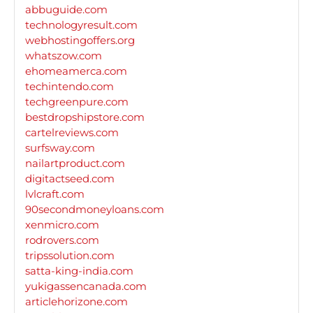
abbuguide.com
technologyresult.com
webhostingoffers.org
whatszow.com
ehomeamerca.com
techintendo.com
techgreenpure.com
bestdropshipstore.com
cartelreviews.com
surfsway.com
nailartproduct.com
digitactseed.com
lvlcraft.com
90secondmoneyloans.com
xenmicro.com
rodrovers.com
tripssolution.com
satta-king-india.com
yukigassencanada.com
articlehorizone.com