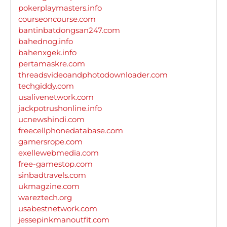
pokerplaymasters.info
courseoncourse.com
bantinbatdongsan247.com
bahednog.info
bahenxgek.info
pertamaskre.com
threadsvideoandphotodownloader.com
techgiddy.com
usalivenetwork.com
jackpotrushonline.info
ucnewshindi.com
freecellphonedatabase.com
gamersrope.com
exellewebmedia.com
free-gamestop.com
sinbadtravels.com
ukmagzine.com
wareztech.org
usabestnetwork.com
jessepinkmanoutfit.com