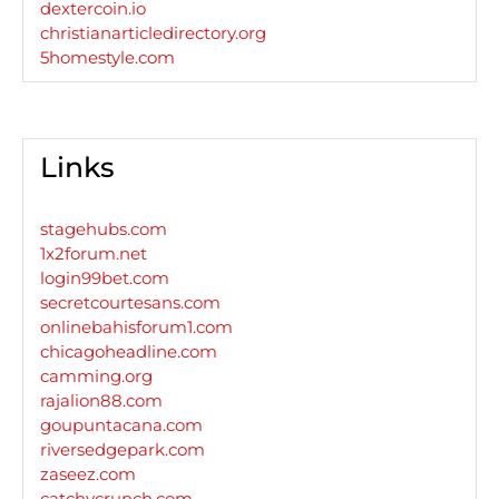
dextercoin.io
christianarticledirectory.org
5homestyle.com
Links
stagehubs.com
1x2forum.net
login99bet.com
secretcourtesans.com
onlinebahisforum1.com
chicagoheadline.com
camming.org
rajalion88.com
goupuntacana.com
riversedgepark.com
zaseez.com
catchycrunch.com