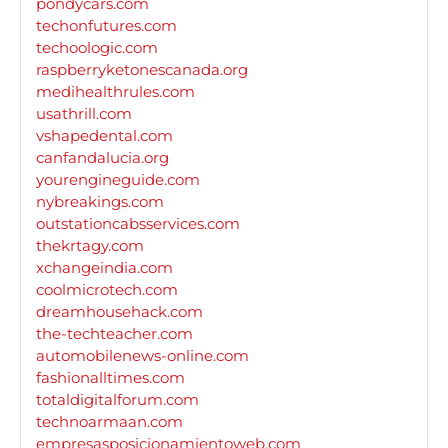
pondycars.com
techonfutures.com
techoologic.com
raspberryketonescanada.org
medihealthrules.com
usathrill.com
vshapedental.com
canfandalucia.org
yourengineguide.com
nybreakings.com
outstationcabsservices.com
thekrtagy.com
xchangeindia.com
coolmicrotech.com
dreamhousehack.com
the-techteacher.com
automobilenews-online.com
fashionalltimes.com
totaldigitalforum.com
technoarmaan.com
empresasposicionamientoweb.com