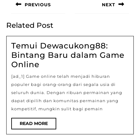
navigation
PREVIOUS
NEXT
Previous
Next
post:
post:
Related Post
Temui Dewacukong88:
Bintang Baru dalam Game
Temui
Online
Dewacukong88:
[ad_1] Game online telah menjadi hiburan
Bintang
populer bagi orang-orang dari segala usia di
Baru
seluruh dunia. Dengan ribuan permainan yang
dalam
dapat dipilih dan komunitas permainan yang
kompetitif, mungkin sulit bagi pemain
Game
Online
READ
READ MORE
MORE