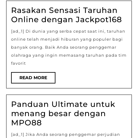
Rasakan Sensasi Taruhan
Ras
Online dengan Jackpot168
Sen
[ad_1] Di dunia yang serba cepat saat ini, taruhan
Tar
online telah menjadi hiburan yang populer bagi
Onl
banyak orang. Baik Anda seorang penggemar
den
olahraga yang ingin memasang taruhan pada tim
favorit
Jac
READ
READ MORE
MORE
Panduan Ultimate untuk
menang besar dengan
Panduan
MPO88
Ultimate
[ad_1] Jika Anda seorang penggemar perjudian