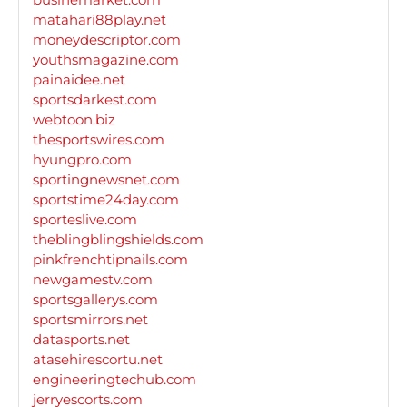
matahari88play.net
moneydescriptor.com
youthsmagazine.com
painaidee.net
sportsdarkest.com
webtoon.biz
thesportswires.com
hyungpro.com
sportingnewsnet.com
sportstime24day.com
sporteslive.com
theblingblingshields.com
pinkfrenchtipnails.com
newgamestv.com
sportsgallerys.com
sportsmirrors.net
datasports.net
atasehirescortu.net
engineeringtechub.com
jerryescorts.com