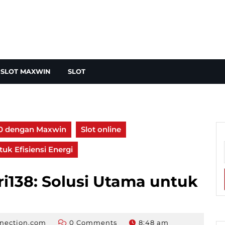
SLOT MAXWIN
SLOT
1000 dengan Maxwin
Slot online
uk Efisiensi Energi
138: Solusi Utama untuk
nection.com
0 Comments
8:48 am
admin@chicagocrystalconnection.com