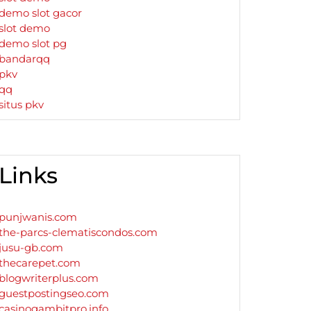
demo slot gacor
slot demo
demo slot pg
bandarqq
pkv
qq
situs pkv
Links
punjwanis.com
the-parcs-clematiscondos.com
jusu-gb.com
thecarepet.com
blogwriterplus.com
guestpostingseo.com
casinogambitpro.info