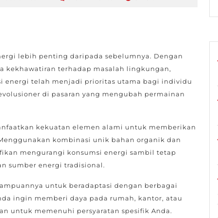
 energi lebih penting daripada sebelumnya. Dengan
a kekhawatiran terhadap masalah lingkungan,
nergi telah menjadi prioritas utama bagi individu
 revolusioner di pasaran yang mengubah permainan
anfaatkan kekuatan elemen alami untuk memberikan
gi. Menggunakan kombinasi unik bahan organik dan
fikan mengurangi konsumsi energi sambil tetap
 sumber energi tradisional.
mampuannya untuk beradaptasi dengan berbagai
da ingin memberi daya pada rumah, kantor, atau
aikan untuk memenuhi persyaratan spesifik Anda.