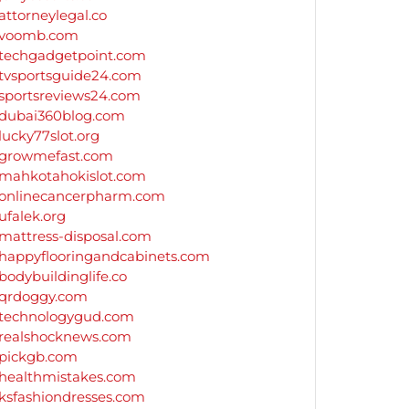
attorneylegal.co
voomb.com
techgadgetpoint.com
tvsportsguide24.com
sportsreviews24.com
dubai360blog.com
lucky77slot.org
growmefast.com
mahkotahokislot.com
onlinecancerpharm.com
ufalek.org
mattress-disposal.com
happyflooringandcabinets.com
bodybuildinglife.co
qrdoggy.com
technologygud.com
realshocknews.com
pickgb.com
healthmistakes.com
ksfashiondresses.com