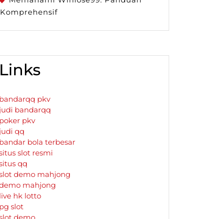
Komprehensif
Links
bandarqq pkv
judi bandarqq
poker pkv
judi qq
bandar bola terbesar
situs slot resmi
situs qq
slot demo mahjong
demo mahjong
live hk lotto
pg slot
slot demo