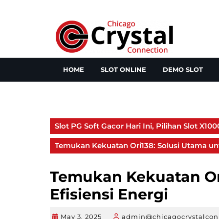
Skip
to
content
HOME
SLOT ONLINE
DEMO SLOT
Slot PG Soft Gacor Hari Ini, Pilihan Slot X
Temukan Kekuatan Ori138: Solusi Utama unt
Temukan Kekuatan Ori
Efisiensi Energi
May 3, 2025
admin@chicagocrystalcon
May