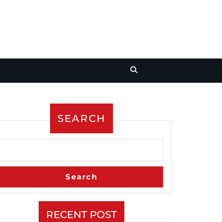
SEARCH
Search
RECENT POST