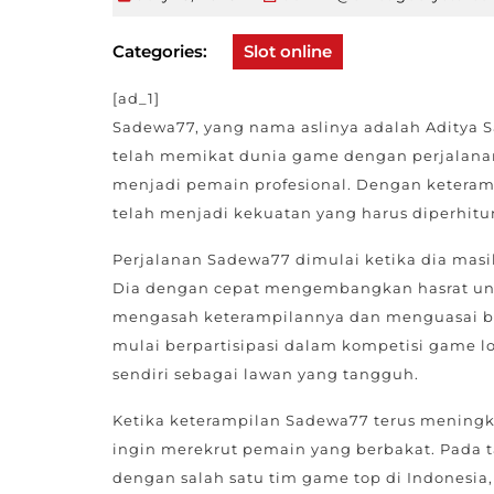
13,
2025
Categories:
Slot online
[ad_1]
Sadewa77, yang nama aslinya adalah Aditya 
telah memikat dunia game dengan perjalanan
menjadi pemain profesional. Dengan keteram
telah menjadi kekuatan yang harus diperhit
Perjalanan Sadewa77 dimulai ketika dia masi
Dia dengan cepat mengembangkan hasrat un
mengasah keterampilannya dan menguasai ber
mulai berpartisipasi dalam kompetisi game 
sendiri sebagai lawan yang tangguh.
Ketika keterampilan Sadewa77 terus meningka
ingin merekrut pemain yang berbakat. Pada t
dengan salah satu tim game top di Indonesia,