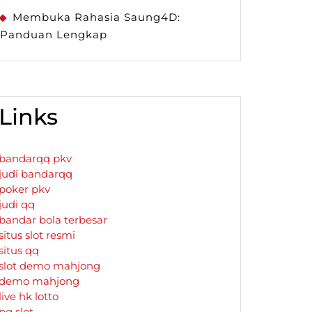
Membuka Rahasia Saung4D:
Panduan Lengkap
Links
bandarqq pkv
judi bandarqq
poker pkv
judi qq
bandar bola terbesar
situs slot resmi
situs qq
slot demo mahjong
demo mahjong
live hk lotto
pg slot