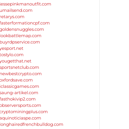
jessepinkmanoutfit.com
umailsend.com
retarys.com
fasterformationcpf.com
goldensnuggles.com
lookbattlemap.com
buyrdpservice.com
yesport.net
tostylo.com
yougetthat.net
sportsnetclub.com
newbestcrypto.com
oxfordsave.com
iclassicgames.com
saung-artikel.com
fasthokivip2.com
observersports.com
cryptominingplus.com
aquinoticiaspe.com
longhairedfrenchbulldog.com