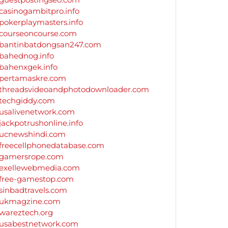
casinogambitpro.info
pokerplaymasters.info
courseoncourse.com
bantinbatdongsan247.com
bahednog.info
bahenxgek.info
pertamaskre.com
threadsvideoandphotodownloader.com
techgiddy.com
usalivenetwork.com
jackpotrushonline.info
ucnewshindi.com
freecellphonedatabase.com
an
gamersrope.com
exellewebmedia.com
free-gamestop.com
sinbadtravels.com
ukmagzine.com
wareztech.org
usabestnetwork.com