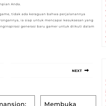
mpian Anda.
game, tidak ada keraguan bahwa perjalanannya
orongannya, ia siap untuk mencapai kesuksesan yang
nginspirasi generasi baru gamer untuk diikuti dalam
NEXT
Next
post:
mansion:
Membuka