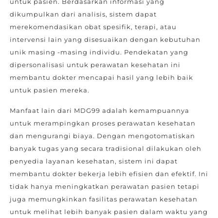
untuk pasien. Berdasarkan informasi yang
dikumpulkan dari analisis, sistem dapat
merekomendasikan obat spesifik, terapi, atau
intervensi lain yang disesuaikan dengan kebutuhan
unik masing -masing individu. Pendekatan yang
dipersonalisasi untuk perawatan kesehatan ini
membantu dokter mencapai hasil yang lebih baik
untuk pasien mereka.
Manfaat lain dari MDG99 adalah kemampuannya
untuk merampingkan proses perawatan kesehatan
dan mengurangi biaya. Dengan mengotomatiskan
banyak tugas yang secara tradisional dilakukan oleh
penyedia layanan kesehatan, sistem ini dapat
membantu dokter bekerja lebih efisien dan efektif. Ini
tidak hanya meningkatkan perawatan pasien tetapi
juga memungkinkan fasilitas perawatan kesehatan
untuk melihat lebih banyak pasien dalam waktu yang