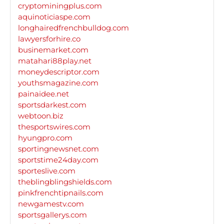
cryptominingplus.com
aquinoticiaspe.com
longhairedfrenchbulldog.com
lawyersforhire.co
businemarket.com
matahari88play.net
moneydescriptor.com
youthsmagazine.com
painaidee.net
sportsdarkest.com
webtoon.biz
thesportswires.com
hyungpro.com
sportingnewsnet.com
sportstime24day.com
sporteslive.com
theblingblingshields.com
pinkfrenchtipnails.com
newgamestv.com
sportsgallerys.com