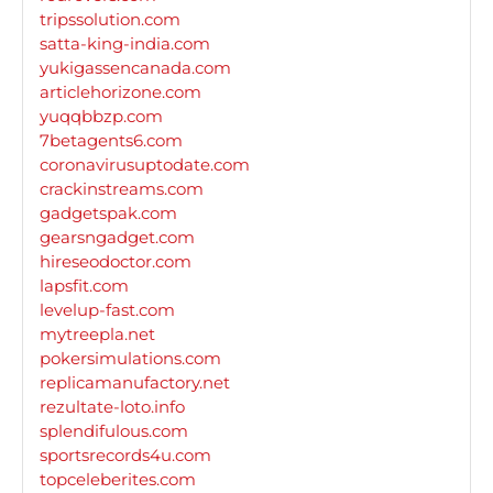
tripssolution.com
satta-king-india.com
yukigassencanada.com
articlehorizone.com
yuqqbbzp.com
7betagents6.com
coronavirusuptodate.com
crackinstreams.com
gadgetspak.com
gearsngadget.com
hireseodoctor.com
lapsfit.com
levelup-fast.com
mytreepla.net
pokersimulations.com
replicamanufactory.net
rezultate-loto.info
splendifulous.com
sportsrecords4u.com
topceleberites.com