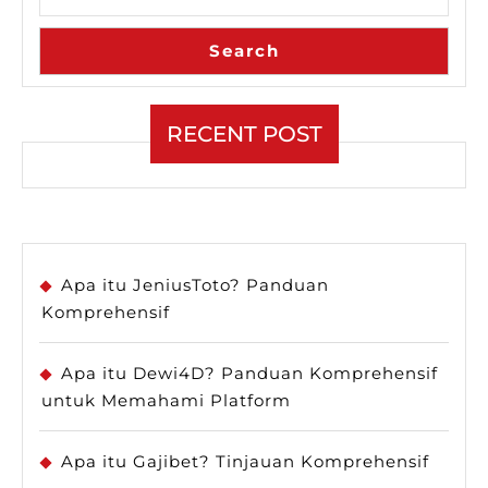
Search
RECENT POST
Apa itu JeniusToto? Panduan
Komprehensif
Apa itu Dewi4D? Panduan Komprehensif
untuk Memahami Platform
Apa itu Gajibet? Tinjauan Komprehensif