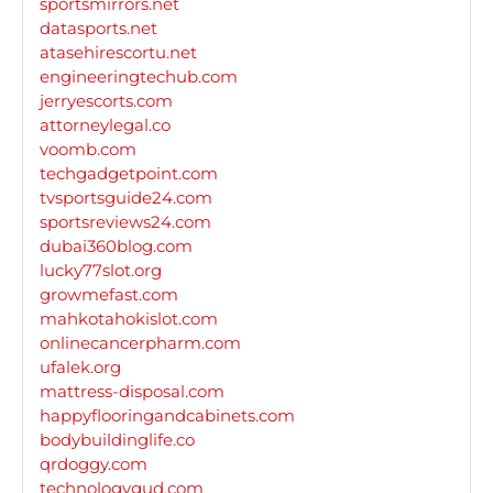
sportsmirrors.net
datasports.net
atasehirescortu.net
engineeringtechub.com
jerryescorts.com
attorneylegal.co
voomb.com
techgadgetpoint.com
tvsportsguide24.com
sportsreviews24.com
dubai360blog.com
lucky77slot.org
growmefast.com
mahkotahokislot.com
onlinecancerpharm.com
ufalek.org
mattress-disposal.com
happyflooringandcabinets.com
bodybuildinglife.co
qrdoggy.com
technologygud.com