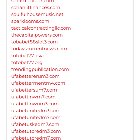
smartcoolbox.com
sohanjitfinances.com
soulfulhousemusic.net
sparklooms.com
tacticalcontractingllc.com
thecapitalpowers.com
tobabet88slot3.com
todayscurrentnews.com
totobet77.asia
totobet77.org
trendingpublication.com
ufabettererum3.com
ufabettermentm4.com
ufabettersum7.com
ufabettinwm7.com
ufabettinwum3.com
ufabetunitedm3.com
ufabetunitedm7.com
ufabetuskedm7.com
ufabetutoredm3.com
ufabetutoredm7.com