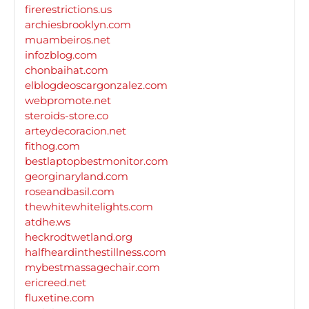
firerestrictions.us
archiesbrooklyn.com
muambeiros.net
infozblog.com
chonbaihat.com
elblogdeoscargonzalez.com
webpromote.net
steroids-store.co
arteydecoracion.net
fithog.com
bestlaptopbestmonitor.com
georginaryland.com
roseandbasil.com
thewhitewhitelights.com
atdhe.ws
heckrodtwetland.org
halfheardinthestillness.com
mybestmassagechair.com
ericreed.net
fluxetine.com