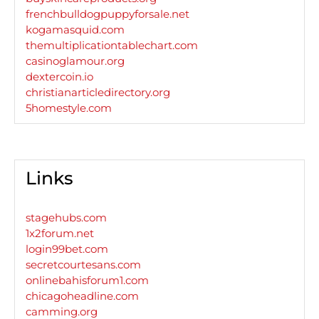
frenchbulldogpuppyforsale.net
kogamasquid.com
themultiplicationtablechart.com
casinoglamour.org
dextercoin.io
christianarticledirectory.org
5homestyle.com
Links
stagehubs.com
1x2forum.net
login99bet.com
secretcourtesans.com
onlinebahisforum1.com
chicagoheadline.com
camming.org