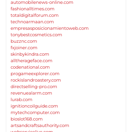
automobilenews-online.com
fashionalltimes.com
totaldigitalforum.com
technoarmaan.com
empresasposicionamientoweb.com
tonybestcosmetics.com
buzznc.com
fxjoiner.com
skinbykindra.com
alltherageface.com
codenational.com
progameexplorer.com
rockislandroastery.com
directselling-pro.com
revenuealarm.com
lurab.com
ignitioncoilguide.com
mytechcomputer.com
bioslot168.com
artsandcraftsauthority.com
webservicelive.com