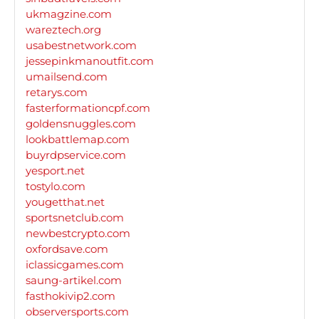
ukmagzine.com
wareztech.org
usabestnetwork.com
jessepinkmanoutfit.com
umailsend.com
retarys.com
fasterformationcpf.com
goldensnuggles.com
lookbattlemap.com
buyrdpservice.com
yesport.net
tostylo.com
yougetthat.net
sportsnetclub.com
newbestcrypto.com
oxfordsave.com
iclassicgames.com
saung-artikel.com
fasthokivip2.com
observersports.com