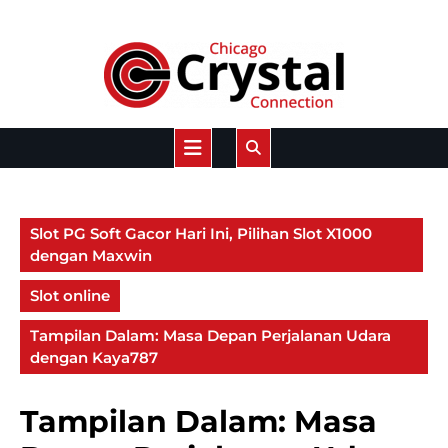
Skip
to
content
Open
Button
Slot PG Soft Gacor Hari Ini, Pilihan Slot X1000
dengan Maxwin
Slot online
Tampilan Dalam: Masa Depan Perjalanan Udara
dengan Kaya787
Tampilan Dalam: Masa