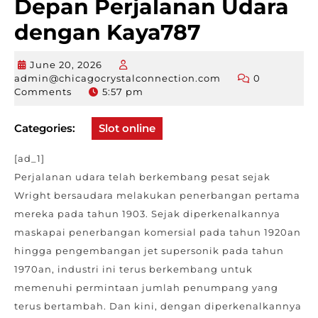
Depan Perjalanan Udara
dengan Kaya787
June 20, 2026
June
admin@chicagocrystalconnection.com
0
20,
admin@chicagocr
Comments
5:57 pm
2026
Categories:
Slot online
[ad_1]
Perjalanan udara telah berkembang pesat sejak
Wright bersaudara melakukan penerbangan pertama
mereka pada tahun 1903. Sejak diperkenalkannya
maskapai penerbangan komersial pada tahun 1920an
hingga pengembangan jet supersonik pada tahun
1970an, industri ini terus berkembang untuk
memenuhi permintaan jumlah penumpang yang
terus bertambah. Dan kini, dengan diperkenalkannya