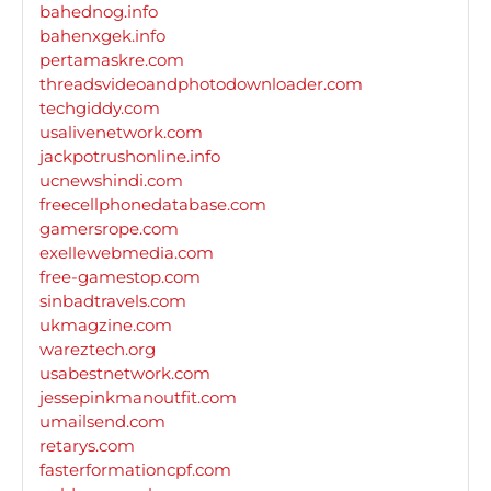
bahednog.info
bahenxgek.info
pertamaskre.com
threadsvideoandphotodownloader.com
techgiddy.com
usalivenetwork.com
jackpotrushonline.info
ucnewshindi.com
freecellphonedatabase.com
gamersrope.com
exellewebmedia.com
free-gamestop.com
sinbadtravels.com
ukmagzine.com
wareztech.org
usabestnetwork.com
jessepinkmanoutfit.com
umailsend.com
retarys.com
fasterformationcpf.com