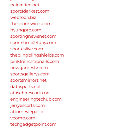
painaidee.net
sportsdarkest.com
webtoon.biz
thesportswires.com
hyungpro.com
sportingnewsnet.com
sportstime24day.com
sporteslive.com
theblingblingshields.com
pinkfrenchtipnails.com
newgamestv.com
sportsgallerys.com
sportsmirrors.net
datasports.net
atasehirescortu.net
engineeringtechub.com
jerryescorts.com
attorneylegal.co
voomb.com
techgadgetpoint.com