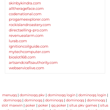
skinbykindra.com
alltherageface.com
codenational.com
progameexplorer.com
rockislandroastery.com
directselling-pro.com
revenuealarm.com
lurab.com
ignitioncoilguide.com
mytechcomputer.com
bioslot168.com
artsandcraftsauthority.com
webservicelive.com
menuqq
|
dominoqq pkv
|
dominoqq login
|
dominoqq login
|
dominoqq
|
dominoqq
|
dominoqq
|
dominoqq
|
dominoqq
|
slot maxwin
|
poker
|
poker
|
qq poker
|
situs pkv games
|
situs