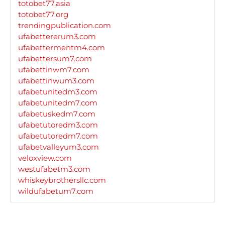
totobet77.asia
totobet77.org
trendingpublication.com
ufabettererum3.com
ufabettermentm4.com
ufabettersum7.com
ufabettinwm7.com
ufabettinwum3.com
ufabetunitedm3.com
ufabetunitedm7.com
ufabetuskedm7.com
ufabetutoredm3.com
ufabetutoredm7.com
ufabetvalleyum3.com
veloxview.com
westufabetm3.com
whiskeybrothersllc.com
wildufabetum7.com