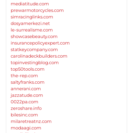
mediatitude.com
prewarmotorcycles.com
simracinglinks.com
dosyamerkezi.net
le-surrealisme.com
showcasebeauty.com
insurancepolicyexpert.com
statkeycompany.com
carolinadeckbuilders.com
topinvestingblog.com
top50tools.com
the-rep.com
saltyfranks.com
annerani.com
jazzatude.com
0022pa.com
zeroshare.info
bilesinc.com
milaretreatnz.com
modaagi.com