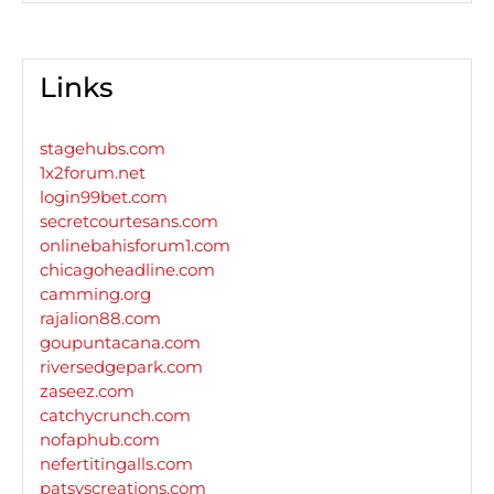
Links
stagehubs.com
1x2forum.net
login99bet.com
secretcourtesans.com
onlinebahisforum1.com
chicagoheadline.com
camming.org
rajalion88.com
goupuntacana.com
riversedgepark.com
zaseez.com
catchycrunch.com
nofaphub.com
nefertitingalls.com
patsyscreations.com