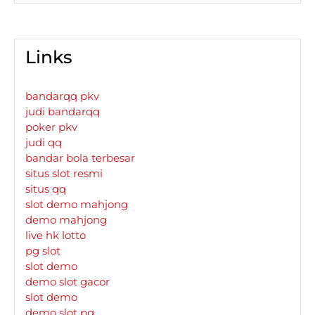
Links
bandarqq pkv
judi bandarqq
poker pkv
judi qq
bandar bola terbesar
situs slot resmi
situs qq
slot demo mahjong
demo mahjong
live hk lotto
pg slot
slot demo
demo slot gacor
slot demo
demo slot pg