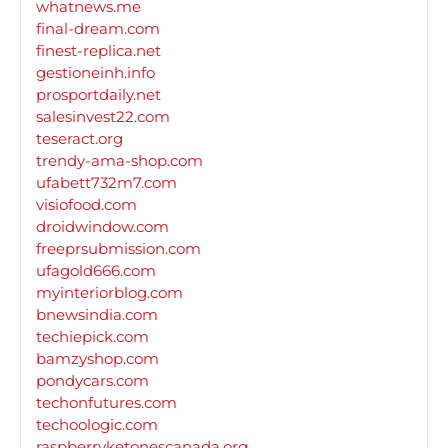
whatnews.me
final-dream.com
finest-replica.net
gestioneinh.info
prosportdaily.net
salesinvest22.com
teseract.org
trendy-ama-shop.com
ufabett732m7.com
visiofood.com
droidwindow.com
freeprsubmission.com
ufagold666.com
myinteriorblog.com
bnewsindia.com
techiepick.com
bamzyshop.com
pondycars.com
techonfutures.com
techoologic.com
raspberryketonescanada.org