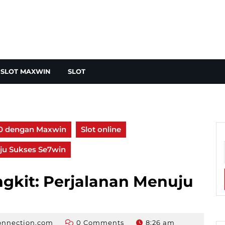
SLOT MAXWIN
SLOT
1000 dengan Maxwin
Slot online
ju Sukses Se7win
gkit: Perjalanan Menuju
onnection.com
0 Comments
8:26 am
admin@chicagocrystalconnection.com