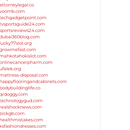
attorneylegal.co
voomb.com
techgadgetpoint.com
tvsportsguide24.com
sportsreviews24.com
dubai360blog.com
lucky77slot.org
growmefast.com
mahkotahokislot.com
onlinecancerpharm.com
ufalek.org
mattress-disposal.com
happyflooringandcabinets.com
bodybuildinglife.co
qrdoggy.com
technologygud.com
realshocknews.com
pickgb.com
healthmistakes.com
ksfashiondresses.com