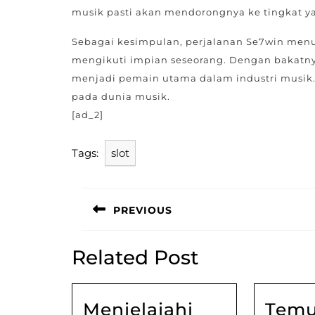
musik pasti akan mendorongnya ke tingkat yan
Sebagai kesimpulan, perjalanan Se7win menu
mengikuti impian seseorang. Dengan bakatnya
menjadi pemain utama dalam industri musik.
pada dunia musik.
[ad_2]
Tags:
slot
Post
navigation
PREVIOUS
Previous
post:
Related Post
Menjelajahi
Temu