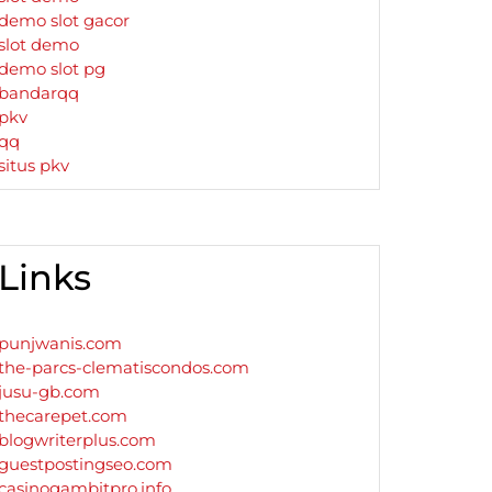
demo slot gacor
slot demo
demo slot pg
bandarqq
pkv
qq
situs pkv
Links
punjwanis.com
the-parcs-clematiscondos.com
jusu-gb.com
thecarepet.com
blogwriterplus.com
guestpostingseo.com
casinogambitpro.info