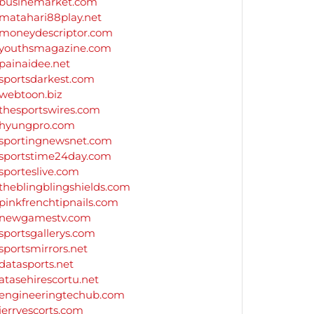
businemarket.com
matahari88play.net
moneydescriptor.com
youthsmagazine.com
painaidee.net
sportsdarkest.com
webtoon.biz
thesportswires.com
hyungpro.com
sportingnewsnet.com
sportstime24day.com
sporteslive.com
theblingblingshields.com
pinkfrenchtipnails.com
newgamestv.com
sportsgallerys.com
sportsmirrors.net
datasports.net
atasehirescortu.net
engineeringtechub.com
jerryescorts.com