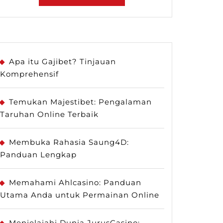
Apa itu Gajibet? Tinjauan
Komprehensif
Temukan Majestibet: Pengalaman
Taruhan Online Terbaik
Membuka Rahasia Saung4D:
Panduan Lengkap
Memahami Ahlcasino: Panduan
Utama Anda untuk Permainan Online
Menjelajahi Dunia JurusCasino: