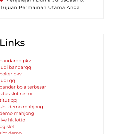
Tujuan Permainan Utama Anda
Links
bandarqq pkv
judi bandarqq
poker pkv
judi qq
bandar bola terbesar
situs slot resmi
situs qq
slot demo mahjong
demo mahjong
live hk lotto
pg slot
slot demo