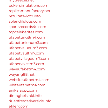
mytreepla.net
pokersimulations.com
replicamanufactory.net
rezultate-loto.info
splendifulous.com
sportsrecords4u.com
topceleberites.com
ufabetting8m4.com
ufabetunionum3.com
ufabetvalueum3.com
ufabetvaultm7.com
ufabetvillageum7.com
ufabetvoicem3.com
waveufabetm4.com
wayang88.net
websiteufabetm4.com
whiteufabetm4.com
anikalappy.com
dininghelsinki.info
duanfrescariverside.info
etilerx.com