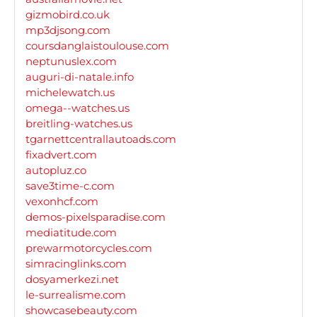
gizmobird.co.uk
mp3djsong.com
coursdanglaistoulouse.com
neptunuslex.com
auguri-di-natale.info
michelewatch.us
omega--watches.us
breitling-watches.us
tgarnettcentrallautoads.com
fixadvert.com
autopluz.co
save3time-c.com
vexonhcf.com
demos-pixelsparadise.com
mediatitude.com
prewarmotorcycles.com
simracinglinks.com
dosyamerkezi.net
le-surrealisme.com
showcasebeauty.com