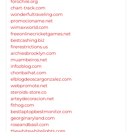
forochile.org
chart-track.com
wonderfultraveling.com
promocioname.net
wimaxworld.com
freeonlinecricketgames.net
bestcashing.biz
firerestrictions.us
archiesbrooklyn.com
muambeiros.net
infozblog.com
chonbaihat.com
elblogdeoscargonzalez.com
webpromote.net
steroids-store.co
arteydecoracion.net
fithog.com
bestlaptopbestmonitor.com
georginaryland.com
roseandbasil.com
thewhitewhitelights.com