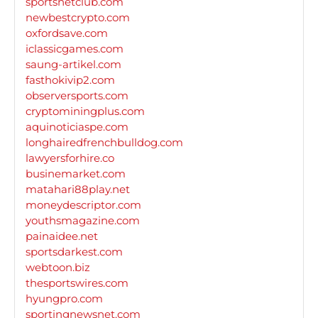
sportsnetclub.com
newbestcrypto.com
oxfordsave.com
iclassicgames.com
saung-artikel.com
fasthokivip2.com
observersports.com
cryptominingplus.com
aquinoticiaspe.com
longhairedfrenchbulldog.com
lawyersforhire.co
businemarket.com
matahari88play.net
moneydescriptor.com
youthsmagazine.com
painaidee.net
sportsdarkest.com
webtoon.biz
thesportswires.com
hyungpro.com
sportingnewsnet.com