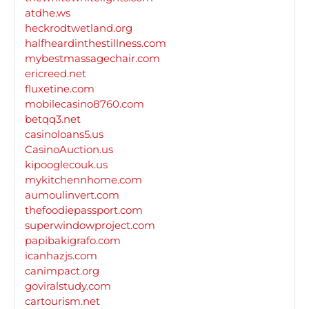
atdhe.ws
heckrodtwetland.org
halfheardinthestillness.com
mybestmassagechair.com
ericreed.net
fluxetine.com
mobilecasino8760.com
betqq3.net
casinoloans5.us
CasinoAuction.us
kipooglecouk.us
mykitchennhome.com
aumoulinvert.com
thefoodiepassport.com
superwindowproject.com
papibakigrafo.com
icanhazjs.com
canimpact.org
goviralstudy.com
cartourism.net