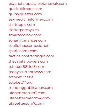
psychoterapiawioletanowak.com
quickultimate.com
quirkyquester.com
sexmedicineformen.com
shiftripple.com
slotterpercaya.co
smartcoolbox.com
sohanjitfinances.com
soulfulhousemusic.net
sparklooms.com
tacticalcontractingllc.com
thecapitalpowers.com
tobabet88slot3.com
todayscurrentnews.com
totobet77.asia
totobet77.org
trendingpublication.com
ufabettererum3.com
ufabettermentm4.com
ufabettersum7.com