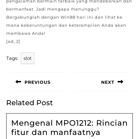
pengalaman bermain terbaik yang mendebarkan dan
bermanfaat. Jadi mengapa menunggu?
Bergabunglah dengan Win88 hari ini dan lihat ke
mana keberuntungan dan keterampilan Anda akan
membawa Anda!
[ad_2]
Tags:
slot
Post
navigation
PREVIOUS
NEXT
Previous
Next
post:
post:
Related Post
Mengenal MPO1212: Rincian
Mengena
fitur dan manfaatnya