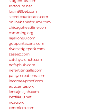
stagehubs.com
1x2forum.net
login99bet.com
secretcourtesans.com
onlinebahisforum1.com
chicagoheadline.com
camming.org
rajalion88.com
goupuntacana.com
riversedgepark.com
zaseez.com
catchycrunch.com
nofaphub.com
nefertitingalls.com
patsyscreations.com
income4proof.com
educaritas.org
lensajelajah.com
betflik09.net
ncaq.org
xenmicro.com