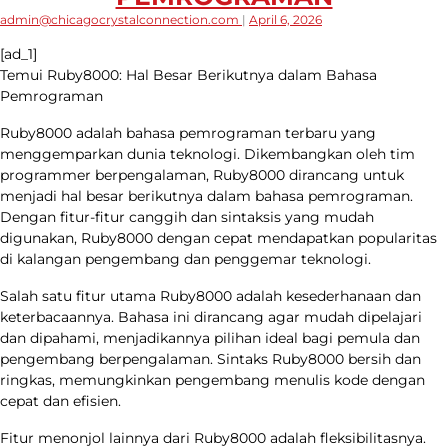
admin@chicagocrystalconnection.com
|
April 6, 2026
[ad_1]
Temui Ruby8000: Hal Besar Berikutnya dalam Bahasa
Pemrograman
Ruby8000 adalah bahasa pemrograman terbaru yang
menggemparkan dunia teknologi. Dikembangkan oleh tim
programmer berpengalaman, Ruby8000 dirancang untuk
menjadi hal besar berikutnya dalam bahasa pemrograman.
Dengan fitur-fitur canggih dan sintaksis yang mudah
digunakan, Ruby8000 dengan cepat mendapatkan popularitas
di kalangan pengembang dan penggemar teknologi.
Salah satu fitur utama Ruby8000 adalah kesederhanaan dan
keterbacaannya. Bahasa ini dirancang agar mudah dipelajari
dan dipahami, menjadikannya pilihan ideal bagi pemula dan
pengembang berpengalaman. Sintaks Ruby8000 bersih dan
ringkas, memungkinkan pengembang menulis kode dengan
cepat dan efisien.
Fitur menonjol lainnya dari Ruby8000 adalah fleksibilitasnya.