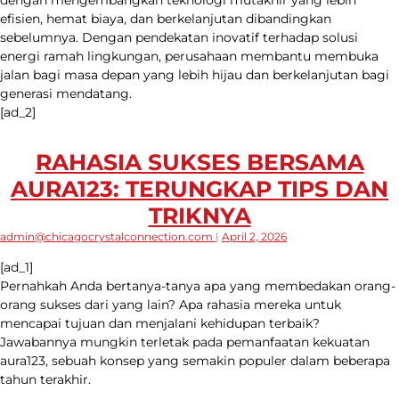
dengan mengembangkan teknologi mutakhir yang lebih
efisien, hemat biaya, dan berkelanjutan dibandingkan
sebelumnya. Dengan pendekatan inovatif terhadap solusi
energi ramah lingkungan, perusahaan membantu membuka
jalan bagi masa depan yang lebih hijau dan berkelanjutan bagi
generasi mendatang.
[ad_2]
RAHASIA SUKSES BERSAMA
AURA123: TERUNGKAP TIPS DAN
TRIKNYA
admin@chicagocrystalconnection.com
|
April 2, 2026
[ad_1]
Pernahkah Anda bertanya-tanya apa yang membedakan orang-
orang sukses dari yang lain? Apa rahasia mereka untuk
mencapai tujuan dan menjalani kehidupan terbaik?
Jawabannya mungkin terletak pada pemanfaatan kekuatan
aura123, sebuah konsep yang semakin populer dalam beberapa
tahun terakhir.