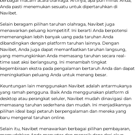
berbagai macam acara olahraga. Artinya, apa pun minat Anda,
Anda pasti menemukan sesuatu untuk dipertaruhkan di
Navibet.
Selain beragam pilihan taruhan olahraga, Navibet juga
menawarkan peluang kompetitif. Ini berarti Anda berpotensi
memenangkan lebih banyak uang pada taruhan Anda
dibandingkan dengan platform taruhan lainnya. Dengan
Navibet, Anda juga dapat memanfaatkan taruhan langsung,
yang memungkinkan Anda memasang taruhan secara real-
time saat aksi berlangsung. Ini menambah tingkat
kegembiraan ekstra pada pengalaman bertaruh Anda dan dapat
meningkatkan peluang Anda untuk menang besar.
Keuntungan lain menggunakan Navibet adalah antarmukanya
yang ramah pengguna. Baik Anda menggunakan platform di
desktop atau perangkat seluler, Navibet mudah dinavigasi dan
memasang taruhan sederhana dan mudah. Ini menjadikannya
pilihan ideal bagi petaruh berpengalaman dan mereka yang
baru mengenal taruhan online.
Selain itu, Navibet menawarkan berbagai pilihan pembayaran,