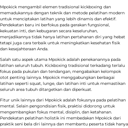
Mpokick mengambil elemen tradisional kickboxing dan
memadukannya dengan teknik dan metode pelatihan modern
untuk menciptakan latihan yang lebih dinamis dan efektif.
Pendekatan baru ini berfokus pada gerakan fungsional,
kekuatan inti, dan kebugaran secara keseluruhan,
menjadikannya tidak hanya latihan pertahanan diri yang hebat
tetapi juga cara terbaik untuk meningkatkan kesehatan fisik
dan kesejahteraan Anda.
Salah satu aspek utama Mpokick adalah penekanannya pada
latihan seluruh tubuh. Kickboxing tradisional terkadang terlalu
fokus pada pukulan dan tendangan, mengabaikan kelompok
otot penting lainnya. Mpokick menggabungkan berbagai
latihan seperti squat, lunge, dan latihan inti untuk memastikan
seluruh area tubuh ditargetkan dan diperkuat.
Fitur unik lainnya dari Mpokick adalah fokusnya pada pelatihan
mental. Selain pengondisian fisik, praktisi didorong untuk
mengembangkan fokus mental, disiplin, dan ketahanan.
Pendekatan pelatihan holistik ini membedakan Mpokick dari
praktik seni bela diri lainnya dan membantu peserta tidak hanya