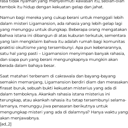
rasa tidak nyaman yang menyelimuti kawasan itu, seolah-olah
tembok itu hidup dengan kekuatan gelap dan jahat.
Namun bagi mereka yang cukup berani untuk menggali lebih
dalam misteri Ligamansion, ada rahasia yang lebih gelap lagi
yang menunggu untuk diungkap. Beberapa orang mengatakan
bahwa istana ini dibangun di atas kuburan terkutuk, sementara
yang lain mengklaim bahwa itu adalah rumah bagi komunitas
praktisi okultisme yang tersembunyi. Apa pun kebenarannya,
satu hal yang pasti – Ligamansion menyimpan banyak rahasia,
dan siapa pun yang berani mengungkapnya mungkin akan
berada dalam bahaya besar.
Saat matahari terbenam di cakrawala dan bayang-bayang
semakin memanjang, Ligamansion berdiri diam dan merasakan
firasat buruk, sebuah bukti kekuatan misterius yang ada di
dalam temboknya. Akankah rahasia istana misterius ini
terungkap, atau akankah rahasia itu tetap tersembunyi selama-
lamanya, menunggu jiwa penasaran berikutnya untuk
mengungkap misteri yang ada di dalamnya? Hanya waktu yang
akan menjawabnya.
[ad_2]