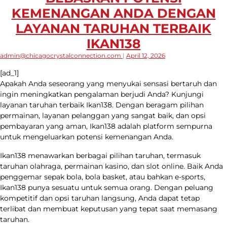
KEMENANGAN ANDA DENGAN
LAYANAN TARUHAN TERBAIK
IKAN138
admin@chicagocrystalconnection.com
|
April 12, 2026
[ad_1]
Apakah Anda seseorang yang menyukai sensasi bertaruh dan
ingin meningkatkan pengalaman berjudi Anda? Kunjungi
layanan taruhan terbaik Ikan138. Dengan beragam pilihan
permainan, layanan pelanggan yang sangat baik, dan opsi
pembayaran yang aman, Ikan138 adalah platform sempurna
untuk mengeluarkan potensi kemenangan Anda.
Ikan138 menawarkan berbagai pilihan taruhan, termasuk
taruhan olahraga, permainan kasino, dan slot online. Baik Anda
penggemar sepak bola, bola basket, atau bahkan e-sports,
Ikan138 punya sesuatu untuk semua orang. Dengan peluang
kompetitif dan opsi taruhan langsung, Anda dapat tetap
terlibat dan membuat keputusan yang tepat saat memasang
taruhan.