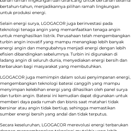
bahan ramah lingkungan dan dirancang untuk bertahan selama
bertahun-tahun, menjadikannya pilihan ramah lingkungan
untuk produksi energi.
Selain energi surya, LGOGACOR juga berinvestasi pada
teknologi tenaga angin yang memanfaatkan tenaga angin
untuk menghasilkan listrik. Perusahaan telah mengembangkan
turbin angin inovatif yang mampu menangkap lebih banyak
energi angin dan mengubahnya menjadi energi dengan lebih
efisien dibandingkan sebelumnya. Turbin ini digunakan di
ladang angin di seluruh dunia, menyediakan energi bersih dan
terbarukan bagi masyarakat yang membutuhkan.
LGOGACOR juga memimpin dalam solusi penyimpanan energi,
mengembangkan teknologi baterai canggih yang mampu
menyimpan kelebihan energi yang dihasilkan oleh panel surya
dan turbin angin. Baterai ini kemudian dapat digunakan untuk
memberi daya pada rumah dan bisnis saat matahari tidak
bersinar atau angin tidak bertiup, sehingga memastikan
sumber energi bersih yang andal dan tidak terputus.
Secara keseluruhan, LGOGACOR merevolusi energi terbarukan