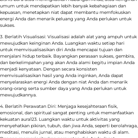
umum untuk mendapatkan lebih banyak kebahagiaan dan
kepuasan, menetapkan niat dapat membantu memfokuskan
energi Anda dan menarik peluang yang Anda perlukan untuk
sukses.
3. Berlatih Visualisasi: Visualisasi adalah alat yang ampuh untuk
mewujudkan keinginan Anda. Luangkan waktu setiap hari
untuk memvisualisasikan diri Anda mencapai tujuan dan
menjalani hidup terbaik. Bayangkan perasaan sukses, gembira,
dan berkelimpahan yang akan Anda alami begitu impian Anda
menjadi kenyataan. Dengan secara konsisten
memvisualisasikan hasil yang Anda inginkan, Anda dapat
menyelaraskan energi Anda dengan niat Anda dan menarik
orang-orang serta sumber daya yang Anda perlukan untuk
mewujudkannya.
4. Berlatih Perawatan Diri: Menjaga kesejahteraan fisik,
emosional, dan spiritual sangat penting untuk memanfaatkan
kekuatan aura123. Luangkan waktu untuk aktivitas yang
menyehatkan pikiran, tubuh, dan jiwa Anda, seperti berolahraga,
meditasi, menulis jurnal, atau menghabiskan waktu di alam.