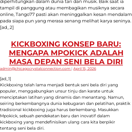
diperhitungkan dalam dunia tari dan musik. Baik saat ia
tampil di panggung atau membagikan musiknya secara
online, Tango77 pasti akan meninggalkan kesan mendalam
pada siapa pun yang merasa senang melihat karya seninya.
[ad_2]
KICKBOXING KONSEP BARU:
MENGAPA MPOKICK ADALAH
MASA DEPAN SENI BELA DIRI
admin@chicagocrystalconnection.com
|
April 15, 2026
[ad_1]
Kickboxing telah lama menjadi bentuk seni bela diri yang
populer, menggabungkan unsur tinju dan karate untuk
menciptakan latihan yang dinamis dan menantang. Namun,
seiring berkembangnya dunia kebugaran dan pelatihan, praktik
tradisional kickboxing juga harus berkembang. Masukkan
Mpokick, sebuah pendekatan baru dan inovatif dalam
kickboxing yang mendefinisikan ulang cara kita berpikir
tentang seni bela diri.