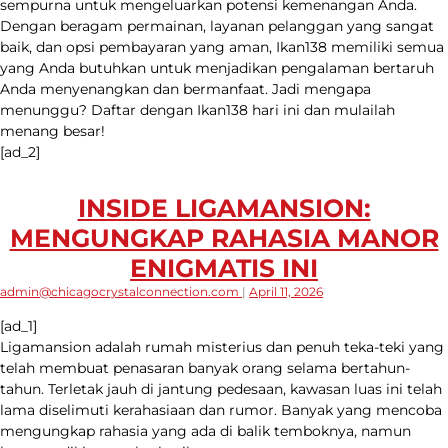
sempurna untuk mengeluarkan potensi kemenangan Anda.
Dengan beragam permainan, layanan pelanggan yang sangat
baik, dan opsi pembayaran yang aman, Ikan138 memiliki semua
yang Anda butuhkan untuk menjadikan pengalaman bertaruh
Anda menyenangkan dan bermanfaat. Jadi mengapa
menunggu? Daftar dengan Ikan138 hari ini dan mulailah
menang besar!
[ad_2]
INSIDE LIGAMANSION:
MENGUNGKAP RAHASIA MANOR
ENIGMATIS INI
admin@chicagocrystalconnection.com
|
April 11, 2026
[ad_1]
Ligamansion adalah rumah misterius dan penuh teka-teki yang
telah membuat penasaran banyak orang selama bertahun-
tahun. Terletak jauh di jantung pedesaan, kawasan luas ini telah
lama diselimuti kerahasiaan dan rumor. Banyak yang mencoba
mengungkap rahasia yang ada di balik temboknya, namun