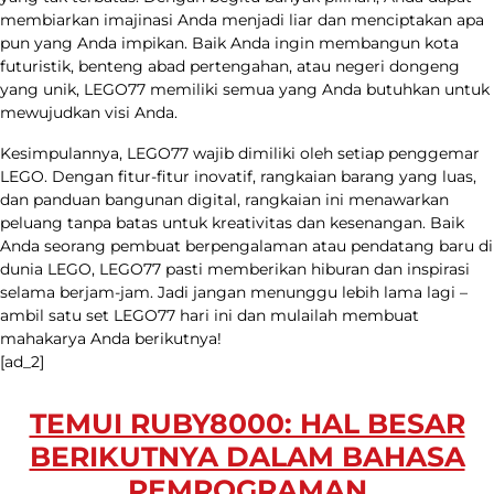
membiarkan imajinasi Anda menjadi liar dan menciptakan apa
pun yang Anda impikan. Baik Anda ingin membangun kota
futuristik, benteng abad pertengahan, atau negeri dongeng
yang unik, LEGO77 memiliki semua yang Anda butuhkan untuk
mewujudkan visi Anda.
Kesimpulannya, LEGO77 wajib dimiliki oleh setiap penggemar
LEGO. Dengan fitur-fitur inovatif, rangkaian barang yang luas,
dan panduan bangunan digital, rangkaian ini menawarkan
peluang tanpa batas untuk kreativitas dan kesenangan. Baik
Anda seorang pembuat berpengalaman atau pendatang baru di
dunia LEGO, LEGO77 pasti memberikan hiburan dan inspirasi
selama berjam-jam. Jadi jangan menunggu lebih lama lagi –
ambil satu set LEGO77 hari ini dan mulailah membuat
mahakarya Anda berikutnya!
[ad_2]
TEMUI RUBY8000: HAL BESAR
BERIKUTNYA DALAM BAHASA
PEMROGRAMAN