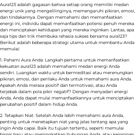
Aura123 adalah gagasan bahwa setiap orang memiliki medan
energi unik yang mengelilinginya, memengaruhi pikiran, emosi,
dan tindakannya. Dengan memahami dan memanfaatkan
energi ini, individu dapat memanfaatkan potensi penuh mereka
dan menciptakan kehidupan yang mereka inginkan. Lantas, apa
saja tips dan trik membuka rahasia sukses bersama aura123?
Berikut adalah beberapa strategi utama untuk membantu Anda
memulai:
1. Pahami Aura Anda: Langkah pertama untuk memanfaatkan
kekuatan aura123 adalah memahami medan energi Anda
sendiri. Luangkan waktu untuk bermeditasi atau merenungkan
pikiran, emosi, dan perilaku Anda untuk memahami aura Anda.
Apakah Anda merasa positif dan termotivasi, atau Anda
terjebak dalam pola pikir negatif? Dengan menyadari energi
Anda, Anda dapat mulai memanfaatkannya untuk menciptakan
perubahan positif dalam hidup Anda.
2. Tetapkan Niat: Setelah Anda lebih memahami aura Anda,
penting untuk menetapkan niat yang jelas tentang apa yang
ingin Anda capai. Baik itu tujuan tertentu, seperti memulai
bisnis baru atau meningkatkan hubungan Anda, atau keinginan