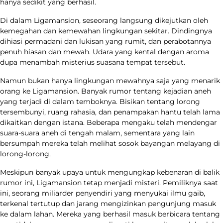
hanya sedikit yang berhasil.
Di dalam Ligamansion, seseorang langsung dikejutkan oleh
kemegahan dan kemewahan lingkungan sekitar. Dindingnya
dihiasi permadani dan lukisan yang rumit, dan perabotannya
penuh hiasan dan mewah. Udara yang kental dengan aroma
dupa menambah misterius suasana tempat tersebut.
Namun bukan hanya lingkungan mewahnya saja yang menarik
orang ke Ligamansion. Banyak rumor tentang kejadian aneh
yang terjadi di dalam temboknya. Bisikan tentang lorong
tersembunyi, ruang rahasia, dan penampakan hantu telah lama
dikaitkan dengan istana. Beberapa mengaku telah mendengar
suara-suara aneh di tengah malam, sementara yang lain
bersumpah mereka telah melihat sosok bayangan melayang di
lorong-lorong.
Meskipun banyak upaya untuk mengungkap kebenaran di balik
rumor ini, Ligamansion tetap menjadi misteri. Pemiliknya saat
ini, seorang miliarder penyendiri yang menyukai ilmu gaib,
terkenal tertutup dan jarang mengizinkan pengunjung masuk
ke dalam lahan. Mereka yang berhasil masuk berbicara tentang