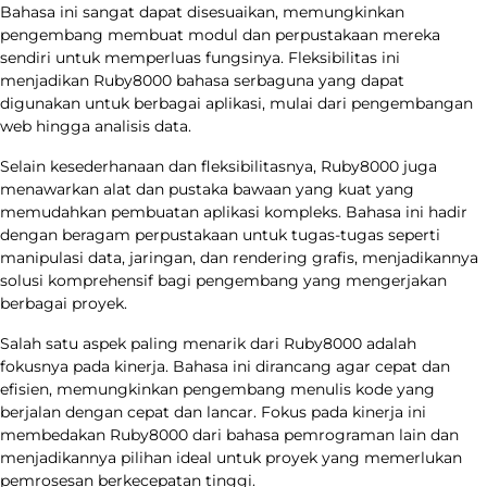
Bahasa ini sangat dapat disesuaikan, memungkinkan
pengembang membuat modul dan perpustakaan mereka
sendiri untuk memperluas fungsinya. Fleksibilitas ini
menjadikan Ruby8000 bahasa serbaguna yang dapat
digunakan untuk berbagai aplikasi, mulai dari pengembangan
web hingga analisis data.
Selain kesederhanaan dan fleksibilitasnya, Ruby8000 juga
menawarkan alat dan pustaka bawaan yang kuat yang
memudahkan pembuatan aplikasi kompleks. Bahasa ini hadir
dengan beragam perpustakaan untuk tugas-tugas seperti
manipulasi data, jaringan, dan rendering grafis, menjadikannya
solusi komprehensif bagi pengembang yang mengerjakan
berbagai proyek.
Salah satu aspek paling menarik dari Ruby8000 adalah
fokusnya pada kinerja. Bahasa ini dirancang agar cepat dan
efisien, memungkinkan pengembang menulis kode yang
berjalan dengan cepat dan lancar. Fokus pada kinerja ini
membedakan Ruby8000 dari bahasa pemrograman lain dan
menjadikannya pilihan ideal untuk proyek yang memerlukan
pemrosesan berkecepatan tinggi.