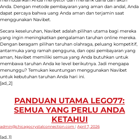
memudahkan Anda menyetor dan menarik dana dari akun
Anda. Dengan metode pembayaran yang aman dan andal, Anda
dapat percaya bahwa uang Anda aman dan terjamin saat
menggunakan Navibet.
Secara keseluruhan, Navibet adalah pilihan utama bagi mereka
yang ingin meningkatkan pengalaman taruhan online mereka.
Dengan beragam pilihan taruhan olahraga, peluang kompetitif,
antarmuka yang ramah pengguna, dan opsi pembayaran yang
aman, Navibet memiliki semua yang Anda butuhkan untuk
membawa taruhan Anda ke level berikutnya. Jadi mengapa
menunggu? Temukan keuntungan menggunakan Navibet
untuk kebutuhan taruhan Anda hari ini.
[ad_2]
PANDUAN UTAMA LEGO77:
SEMUA YANG PERLU ANDA
KETAHUI
admin@chicagocrystalconnection.com
|
April 7, 2026
[ad_1]