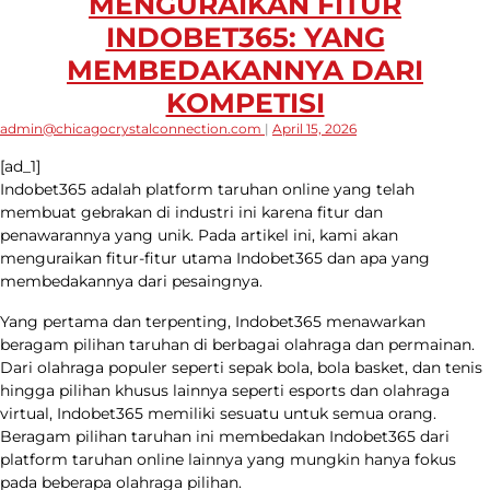
MENGURAIKAN FITUR
INDOBET365: YANG
MEMBEDAKANNYA DARI
KOMPETISI
admin@chicagocrystalconnection.com
|
April 15, 2026
[ad_1]
Indobet365 adalah platform taruhan online yang telah
membuat gebrakan di industri ini karena fitur dan
penawarannya yang unik. Pada artikel ini, kami akan
menguraikan fitur-fitur utama Indobet365 dan apa yang
membedakannya dari pesaingnya.
Yang pertama dan terpenting, Indobet365 menawarkan
beragam pilihan taruhan di berbagai olahraga dan permainan.
Dari olahraga populer seperti sepak bola, bola basket, dan tenis
hingga pilihan khusus lainnya seperti esports dan olahraga
virtual, Indobet365 memiliki sesuatu untuk semua orang.
Beragam pilihan taruhan ini membedakan Indobet365 dari
platform taruhan online lainnya yang mungkin hanya fokus
pada beberapa olahraga pilihan.