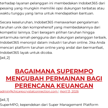
terhadap layanan pelanggan ini membedakan Indobet365 dari
pesaing yang mungkin memiliki opsi dukungan terbatas atau
waktu tunggu yang lama untuk mendapatkan bantuan.
Secara keseluruhan, Indobet365 menawarkan pengalaman
taruhan unik dan komprehensif yang membedakannya dari
kompetisi lainnya. Dari beragam pilihan taruhan hingga
antarmuka ramah pengguna dan dukungan pelanggan terbaik,
Indobet365 menonjol dalam industri taruhan online. Jika Anda
mencari platform taruhan online yang andal dan bermanfaat,
Indobet365 layak untuk dicoba.
[ad_2]
BAGAIMANA SUPERMPO
MENGUBAH PERMAINAN BAGI
PERENCANA KEUANGAN
admin@chicagocrystalconnection.com
|
April 13, 2026
[ad_1]
SuperMPO, kependekan dari Super Management Platform