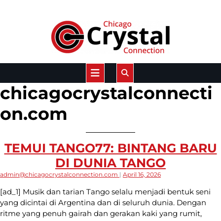
Skip
to
content
Open
chicagocrystalconnecti
Button
on.com
TEMUI TANGO77: BINTANG BARU
DI DUNIA TANGO
admin@chicagocrystalconnection.com
|
April 16, 2026
[ad_1] Musik dan tarian Tango selalu menjadi bentuk seni
yang dicintai di Argentina dan di seluruh dunia. Dengan
ritme yang penuh gairah dan gerakan kaki yang rumit,