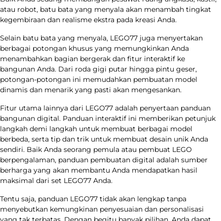
atau robot, batu bata yang menyala akan menambah tingkat
kegembiraan dan realisme ekstra pada kreasi Anda.
Selain batu bata yang menyala, LEGO77 juga menyertakan
berbagai potongan khusus yang memungkinkan Anda
menambahkan bagian bergerak dan fitur interaktif ke
bangunan Anda. Dari roda gigi putar hingga pintu geser,
potongan-potongan ini memudahkan pembuatan model
dinamis dan menarik yang pasti akan mengesankan.
Fitur utama lainnya dari LEGO77 adalah penyertaan panduan
bangunan digital. Panduan interaktif ini memberikan petunjuk
langkah demi langkah untuk membuat berbagai model
berbeda, serta tip dan trik untuk membuat desain unik Anda
sendiri. Baik Anda seorang pemula atau pembuat LEGO
berpengalaman, panduan pembuatan digital adalah sumber
berharga yang akan membantu Anda mendapatkan hasil
maksimal dari set LEGO77 Anda.
Tentu saja, panduan LEGO77 tidak akan lengkap tanpa
menyebutkan kemungkinan penyesuaian dan personalisasi
yang tak terbatas. Dengan begitu banyak pilihan, Anda dapat