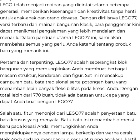
LEGO telah menjadi mainan yang dicintai selama beberapa
generasi, memberikan kesenangan dan kreativitas tanpa henti
untuk anak-anak dan orang dewasa. Dengan dirilisnya LEGO77,
versi terbaru dari mainan bangunan klasik, para penggemar kini
dapat menikmati pengalaman yang lebih mendalam dan
menarik. Dalam panduan utama LEGO77 ini, kami akan
membahas semua yang perlu Anda ketahui tentang produk
baru yang menarik ini.
Pertama dan terpenting, LEGO77 adalah seperangkat blok
bangunan yang memungkinkan Anda membuat berbagai
macam struktur, kendaraan, dan figur. Set ini mencakup
campuran batu bata tradisional serta potongan baru yang
menambah lebih banyak fleksibilitas pada kreasi Anda. Dengan
total lebih dari 770 buah, tidak ada batasan untuk apa yang
dapat Anda buat dengan LEGO77.
Salah satu fitur menonjol dari LEGO77 adalah penyertaan batu
bata khusus yang menyala. Batu bata ini menambah dimensi
baru pada kreasi Anda, memungkinkan Anda
menghidupkannya dengan lampu berkedip dan warna cerah.
Baik Anda sedang membangun pesawat ruang angkasa, kastil,