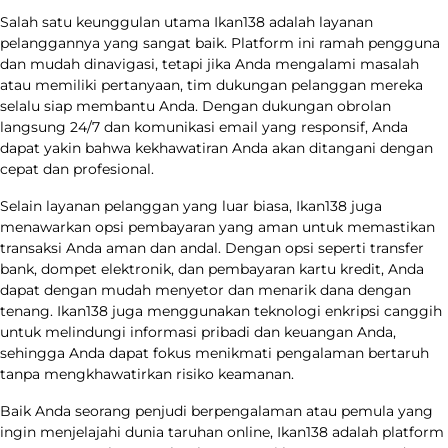
Salah satu keunggulan utama Ikan138 adalah layanan
pelanggannya yang sangat baik. Platform ini ramah pengguna
dan mudah dinavigasi, tetapi jika Anda mengalami masalah
atau memiliki pertanyaan, tim dukungan pelanggan mereka
selalu siap membantu Anda. Dengan dukungan obrolan
langsung 24/7 dan komunikasi email yang responsif, Anda
dapat yakin bahwa kekhawatiran Anda akan ditangani dengan
cepat dan profesional.
Selain layanan pelanggan yang luar biasa, Ikan138 juga
menawarkan opsi pembayaran yang aman untuk memastikan
transaksi Anda aman dan andal. Dengan opsi seperti transfer
bank, dompet elektronik, dan pembayaran kartu kredit, Anda
dapat dengan mudah menyetor dan menarik dana dengan
tenang. Ikan138 juga menggunakan teknologi enkripsi canggih
untuk melindungi informasi pribadi dan keuangan Anda,
sehingga Anda dapat fokus menikmati pengalaman bertaruh
tanpa mengkhawatirkan risiko keamanan.
Baik Anda seorang penjudi berpengalaman atau pemula yang
ingin menjelajahi dunia taruhan online, Ikan138 adalah platform