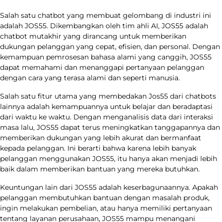
Salah satu chatbot yang membuat gelombang di industri ini
adalah JOS55. Dikembangkan oleh tim ahli AI, JOS55 adalah
chatbot mutakhir yang dirancang untuk memberikan
dukungan pelanggan yang cepat, efisien, dan personal. Dengan
kemampuan pemrosesan bahasa alami yang canggih, JOS55
dapat memahami dan menanggapi pertanyaan pelanggan
dengan cara yang terasa alami dan seperti manusia.
Salah satu fitur utama yang membedakan Jos55 dari chatbots
lainnya adalah kemampuannya untuk belajar dan beradaptasi
dari waktu ke waktu. Dengan menganalisis data dari interaksi
masa lalu, JOS55 dapat terus meningkatkan tanggapannya dan
memberikan dukungan yang lebih akurat dan bermanfaat
kepada pelanggan. Ini berarti bahwa karena lebih banyak
pelanggan menggunakan JOS55, itu hanya akan menjadi lebih
baik dalam memberikan bantuan yang mereka butuhkan.
Keuntungan lain dari JOS55 adalah keserbagunaannya. Apakah
pelanggan membutuhkan bantuan dengan masalah produk,
ingin melakukan pembelian, atau hanya memiliki pertanyaan
tentang layanan perusahaan, JOS55 mampu menangani