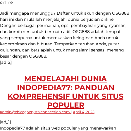
online.
Jadi mengapa menunggu? Daftar untuk akun dengan OSG888
hari ini dan mulailah menjelajahi dunia perjudian online.
Dengan berbagai permainan, opsi pembayaran yang nyaman,
dan komitmen untuk bermain adil, OSG888 adalah tempat
yang sempurna untuk memuaskan keinginan Anda untuk
kegembiraan dan hiburan. Tempatkan taruhan Anda, putar
gulungan, dan bersiaplah untuk mengalami sensasi menang
besar dengan OSG888.
[ad_2]
MENJELAJAHI DUNIA
INDOPEDIA77: PANDUAN
KOMPREHENSIF UNTUK SITUS
POPULER
admin@chicagocrystalconnection.com
|
April 4, 2025
[ad_1]
Indopedia77 adalah situs web populer yang menawarkan