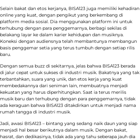
Selain bakat dan etos kerjanya, BISA123 juga memiliki kehadiran
online yang kuat, dengan pengikut yang berkembang di
platform media sosial. Dia menggunakan platform ini untuk
terhubung dengan para penggemarnya, berbagi sekilas di
belakang layar ke dalam karier kehidupan dan musiknya.
Koneksi dengan audiensnya telah membantunya membangun
basis penggemar setia yang terus tumbuh dengan setiap rilis
baru.
Dengan semua buzz di sekitarnya, jelas bahwa BISA123 berada
di jalur cepat untuk sukses di industri musik. Bakatnya yang tak
terbantahkan, suara yang unik, dan etos kerja yang kuat
membedakannya dari seniman lain, membuatnya menjadi
kekuatan yang harus diperhitungkan. Saat ia terus merilis
musik baru dan terhubung dengan para penggemarnya, tidak
ada keraguan bahwa BISA123 ditakdirkan untuk menjadi nama
rumah tangga di industri musik.
Jadi, awasi BISA123 – bintang yang sedang naik daun yang siap
menjadi hal besar berikutnya dalam musik. Dengan bakat,
hasrat, dan dedikasinya, tidak ada yang tahu seberapa jauh dia