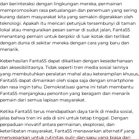
dan berinteraksi dengan lingkungan mereka, permainan
mempromosikan rasa petualangan dan penemuan yang sering
kurang dalam masyarakat kita yang semakin digerakkan oleh
teknologi. Apakah itu mencari petunjuk tersembunyi di taman
lokal atau menguraikan pesan samar di sudut jalan, Fanta55
menantang pemain untuk berpikir di luar kotak dan terlibat
dengan dunia di sekitar mereka dengan cara yang baru dan
menarik.
Keberhasilan Fanta55 dapat dikaitkan dengan kesederhanaan
dan aksesibilitasnya. Tidak seperti tren media sosial lainnya
yang membutuhkan peralatan mahal atau keterampilan khusus,
Fanta55 dapat dimainkan oleh siapa saja dengan smartphone
dan rasa ingin tahu. Demokratisasi game ini telah membantu
Fanta55 menjangkau penonton yang beragam dan menarik
pemain dari semua lapisan masyarakat.
Ketika Fanta55 terus mendapatkan daya tarik di media sosial,
jelas bahwa tren ini ada di sini untuk tetap tinggal. Dengan
perpaduan inovatif antara permainan, eksplorasi, dan
keterlibatan masyarakat, Fanta55 menawarkan alternatif yang
menyegarkan untuk rutinitas gulir-dan-sapu yang biasa dari