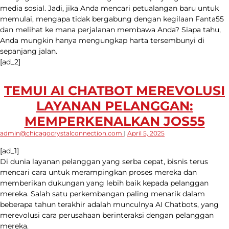
media sosial. Jadi, jika Anda mencari petualangan baru untuk
memulai, mengapa tidak bergabung dengan kegilaan Fanta55
dan melihat ke mana perjalanan membawa Anda? Siapa tahu,
Anda mungkin hanya mengungkap harta tersembunyi di
sepanjang jalan.
[ad_2]
TEMUI AI CHATBOT MEREVOLUSI
LAYANAN PELANGGAN:
MEMPERKENALKAN JOS55
admin@chicagocrystalconnection.com
|
April 5, 2025
[ad_1]
Di dunia layanan pelanggan yang serba cepat, bisnis terus
mencari cara untuk merampingkan proses mereka dan
memberikan dukungan yang lebih baik kepada pelanggan
mereka. Salah satu perkembangan paling menarik dalam
beberapa tahun terakhir adalah munculnya AI Chatbots, yang
merevolusi cara perusahaan berinteraksi dengan pelanggan
mereka.