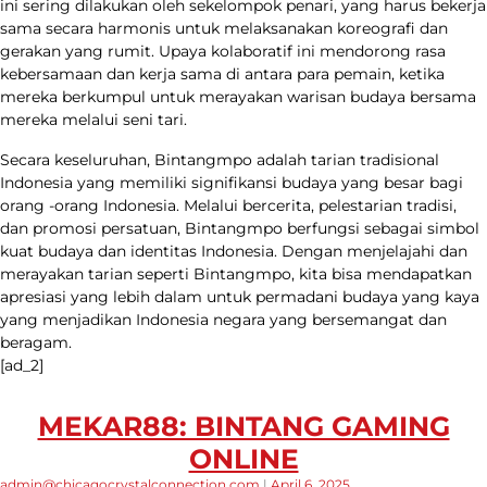
ini sering dilakukan oleh sekelompok penari, yang harus bekerja
sama secara harmonis untuk melaksanakan koreografi dan
gerakan yang rumit. Upaya kolaboratif ini mendorong rasa
kebersamaan dan kerja sama di antara para pemain, ketika
mereka berkumpul untuk merayakan warisan budaya bersama
mereka melalui seni tari.
Secara keseluruhan, Bintangmpo adalah tarian tradisional
Indonesia yang memiliki signifikansi budaya yang besar bagi
orang -orang Indonesia. Melalui bercerita, pelestarian tradisi,
dan promosi persatuan, Bintangmpo berfungsi sebagai simbol
kuat budaya dan identitas Indonesia. Dengan menjelajahi dan
merayakan tarian seperti Bintangmpo, kita bisa mendapatkan
apresiasi yang lebih dalam untuk permadani budaya yang kaya
yang menjadikan Indonesia negara yang bersemangat dan
beragam.
[ad_2]
MEKAR88: BINTANG GAMING
ONLINE
admin@chicagocrystalconnection.com
|
April 6, 2025