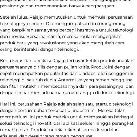
pesaingnya dan memenangkan banyak penghargaan.
Setelah lulus, Rajajp memutuskan untuk memulai perusahaan
teknologinya sendiri. Dia mengumpulkan tim orang-orang
yang berpikiran sama yang berbagi hasratnya untuk teknologi
dan inovasi. Bersama -sama, mereka mulai mengerjakan
produk baru yang revolusioner yang akan mengubah cara
orang berinteraksi dengan teknologi.
Kerja keras dan dedikasi Rajajp terbayar ketika produk andalan
perusahaannya dirilis dengan pujian kritis. Produk ini dengan
cepat mendapatkan popularitas dan diadopsi oleh penggemar
teknologi di seluruh dunia. Antarmuka yang ramah pengguna
dan fitur mutakhir membedakannya dari para pesaingnya, dan
dengan cepat menjadi nama rumah tangga di dunia teknologi.
Hari ini, perusahaan Rajajp adalah salah satu startup teknologi
dengan pertumbuhan tercepat di industri ini. Mereka telah
memperluas lini produk mereka untuk memasukkan berbagai
solusi teknologi inovatif, dari aplikasi seluler hingga perangkat
rumah pintar. Produk mereka dikenal karena keandalan,
efisiensi, dan desain yang ramah pengguna.