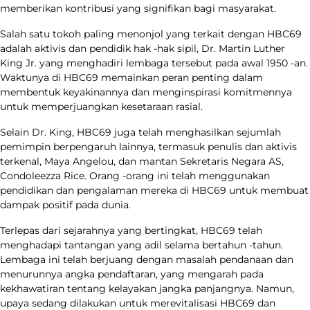
memberikan kontribusi yang signifikan bagi masyarakat.
Salah satu tokoh paling menonjol yang terkait dengan HBC69
adalah aktivis dan pendidik hak -hak sipil, Dr. Martin Luther
King Jr. yang menghadiri lembaga tersebut pada awal 1950 -an.
Waktunya di HBC69 memainkan peran penting dalam
membentuk keyakinannya dan menginspirasi komitmennya
untuk memperjuangkan kesetaraan rasial.
Selain Dr. King, HBC69 juga telah menghasilkan sejumlah
pemimpin berpengaruh lainnya, termasuk penulis dan aktivis
terkenal, Maya Angelou, dan mantan Sekretaris Negara AS,
Condoleezza Rice. Orang -orang ini telah menggunakan
pendidikan dan pengalaman mereka di HBC69 untuk membuat
dampak positif pada dunia.
Terlepas dari sejarahnya yang bertingkat, HBC69 telah
menghadapi tantangan yang adil selama bertahun -tahun.
Lembaga ini telah berjuang dengan masalah pendanaan dan
menurunnya angka pendaftaran, yang mengarah pada
kekhawatiran tentang kelayakan jangka panjangnya. Namun,
upaya sedang dilakukan untuk merevitalisasi HBC69 dan