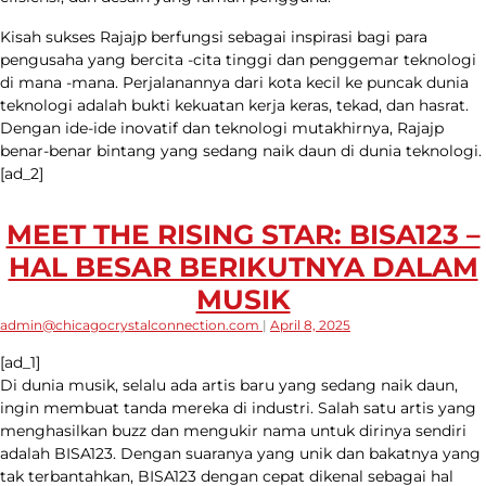
Kisah sukses Rajajp berfungsi sebagai inspirasi bagi para
pengusaha yang bercita -cita tinggi dan penggemar teknologi
di mana -mana. Perjalanannya dari kota kecil ke puncak dunia
teknologi adalah bukti kekuatan kerja keras, tekad, dan hasrat.
Dengan ide-ide inovatif dan teknologi mutakhirnya, Rajajp
benar-benar bintang yang sedang naik daun di dunia teknologi.
[ad_2]
MEET THE RISING STAR: BISA123 –
HAL BESAR BERIKUTNYA DALAM
MUSIK
admin@chicagocrystalconnection.com
|
April 8, 2025
[ad_1]
Di dunia musik, selalu ada artis baru yang sedang naik daun,
ingin membuat tanda mereka di industri. Salah satu artis yang
menghasilkan buzz dan mengukir nama untuk dirinya sendiri
adalah BISA123. Dengan suaranya yang unik dan bakatnya yang
tak terbantahkan, BISA123 dengan cepat dikenal sebagai hal