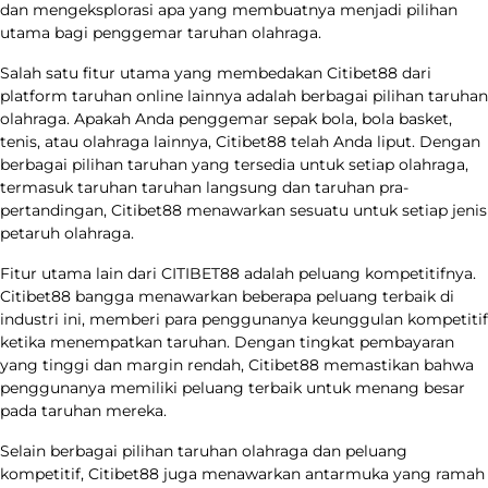
dan mengeksplorasi apa yang membuatnya menjadi pilihan
utama bagi penggemar taruhan olahraga.
Salah satu fitur utama yang membedakan Citibet88 dari
platform taruhan online lainnya adalah berbagai pilihan taruhan
olahraga. Apakah Anda penggemar sepak bola, bola basket,
tenis, atau olahraga lainnya, Citibet88 telah Anda liput. Dengan
berbagai pilihan taruhan yang tersedia untuk setiap olahraga,
termasuk taruhan taruhan langsung dan taruhan pra-
pertandingan, Citibet88 menawarkan sesuatu untuk setiap jenis
petaruh olahraga.
Fitur utama lain dari CITIBET88 adalah peluang kompetitifnya.
Citibet88 bangga menawarkan beberapa peluang terbaik di
industri ini, memberi para penggunanya keunggulan kompetitif
ketika menempatkan taruhan. Dengan tingkat pembayaran
yang tinggi dan margin rendah, Citibet88 memastikan bahwa
penggunanya memiliki peluang terbaik untuk menang besar
pada taruhan mereka.
Selain berbagai pilihan taruhan olahraga dan peluang
kompetitif, Citibet88 juga menawarkan antarmuka yang ramah