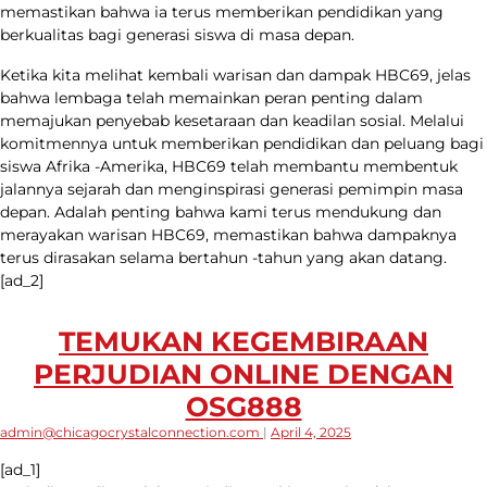
memastikan bahwa ia terus memberikan pendidikan yang
berkualitas bagi generasi siswa di masa depan.
Ketika kita melihat kembali warisan dan dampak HBC69, jelas
bahwa lembaga telah memainkan peran penting dalam
memajukan penyebab kesetaraan dan keadilan sosial. Melalui
komitmennya untuk memberikan pendidikan dan peluang bagi
siswa Afrika -Amerika, HBC69 telah membantu membentuk
jalannya sejarah dan menginspirasi generasi pemimpin masa
depan. Adalah penting bahwa kami terus mendukung dan
merayakan warisan HBC69, memastikan bahwa dampaknya
terus dirasakan selama bertahun -tahun yang akan datang.
[ad_2]
TEMUKAN KEGEMBIRAAN
PERJUDIAN ONLINE DENGAN
OSG888
admin@chicagocrystalconnection.com
|
April 4, 2025
[ad_1]